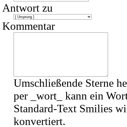
Antwort zu
Kommentar
Umschließende Sterne he
per _wort_ kann ein Wort
Standard-Text Smilies wie
konvertiert.