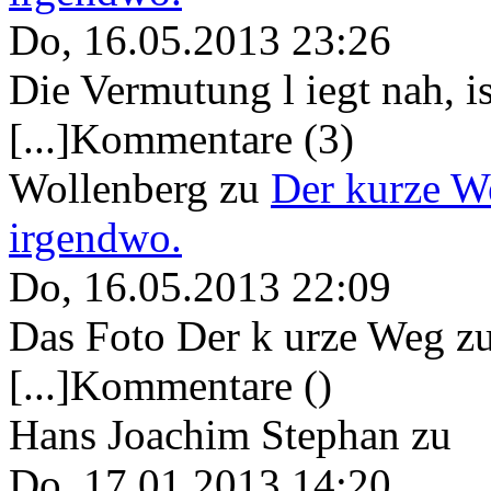
Do, 16.05.2013 23:26
Die Vermutung l iegt nah, ist
[...]Kommentare (3)
Wollenberg
zu
Der kurze W
irgendwo.
Do, 16.05.2013 22:09
Das Foto Der k urze Weg zu
[...]Kommentare ()
Hans Joachim Stephan
zu
Do, 17.01.2013 14:20