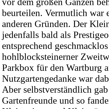
vor dem großen Ganzen behi
beurteilen. Vermutlich war
anderen Gründen. Der Klein
jedenfalls bald als Prestig
entsprechend geschmacklos m
hohlblocksteinerner Zweitwo
Parkbox für den Wartburg a
Nutzgartengedanke war dabei
Aber selbstverständlich gab
Gartenfreunde und so fande