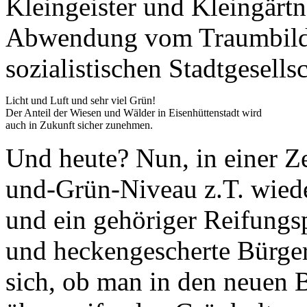
Kleingeister und Kleingärtn
Abwendung vom Traumbild 
sozialistischen Stadtgesellsc
Licht und Luft und sehr viel Grün!
Der Anteil der Wiesen und Wälder in Eisenhüttenstadt wird
auch in Zukunft sicher zunehmen.
Und heute? Nun, in einer Ze
und-Grün-Niveau z.T. wiede
und ein gehöriger Reifungs
und heckengescherte Bürger
sich, ob man in den neuen B