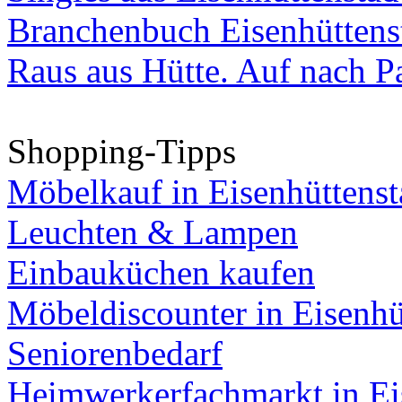
Branchenbuch Eisenhüttens
Raus aus Hütte. Auf nach Pa
Shopping-Tipps
Möbelkauf in Eisenhüttenst
Leuchten & Lampen
Einbauküchen kaufen
Möbeldiscounter in Eisenhü
Seniorenbedarf
Heimwerkerfachmarkt in Ei