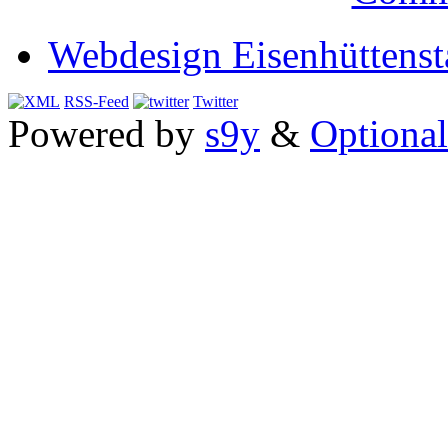
Webdesign Eisenhüttenst
RSS-Feed
Twitter
Powered by
s9y
&
Optional