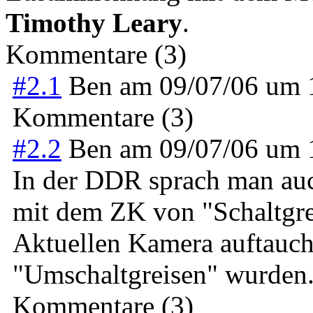
Timothy Leary
.
Kommentare (3)
#2.1
Ben
am
09/07/06 um
Kommentare (3)
#2.2
Ben
am
09/07/06 um
In der DDR sprach man a
mit dem ZK von "Schaltgreis
Aktuellen Kamera auftauch
"Umschaltgreisen" wurden
Kommentare (3)