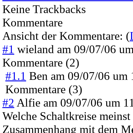
Keine Trackbacks
Kommentare
Ansicht der Kommentare: (
#1
wieland
am
09/07/06 u
Kommentare (2)
#1.1
Ben
am
09/07/06 um
Kommentare (3)
#2
Alfie
am
09/07/06 um 1
Welche Schaltkreise meinst
Zusammenhang mit dem Men