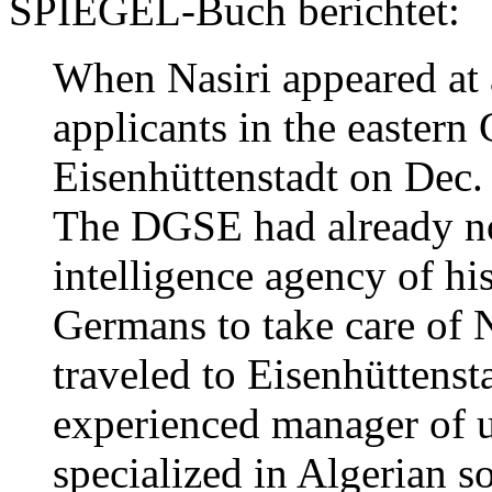
SPIEGEL-Buch berichtet:
When Nasiri appeared at a
applicants in the easter
Eisenhüttenstadt on Dec.
The DGSE had already no
intelligence agency of hi
Germans to take care of N
traveled to Eisenhüttenst
experienced manager of 
specialized in Algerian 