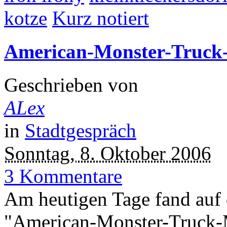
kotze
Kurz notiert
American-Monster-Truck
Geschrieben von
ALex
in
Stadtgespräch
Sonntag, 8. Oktober 2006
3 Kommentare
Am heutigen Tage fand auf 
"American-Monster-Truck-Mo