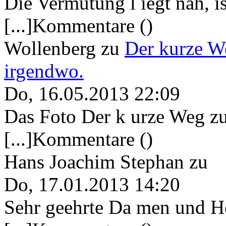
Die Vermutung l iegt nah, ist
[...]Kommentare ()
Wollenberg
zu
Der kurze W
irgendwo.
Do, 16.05.2013 22:09
Das Foto Der k urze Weg zu
[...]Kommentare ()
Hans Joachim Stephan
zu
Do, 17.01.2013 14:20
Sehr geehrte Da men und He