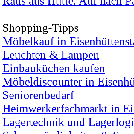
Raus aus Hütte. Auf nach Pa
Shopping-Tipps
Möbelkauf in Eisenhüttenst
Leuchten & Lampen
Einbauküchen kaufen
Möbeldiscounter in Eisenhü
Seniorenbedarf
Heimwerkerfachmarkt in Ei
Lagertechnik und Lagerlogi