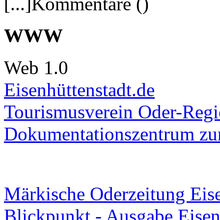
[...]Kommentare ()
WWW
Web 1.0
Eisenhüttenstadt.de
Tourismusverein Oder-Regio
Dokumentationszentrum
zur
Märkische Oderzeitung Eise
Blickpunkt - Ausgabe Eisen