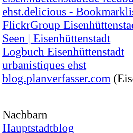
ehst.delicious - Bookmarkli
FlickrGroup Eisenhüttensta
Seen | Eisenhüttenstadt
Logbuch Eisenhüttenstadt
urbanistiques ehst
blog.planverfasser.com
(Eis
Nachbarn
Hauptstadtblog