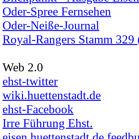
Oder-Spree Fernsehen
Oder-Neiße-Journal
Royal-Rangers Stamm 329 (
Web 2.0
ehst-twitter
wiki.huettenstadt.de
ehst-Facebook
Irre Führung Ehst.
eisen.huettenstadt.de feedb