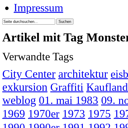
Impressum
Artikel mit Tag Monste
Verwandte Tags
City Center
architektur
eis
exkursion
Graffiti
Kaufland
weblog
01. mai 1983
09. n
1969
1970er
1973
1975
19
1990
1990er
1991
1992
19