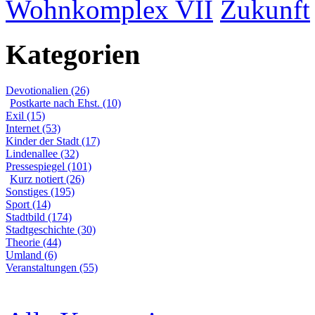
Wohnkomplex VII
Zukunft
Kategorien
Devotionalien (26)
Postkarte nach Ehst. (10)
Exil (15)
Internet (53)
Kinder der Stadt (17)
Lindenallee (32)
Pressespiegel (101)
Kurz notiert (26)
Sonstiges (195)
Sport (14)
Stadtbild (174)
Stadtgeschichte (30)
Theorie (44)
Umland (6)
Veranstaltungen (55)