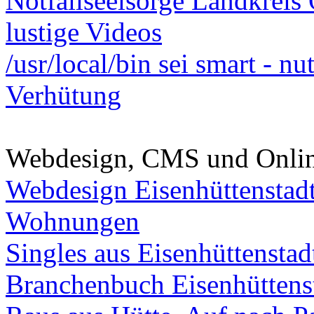
Notfallseelsorge Landkreis
lustige Videos
/usr/local/bin sei smart - n
Verhütung
Webdesign, CMS und Onli
Webdesign Eisenhüttenstad
Wohnungen
Singles aus Eisenhüttenstad
Branchenbuch Eisenhüttens