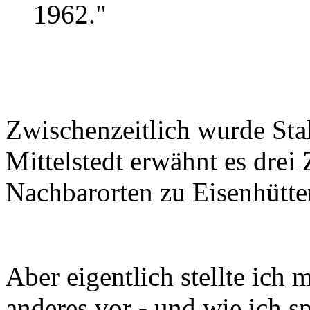
1962."
Zwischenzeitlich wurde Stal
Mittelstedt erwähnt es drei 
Nachbarorten zu Eisenhütte
Aber eigentlich stellte ich 
anderes vor - und wie ich s