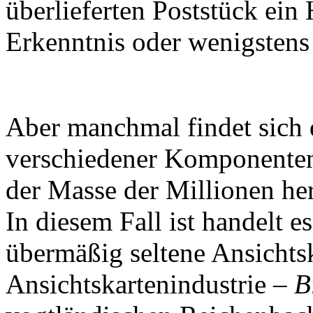
überlieferten Poststück ei
Erkenntnis oder wenigstens 
Aber manchmal findet sich
verschiedener Komponenten,
der Masse der Millionen he
In diesem Fall ist handelt e
übermäßig seltene Ansichts
Ansichtskartenindustrie –
B