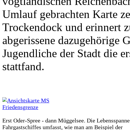
vogtländischen Reichenbach
Umlauf gebrachten Karte ze
Trockendock und erinnert zu
abgerissene dazugehörige Ge
Jugendliche der Stadt die e
stattfand.
Erst Oder-Spree - dann Müggelsee. Die Lebensspanne
Fahrgastschiffes umfasst, wie man am Beispiel der