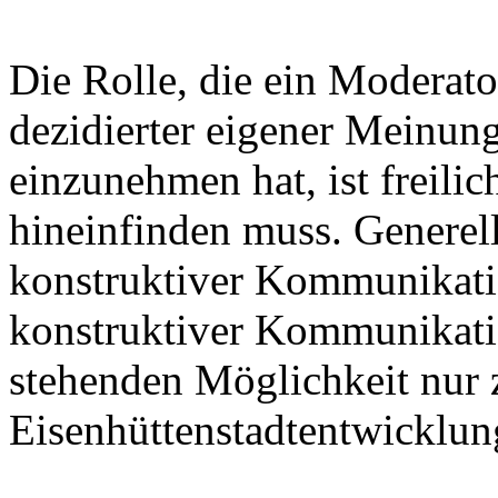
Die Rolle, die ein Moderat
dezidierter eigener Meinung
einzunehmen hat, ist freilic
hineinfinden muss. Generel
konstruktiver Kommunikati
konstruktiver Kommunikatio
stehenden Möglichkeit nur z
Eisenhüttenstadtentwicklung