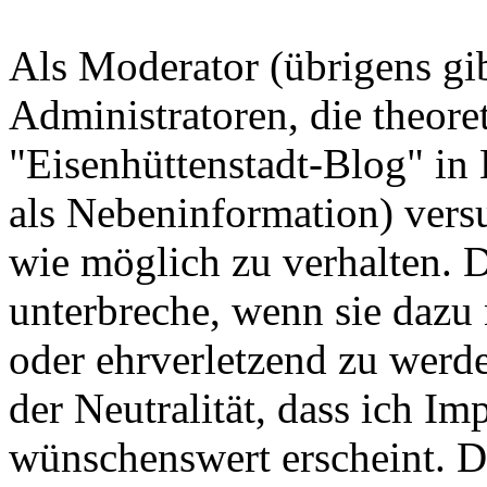
Als Moderator (übrigens gib
Administratoren, die theor
"Eisenhüttenstadt-Blog" in 
als Nebeninformation) versu
wie möglich zu verhalten. D
unterbreche, wenn sie dazu 
oder ehrverletzend zu werd
der Neutralität, dass ich Im
wünschenswert erscheint. D