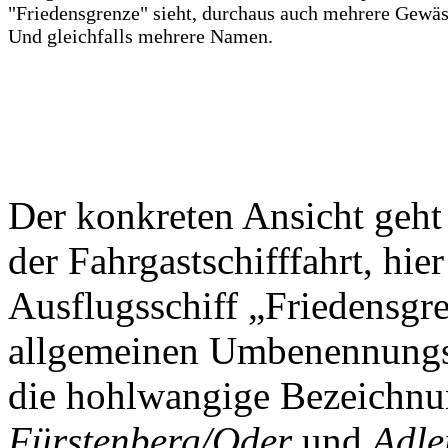
"Friedensgrenze" sieht, durchaus auch mehrere Gewäs
Und gleichfalls mehrere Namen.
Der konkreten Ansicht geht
der Fahrgastschifffahrt, hier
Ausflugsschiff „Friedensgre
allgemeinen Umbenennungsr
die hohlwangige Bezeichnun
Fürstenberg/Oder
und
Adle