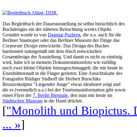
Das Begleitbuch der Dauerausstellung ist selbst hinsichtlich des
Buchdesigns ein der näheren Betrachtung wertes Objekt.
Gestaltet wurde es von
Dagmar Puzberg
, die u.a. auch für die
Berliner Staatsoper oder das Berliner Museum der Dinge das
Corporate Design
entwickelte. Das Design des Buches
harmoniert naturgemäß mit dem frisch entwickelten
Gesamtdesign der Ausstellung. Und damit es nicht zu eintönig
wird, habe ich in meinem Dokumentationsfoto wie zufällig
noch zwei kleine Objekte hinzugeschmuggelt, die mir heute in
Eisenhüttenstadt in die Finger gerieten: Eine Ansichtskarte des
Fotografen Rüdiger Südhoff die Herbert Burschiks
Bronzeskulptur "Liegender Junge" etwas idealisiert zeigt und
die es (vermutlich u.a.) bei der Tourismusinformation gibt sowie
einen Flyer der
7. Berlin Biennale
, den man mir heute im
Städtischen Museum
in die Hand drückte.
[
"Monolith und Biopictus. 
... »
]