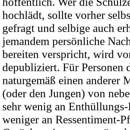
hoffentlich. Wer die Schulze
hochlädt, sollte vorher sel
gefragt und selbige auch er
jemandem persönliche Nacht
bereiten verspricht, wird v
depubliziert. Für Personen 
naturgemäß einen anderer M
(oder den Jungen) von nebe
sehr wenig an Enthüllungs
weniger an Ressentiment-Pf