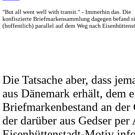
"But all went well with transit." - Immerhin das. Die
konfiszierte Briefmarkensammlung dagegen befand s
(hoffentlich) parallel auf dem Weg nach Eisenhüttenst
Die Tatsache aber, dass jem
aus Dänemark erhält, dem e
Briefmarkenbestand an de
der darüber aus Gedser per 
Eisenhüttenstadt-Motiv inf