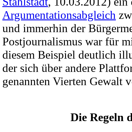
Stahlstadt
, 10.03.2012) ein
Argumentationsabgleich
zwi
und immerhin der Bürgerme
Postjournalismus war für 
diesem Beispiel deutlich ill
der sich über andere Plattf
genannten Vierten Gewalt vo
Die Regeln d