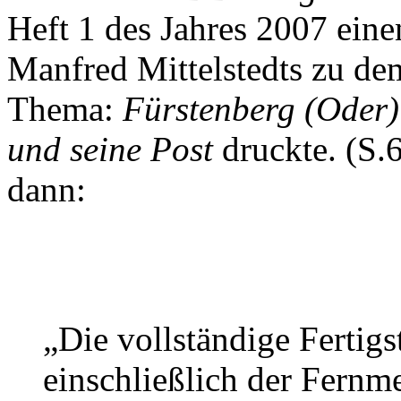
Heft 1 des Jahres 2007 ein
Manfred Mittelstedts zu de
Thema:
Fürstenberg (Oder) 
und seine Post
druckte. (S.
dann:
„Die vollständige Fertigst
einschließlich der Fernm