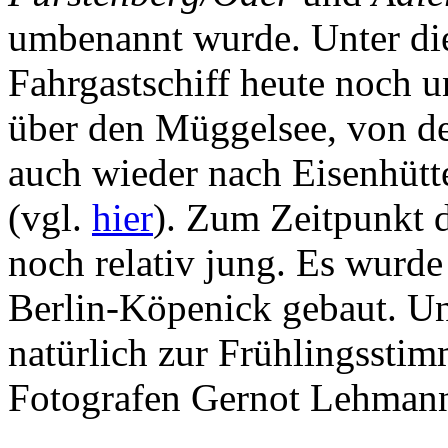
umbenannt wurde. Unter di
Fahrgastschiff heute noch 
über den Müggelsee, von d
auch wieder nach Eisenhüt
(vgl.
hier
). Zum Zeitpunkt 
noch relativ jung. Es wurd
Berlin-Köpenick gebaut. Un
natürlich zur Frühlingsst
Fotografen Gernot Lehmann