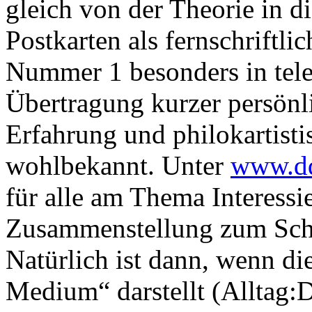
gleich von der Theorie in d
Postkarten als fernschrift
Nummer 1 besonders in tel
Übertragung kurzer persönli
Erfahrung und philokartist
wohlbekannt. Unter
www.dd
für alle am Thema Interessi
Zusammenstellung zum Schl
Natürlich ist dann, wenn di
Medium“ darstellt (Alltag: