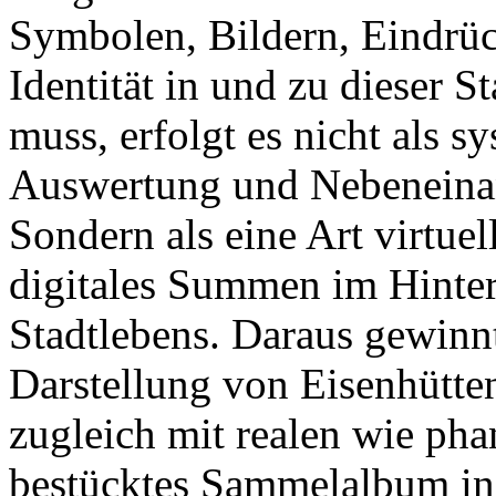
Symbolen, Bildern, Eindrü
Identität in und zu dieser 
muss, erfolgt es nicht als 
Auswertung und Nebeneinan
Sondern als eine Art virtuel
digitales Summen im Hinter
Stadtlebens. Daraus gewinnt
Darstellung von Eisenhütten
zugleich mit realen wie ph
bestücktes Sammelalbum in