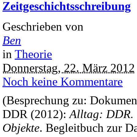
Zeitgeschichtsschreibung
Geschrieben von
Ben
in
Theorie
Donnerstag, 22. März 2012
Noch keine Kommentare
(Besprechung zu: Dokument
DDR (2012):
Alltag: DDR. 
Objekte
. Begleitbuch zur D