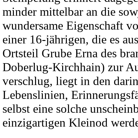
minder mittelbar an die sow
wundersame Eigenschaft vo
einer 16-jährigen, die es a
Ortsteil Grube Erna des br
Doberlug-Kirchhain) zur A
verschlug, liegt in den dar
Lebenslinien, Erinnerungsf
selbst eine solche unschei
einzigartigen Kleinod werde