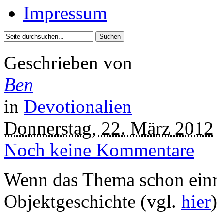
Impressum
Geschrieben von
Ben
in
Devotionalien
Donnerstag, 22. März 2012
Noch keine Kommentare
Wenn das Thema schon einm
Objektgeschichte (vgl.
hier