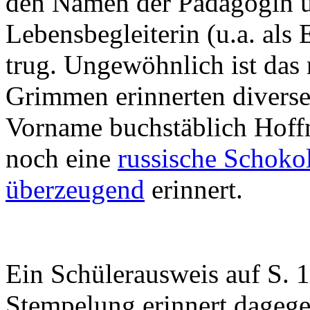
den Namen der Pädagogin 
Lebensbegleiterin (u.a. al
trug. Ungewöhnlich ist das
Grimmen erinnerten diverse
Vorname buchstäblich Hoffn
noch eine
russische Schok
überzeugend
erinnert.
Ein Schülerausweis auf S. 
Stempelung erinnert dageg