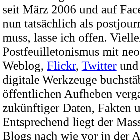
seit März 2006 und auf Face
nun tatsächlich als postjou
muss, lasse ich offen. Viell
Postfeuilletonismus mit ne
Weblog,
Flickr
,
Twitter
und 
digitale Werkzeuge buchstä
öffentlichen Aufheben verg
zukünftiger Daten, Fakten 
Entsprechend liegt der Mas
Blogs nach wie vor in der 