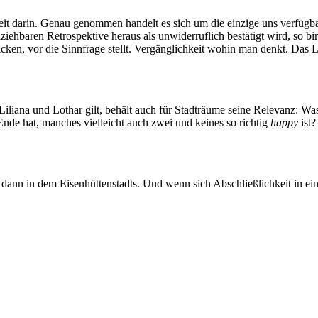
rheit darin. Genau genommen handelt es sich um die einzige uns verfügb
ziehbaren Retrospektive heraus als unwiderruflich bestätigt wird, so bi
packen, vor die Sinnfrage stellt. Vergänglichkeit wohin man denkt. Das
Liliana und Lothar gilt, behält auch für Stadträume seine Relevanz: Wa
Ende hat, manches vielleicht auch zwei und keines so richtig
happy
ist?
 dann in dem Eisenhüttenstadts. Und wenn sich Abschließlichkeit in ei