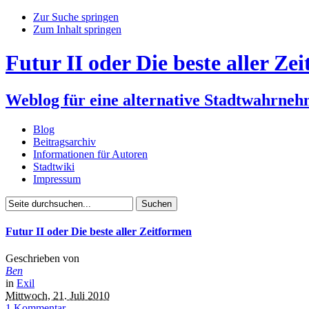
Zur Suche springen
Zum Inhalt springen
Futur II oder Die beste aller Ze
Weblog für eine alternative Stadtwahrne
Blog
Beitragsarchiv
Informationen für Autoren
Stadtwiki
Impressum
Futur II oder Die beste aller Zeitformen
Geschrieben von
Ben
in
Exil
Mittwoch, 21. Juli 2010
1 Kommentar