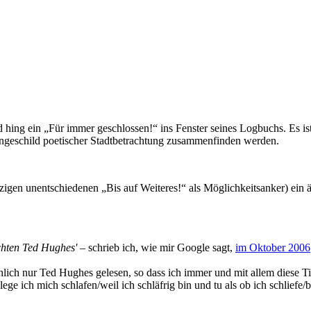
 hing ein „Für immer geschlossen!“ ins Fenster seines Logbuchs. Es is
geschild poetischer Stadtbetrachtung zusammenfinden werden.
igen unentschiedenen „Bis auf Weiteres!“ als Möglichkeitsanker) ein ähn
chten Ted Hughes'
– schrieb ich, wie mir Google sagt,
im Oktober 2006
sächlich nur Ted Hughes gelesen, so dass ich immer und mit allem diese
ge ich mich schlafen/weil ich schläfrig bin und tu als ob ich schliefe/