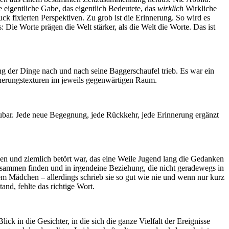
ie eigentliche Gabe, das eigentlich Bedeutete, das
wirklich
Wirkliche
ck fixierten Perspektiven. Zu grob ist die Erinnerung. So wird es
: Die Worte prägen die Welt stärker, als die Welt die Worte. Das ist
g der Dinge nach und nach seine Baggerschaufel trieb. Es war ein
nerungstexturen im jeweils gegenwärtigen Raum.
bar. Jede neue Begegnung, jede Rückkehr, jede Erinnerung ergänzt
en und ziemlich betört war, das eine Weile Jugend lang die Gedanken
sammen finden und in irgendeine Beziehung, die nicht geradewegs in
sem Mädchen – allerdings schrieb sie so gut wie nie und wenn nur kurz
nd, fehlte das richtige Wort.
k in die Gesichter, in die sich die ganze Vielfalt der Ereignisse