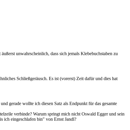
t äußerst unwahrscheinlich, dass sich jemals Klebebuchstaben zu
liches Schließgeräusch. Es ist (vorerst) Zeit dafür und dies hat
und gerade wollte ich diesen Satz als Endpunkt für das gesamte
 Titelzeile verbinde? Warum springt mich nicht Oswald Egger und sein
bis ich eingeschlafen bin" von Ernst Jandl?