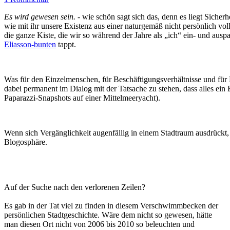
Es wird gewesen sein.
- wie schön sagt sich das, denn es liegt Siche
wie mit ihr unsere Existenz aus einer naturgemäß nicht persönlich voll
die ganze Kiste, die wir so während der Jahre als „ich“ ein- und aus
Eliasson-bunten
tappt.
Was für den Einzelmenschen, für Beschäftigungsverhältnisse und für 
dabei permanent im Dialog mit der Tatsache zu stehen, dass alles ein 
Paparazzi-Snapshots auf einer Mittelmeeryacht).
Wenn sich Vergänglichkeit augenfällig in einem Stadtraum ausdrückt,
Blogosphäre.
Auf der Suche nach den verlorenen Zeilen?
Es gab in der Tat viel zu finden in diesem Verschwimmbecken der
persönlichen Stadtgeschichte. Wäre dem nicht so gewesen, hätte
man diesen Ort nicht von 2006 bis 2010 so beleuchten und