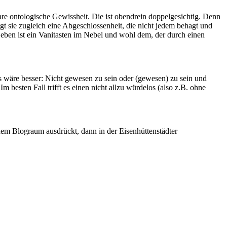
are ontologische Gewissheit. Die ist obendrein doppelgesichtig. Denn
rgt sie zugleich eine Abgeschlossenheit, die nicht jedem behagt und
 Leben ist ein Vanitasten im Nebel und wohl dem, der durch einen
s wäre besser: Nicht gewesen zu sein oder (gewesen) zu sein und
 Im besten Fall trifft es einen nicht allzu würdelos (also z.B. ohne
nem Blograum ausdrückt, dann in der Eisenhüttenstädter