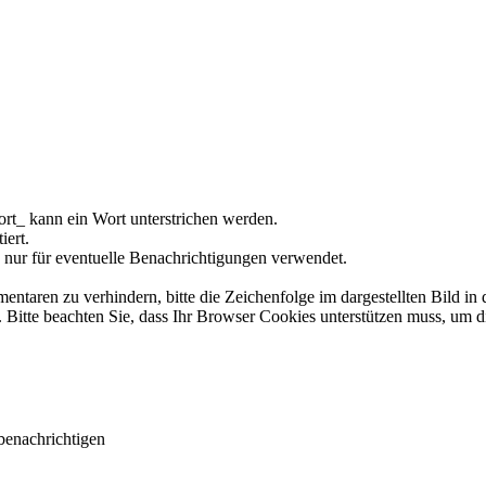
rt_ kann ein Wort unterstrichen werden.
iert.
 nur für eventuelle Benachrichtigungen verwendet.
ren zu verhindern, bitte die Zeichenfolge im dargestellten Bild in 
tte beachten Sie, dass Ihr Browser Cookies unterstützen muss, um d
benachrichtigen