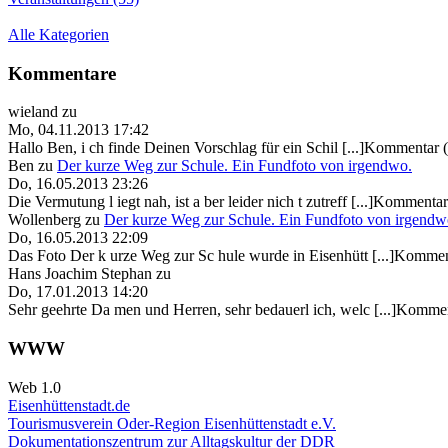
Alle Kategorien
Kommentare
wieland
zu
Mo, 04.11.2013 17:42
Hallo Ben, i ch finde Deinen Vorschlag für ein Schil [...]Kommentar 
Ben
zu
Der kurze Weg zur Schule. Ein Fundfoto von irgendwo.
Do, 16.05.2013 23:26
Die Vermutung l iegt nah, ist a ber leider nich t zutreff [...]Kommentar
Wollenberg
zu
Der kurze Weg zur Schule. Ein Fundfoto von irgendw
Do, 16.05.2013 22:09
Das Foto Der k urze Weg zur Sc hule wurde in Eisenhütt [...]Kommen
Hans Joachim Stephan
zu
Do, 17.01.2013 14:20
Sehr geehrte Da men und Herren, sehr bedauerl ich, welc [...]Kommen
WWW
Web 1.0
Eisenhüttenstadt.de
Tourismusverein Oder-Region Eisenhüttenstadt e.V.
Dokumentationszentrum
zur Alltagskultur der DDR