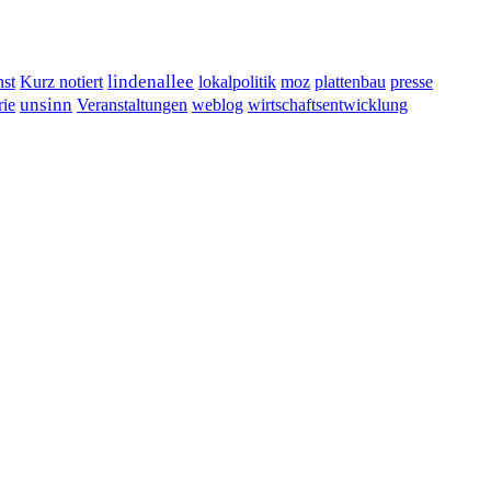
lindenallee
presse
st
Kurz notiert
lokalpolitik
moz
plattenbau
unsinn
Veranstaltungen
ie
weblog
wirtschaftsentwicklung