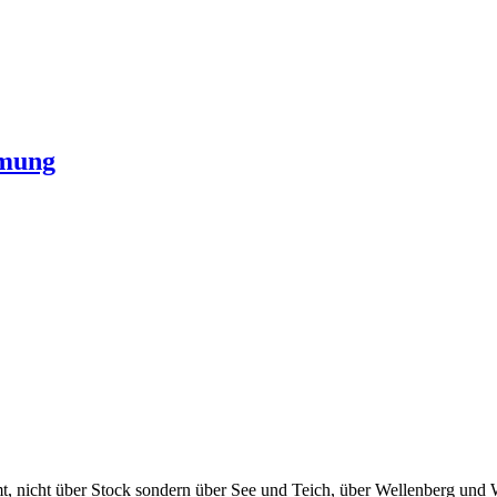
hmung
, nicht über Stock sondern über See und Teich, über Wellenberg und W