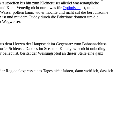
 Autoreifen bis hin zum Kleincruiser allerlei wassertaugliche
und Klein Venedig nicht nur etwas für
Optimisten
ist, um den
 Wasser poltern kann, wo er möchte und nicht auf die bei Julisonne
 ist und mit dem Cuddy durch die Fahrrinne donnert um die
n Wegweiser.
er aus dem Herzen der Hauptstadt im Gegensatz zum Bahnanschluss
orfer Schleuse. Da dies im See- und Kanalgewirr nicht unbedingt
eliebt ist, besitzt der Weisungspfeil an dieser Stelle eine ganz
er Regionalexpress eines Tages nicht fahren, dann weiß ich, dass ich