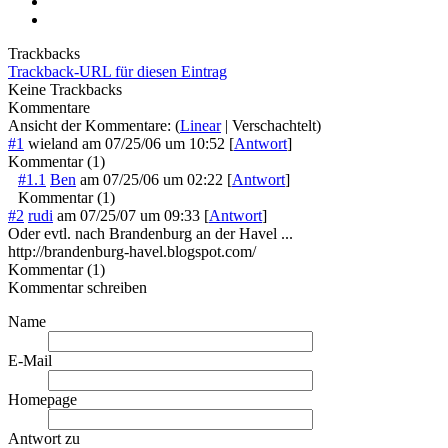
Trackbacks
Trackback-URL für diesen Eintrag
Keine Trackbacks
Kommentare
Ansicht der Kommentare: (
Linear
| Verschachtelt)
#1
wieland
am
07/25/06 um 10:52
[
Antwort
]
Kommentar (1)
#1.1
Ben
am
07/25/06 um 02:22
[
Antwort
]
Kommentar (1)
#2
rudi
am
07/25/07 um 09:33
[
Antwort
]
Oder evtl. nach Brandenburg an der Havel ...
http://brandenburg-havel.blogspot.com/
Kommentar (1)
Kommentar schreiben
Name
E-Mail
Homepage
Antwort zu