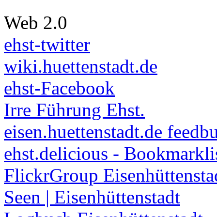
Web 2.0
ehst-twitter
wiki.huettenstadt.de
ehst-Facebook
Irre Führung Ehst.
eisen.huettenstadt.de feedb
ehst.delicious - Bookmarkli
FlickrGroup Eisenhüttensta
Seen | Eisenhüttenstadt