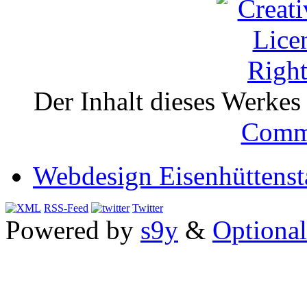
Der Inhalt dieses Werkes i
Comm
Webdesign Eisenhüttenst
RSS-Feed
Twitter
Powered by
s9y
&
Optional