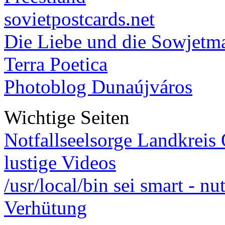
sovietpostcards.net
Die Liebe und die Sowjetm
Terra Poetica
Photoblog Dunaújváros
Wichtige Seiten
Notfallseelsorge Landkreis
lustige Videos
/usr/local/bin sei smart - n
Verhütung