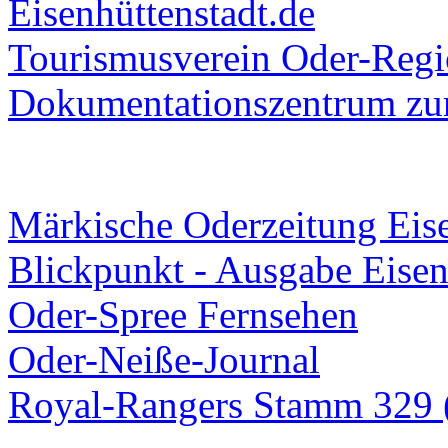
Eisenhüttenstadt.de
Tourismusverein Oder-Regio
Dokumentationszentrum
zur
Märkische Oderzeitung Eise
Blickpunkt - Ausgabe Eisen
Oder-Spree Fernsehen
Oder-Neiße-Journal
Royal-Rangers Stamm 329 (