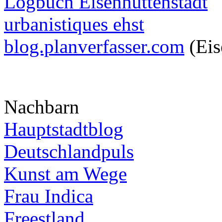
Logbuch Eisenhüttenstadt
urbanistiques ehst
blog.planverfasser.com
(Eis
Nachbarn
Hauptstadtblog
Deutschlandpuls
Kunst am Wege
Frau Indica
Freestland