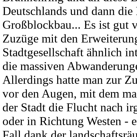
Deutschlands und dann di
Großblockbau... Es ist gut v
Zuzüge mit den Erweiterung
Stadtgesellschaft ähnlich i
die massiven Abwanderungen
Allerdings hatte man zur Zu
vor den Augen, mit dem man 
der Stadt die Flucht nach i
oder in Richtung Westen - e
Fall dank der landschaftsrä