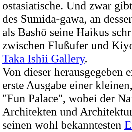
ostasiatische. Und zwar gib
des Sumida-gawa, an dessen
als Bashō seine Haikus sch
zwischen Flußufer und Kiy
Taka Ishii Gallery
.
Von dieser herausgegeben 
erste Ausgabe einer kleinen
"Fun Palace", wobei der Na
Architekten und Architektu
seinen wohl bekanntesten
E