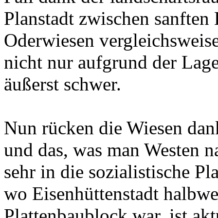
Planstadt zwischen sanften
Oderwiesen vergleichsweise
nicht nur aufgrund der Lag
äußerst schwer.
Nun rücken die Wiesen dan
und das, was man Westen nan
sehr in die sozialistische P
wo Eisenhüttenstadt halbw
Plattenbaublock war, ist ak