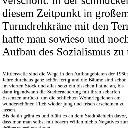
verschont. In der schmucken
diesem Zeitpunkt in großem 
Turmdrehkräne mit den Term
hatte man sowieso und noc
Aufbau des Sozialismus zu 
Mittlerweile sind die Wege in den Aufbaugebieten der 1960
Jahre durchaus ganz schön fertig und die Bäume sind schon
im vierten Stock und alles setzt ein bisschen Patina an, bis
dann irgendwann die Stadterneuerung mit ihren scharfen
Essenzen anrückt, um die schlichten Wohnriegelchen am
wunderschönen Fließ wieder jung und frisch erscheinen zu
lassen.
Bis dahin grünt es und blüht es an dem Stadtbächlein davor,
dass man man selbst mit bösem Willen nichts Negatives zu
drüber schreiben findet.