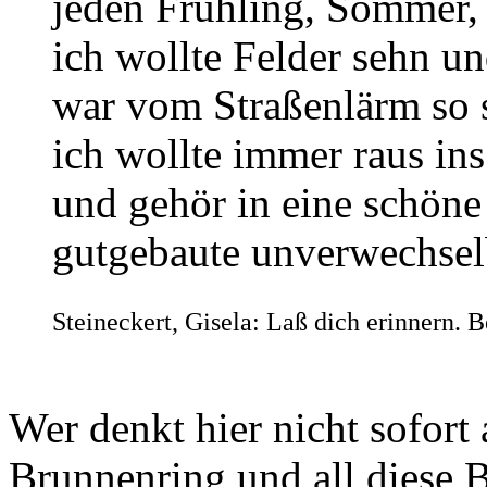
jeden Frühling, Sommer,
ich wollte Felder sehn u
war vom Straßenlärm so s
ich wollte immer raus in
und gehör in eine schöne
gutgebaute unverwechselb
Steineckert, Gisela: Laß dich erinnern. 
Wer denkt hier nicht sofort
Brunnenring und all diese B