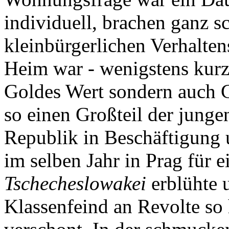
individuell, brachen ganz s
kleinbürgerlichen Verhalte
Heim war - wenigstens kurzz
Goldes Wert sondern auch G
so einen Großteil der jung
Republik in Beschäftigung 
im selben Jahr in Prag für 
Tschecheslowakei
erblühte 
Klassenfeind an Revolte so