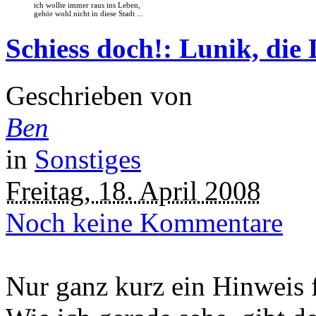
ich wollte immer raus ins Leben,
gehör wohl nicht in diese Stadt ...
Schiess doch!: Lunik, die 
Geschrieben von
Ben
in
Sonstiges
Freitag, 18. April 2008
Noch keine Kommentare
Nur ganz kurz ein Hinweis f