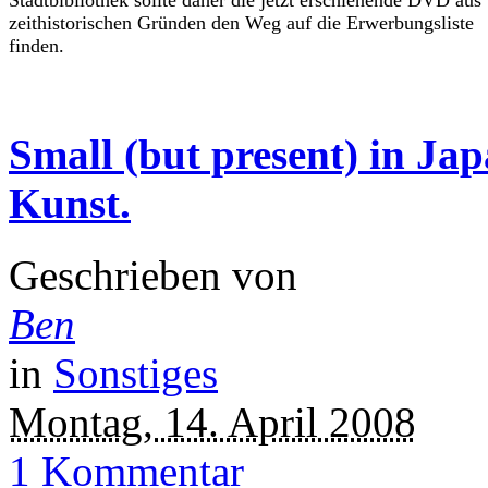
zeithistorischen Gründen den Weg auf die Erwerbungsliste
finden.
Small (but present) in Jap
Kunst.
Geschrieben von
Ben
in
Sonstiges
Montag, 14. April 2008
1 Kommentar