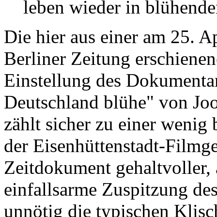
leben wieder in blühende
Die hier aus einer am 25. A
Berliner Zeitung erschiene
Einstellung des Dokumentar
Deutschland blühe" von Jo
zählt sicher zu einer wenig
der Eisenhüttenstadt-Filmges
Zeitdokument gehaltvoller, 
einfallsarme Zuspitzung des
unnötig die typischen Klis