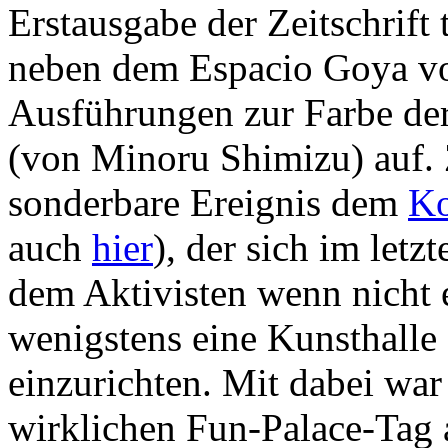
Erstausgabe der Zeitschrift
neben dem Espacio Goya v
Ausführungen zur Farbe de
(von Minoru Shimizu) auf. 
sonderbare Ereignis dem
Ko
auch
hier
), der sich im letz
dem Aktivisten wenn nicht 
wenigstens eine Kunsthalle
einzurichten. Mit dabei war
wirklichen Fun-Palace-Tag 