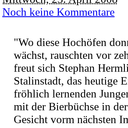
Noch keine Kommentare
"Wo diese Hochöfen donn
wächst, rauschten vor ze
freut sich Stephan Herml
Stalinstadt, das heutige E
fröhlich lernenden Jung
mit der Bierbüchse in de
Gesicht vorm nächsten Im