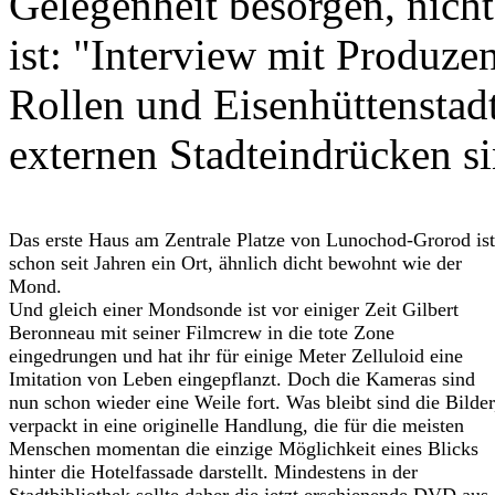
Gelegenheit besorgen, nicht
ist: "
Interview mit Produzen
Rollen und Eisenhüttenstad
externen Stadteindrücken si
Das erste Haus am Zentrale Platze von Lunochod-Grorod ist
schon seit Jahren ein Ort, ähnlich dicht bewohnt wie der
Mond.
Und gleich einer Mondsonde ist vor einiger Zeit Gilbert
Beronneau mit seiner Filmcrew in die tote Zone
eingedrungen und hat ihr für einige Meter Zelluloid eine
Imitation von Leben eingepflanzt. Doch die Kameras sind
nun schon wieder eine Weile fort. Was bleibt sind die Bilder
verpackt in eine originelle Handlung, die für die meisten
Menschen momentan die einzige Möglichkeit eines Blicks
hinter die Hotelfassade darstellt. Mindestens in der
Stadtbibliothek sollte daher die jetzt erschienende DVD aus