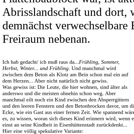
Abrisslandschaft und dort, 
demnächst verwechselbare E
Freiraum nebenan.
Ich hab gedacht/ ich muß raus da...
Frühling, Sommer,
Herbst, Winter... und Frühling
. Und manchmal wird
zwischen dem Beton als Klotz am Bein schon mal ein auf
dem Herzen... Aber nicht natürlich nicht gewiss.
Was gewiss ist: Die Leute, die hier wohnen, sind älter als
anderswo und die meisten ohnehin schon weg. Aber
manchmal eilt noch ein Kind zwischen den Absperrgittern
und den leeren Fenstern und den Betonbrocken davor, um d
Ecke, wie ein Gast aus einer fernen Zeit. Wie spannend wär
es, zu wissen, woran sich dieses Kind erinnern wird, wenn e
einst an seine Kindheit in Eisenhüttenstadt zurückdenkt...
Hier eine völlig spekulative Variante: