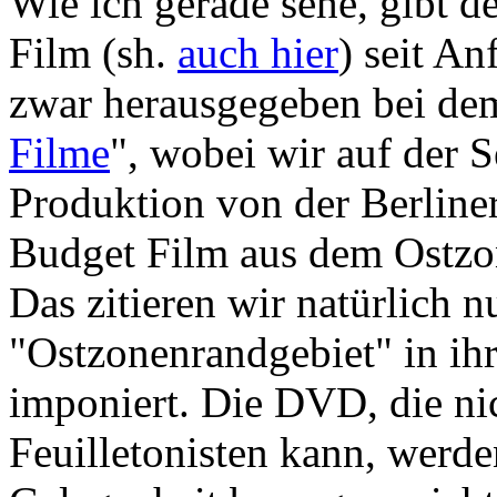
Wie ich gerade sehe, gibt d
Film (sh.
auch hier
) seit A
zwar herausgegeben bei dem
Filme
", wobei wir auf der S
Produktion von der Berline
Budget Film aus dem Ostzo
Das zitieren wir natürlich 
"Ostzonenrandgebiet" in ih
imponiert. Die DVD, die nich
Feuilletonisten kann, werde