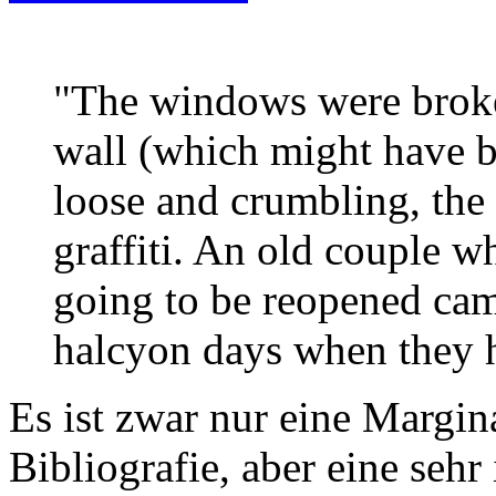
"The windows were broken
wall (which might have 
loose and crumbling, the
graffiti. An old couple w
going to be reopened came
halcyon days when they h
Es ist zwar nur eine Margina
Bibliografie, aber eine sehr