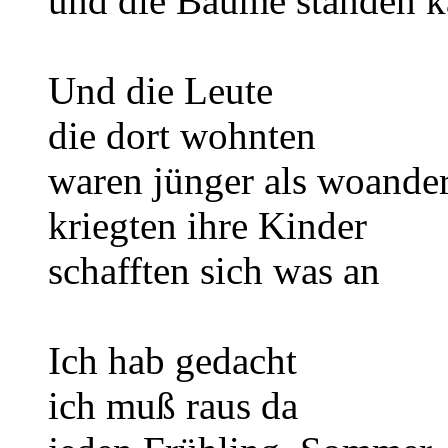
und die Bäume standen k
Und die Leute
die dort wohnten
waren jünger als woande
kriegten ihre Kinder
schafften sich was an
Ich hab gedacht
ich muß raus da