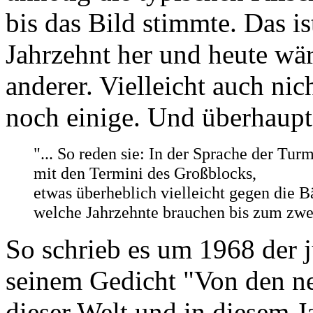
bis das Bild stimmte. Das i
Jahrzehnt her und heute wär
anderer. Vielleicht auch ni
noch einige. Und überhaupt
"... So reden sie: In der Sprache der Tur
mit den Termini des Großblocks,
etwas überheblich vielleicht gegen die 
welche Jahrzehnte brauchen bis zum zwei
So schrieb es um 1968 der j
seinem Gedicht "Von den n
dieser Welt und in diesem J