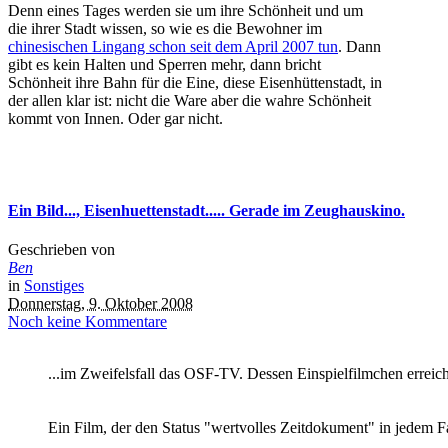
Denn eines Tages werden sie um ihre Schönheit und um
die ihrer Stadt wissen, so wie es die Bewohner im
chinesischen Lingang schon seit dem April 2007 tun
. Dann
gibt es kein Halten und Sperren mehr, dann bricht
Schönheit ihre Bahn für die Eine, diese Eisenhüttenstadt, in
der allen klar ist: nicht die Ware aber die wahre Schönheit
kommt von Innen. Oder gar nicht.
Ein Bild..., Eisenhuettenstadt..... Gerade im Zeughauskino.
Geschrieben von
Ben
in
Sonstiges
Donnerstag, 9. Oktober 2008
Noch keine Kommentare
...im Zweifelsfall das OSF-TV. Dessen Einspielfilmchen erreich
Ein Film, der den Status "wertvolles Zeitdokument" in jedem Fall