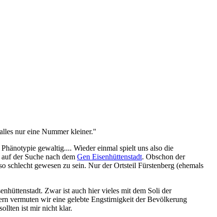
alles nur eine Nummer kleiner."
Phänotypie gewaltig.... Wieder einmal spielt uns also die
t auf der Suche nach dem
Gen Eisenhüttenstadt
. Obschon der
 so schlecht gewesen zu sein. Nur der Ortsteil Fürstenberg (ehemals
senhüttenstadt. Zwar ist auch hier vieles mit dem Soli der
rn vermuten wir eine gelebte Engstirnigkeit der Bevölkerung
llten ist mir nicht klar.