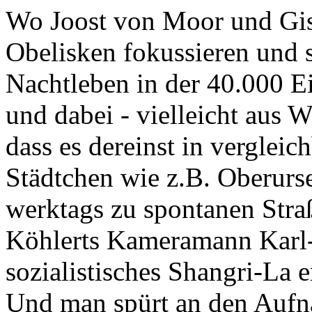
Wo Joost von Moor und Gise
Obelisken fokussieren und 
Nachtleben in der 40.000 
und dabei - vielleicht aus W
dass es dereinst in verglei
Städtchen wie z.B. Oberurs
werktags zu spontanen Straß
Köhlerts Kameramann
Karl
sozialistisches Shangri-La 
Und man spürt an den Aufna