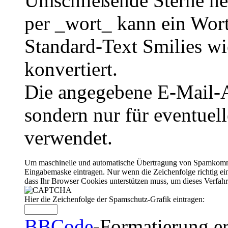
Umschließende Sterne he
per _wort_ kann ein Wort
Standard-Text Smilies wie
konvertiert.
Die angegebene E-Mail-Ad
sondern nur für eventuel
verwendet.
Um maschinelle und automatische Übertragung von Spamkommenta
Eingabemaske eintragen. Nur wenn die Zeichenfolge richtig 
dass Ihr Browser Cookies unterstützen muss, um dieses Verfa
Hier die Zeichenfolge der Spamschutz-Grafik eintragen:
BBCode
-Formatierung er