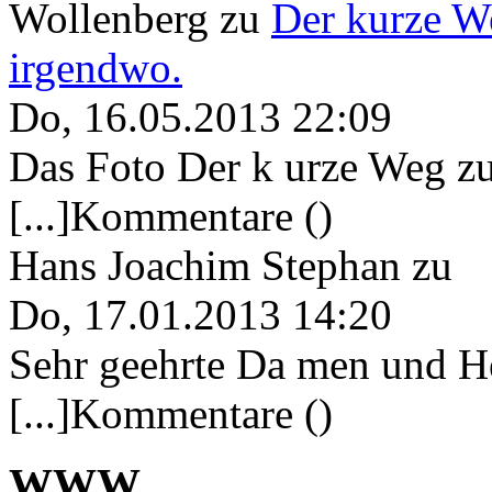
Wollenberg
zu
Der kurze W
irgendwo.
Do, 16.05.2013 22:09
Das Foto Der k urze Weg zu
[...]Kommentare ()
Hans Joachim Stephan
zu
Do, 17.01.2013 14:20
Sehr geehrte Da men und He
[...]Kommentare ()
WWW