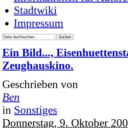
Stadtwiki
Impressum
Ein Bild..., Eisenhuettenst
Zeughauskino.
Geschrieben von
Ben
in
Sonstiges
Donnerstag, 9. Oktober 20