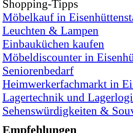
Shopping-Tipps
Möbelkauf in Eisenhüttenst
Leuchten & Lampen
Einbauküchen kaufen
Möbeldiscounter in Eisenhü
Seniorenbedarf
Heimwerkerfachmarkt in Ei
Lagertechnik und Lagerlogi
Sehenswürdigkeiten & Souv
Empfehlungen