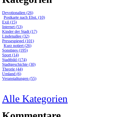
Devotionalien (26)
Postkarte nach Ehst. (10)
Exil (15)
Internet (53)
Kinder der Stadt (17)
Lindenallee (32)
Pressespiegel (101)
Kurz notiert (26)
Sonstiges (195)
Sport (14)
Stadtbild (174)
Stadtgeschichte (30)
Theorie (44)
Umland (6)
Veranstaltungen (55)
Alle Kategorien
Kommentare