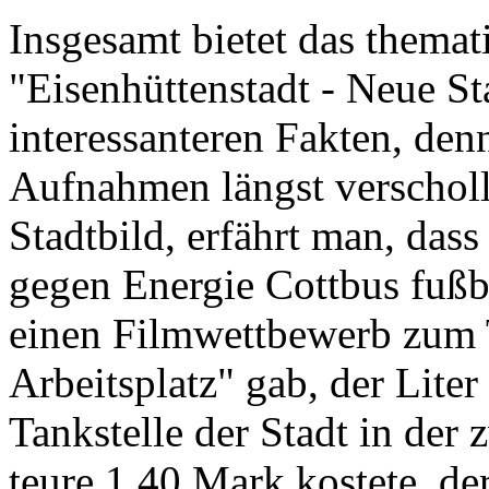
Insgesamt bietet das themati
"Eisenhüttenstadt - Neue St
interessanteren Fakten, den
Aufnahmen längst verschol
Stadtbild, erfährt man, das
gegen Energie Cottbus fußba
einen Filmwettbewerb zum 
Arbeitsplatz" gab, der Liter
Tankstelle der Stadt in der 
teure 1,40 Mark kostete, de