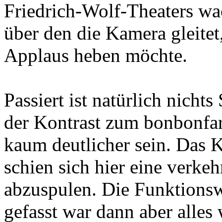
Friedrich-Wolf-Theaters wac
über den die Kamera gleite
Applaus heben möchte.
Passiert ist natürlich nich
der Kontrast zum bonbonfar
kaum deutlicher sein. Das
schien sich hier eine verke
abzuspulen. Die Funktions
gefasst war dann aber alles