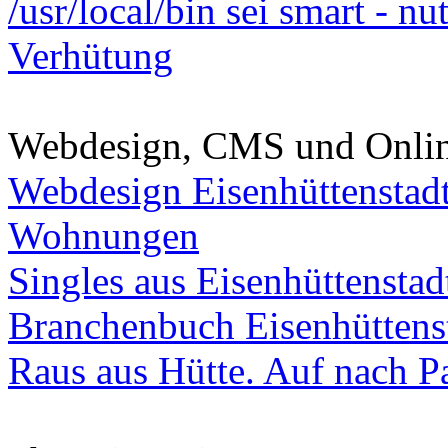
/usr/local/bin sei smart - n
Verhütung
Webdesign, CMS und Onli
Webdesign Eisenhüttenstad
Wohnungen
Singles aus Eisenhüttenstad
Branchenbuch Eisenhüttens
Raus aus Hütte. Auf nach Pa