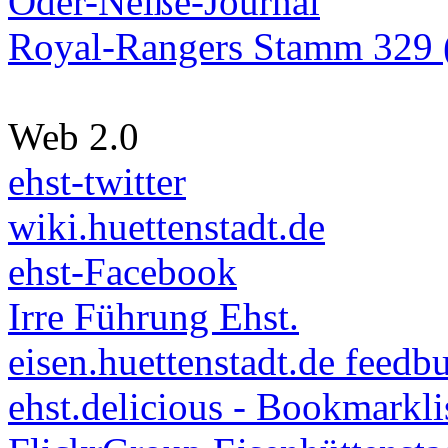
Oder-Neiße-Journal
Royal-Rangers Stamm 329 (
Web 2.0
ehst-twitter
wiki.huettenstadt.de
ehst-Facebook
Irre Führung Ehst.
eisen.huettenstadt.de feedb
ehst.delicious - Bookmarkli