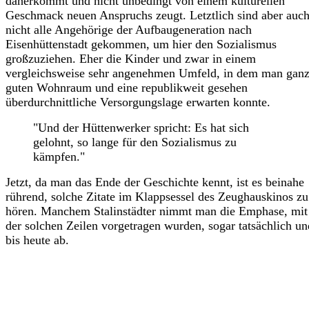
daherkommt und nicht unbedingt von einem kulturellen
Geschmack neuen Anspruchs zeugt. Letztlich sind aber auc
nicht alle Angehörige der Aufbaugeneration nach
Eisenhüttenstadt gekommen, um hier den Sozialismus
großzuziehen. Eher die Kinder und zwar in einem
vergleichsweise sehr angenehmen Umfeld, in dem man gan
guten Wohnraum und eine republikweit gesehen
überdurchnittliche Versorgungslage erwarten konnte.
"Und der Hüttenwerker spricht: Es hat sich
gelohnt, so lange für den Sozialismus zu
kämpfen."
Jetzt, da man das Ende der Geschichte kennt, ist es beinahe
rührend, solche Zitate im Klappsessel des Zeughauskinos zu
hören. Manchem Stalinstädter nimmt man die Emphase, mit
der solchen Zeilen vorgetragen wurden, sogar tatsächlich un
bis heute ab.