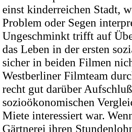
einst kinderreichen Stadt, w
Problem oder Segen interpr
Ungeschminkt trifft auf Üb
das Leben in der ersten sozi
sicher in beiden Filmen nic
Westberliner Filmteam durch
recht gut darüber Aufschlu
sozioökonomischen Verglei
Miete interessiert war. Wen
Gärtnerei ihren Stundenlohn