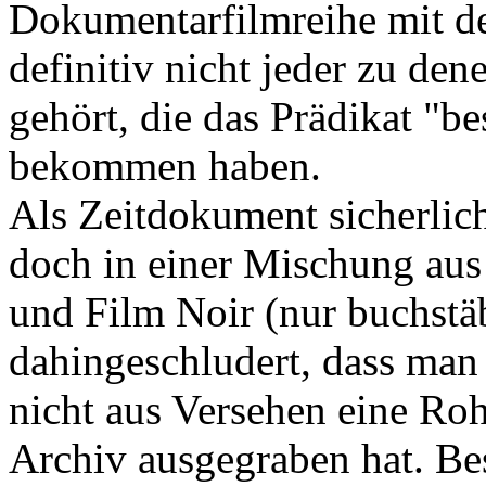
Dokumentarfilmreihe mit de
definitiv nicht jeder zu den
gehört, die das Prädikat "b
bekommen haben.
Als Zeitdokument sicherlich
doch in einer Mischung au
und Film Noir (nur buchstäb
dahingeschludert, dass man
nicht aus Versehen eine Ro
Archiv ausgegraben hat. Bes