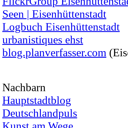
FlickrGroup Eisenhüttensta
Seen | Eisenhüttenstadt
Logbuch Eisenhüttenstadt
urbanistiques ehst
blog.planverfasser.com
(Eis
Nachbarn
Hauptstadtblog
Deutschlandpuls
Kunst am Wege