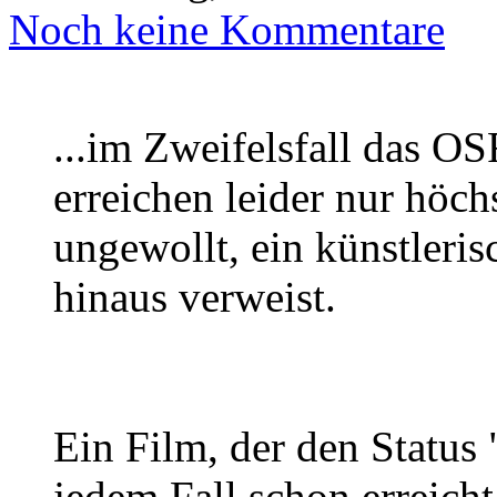
Noch keine Kommentare
...im Zweifelsfall das O
erreichen leider nur höch
ungewollt, ein künstleri
hinaus verweist.
Ein Film, der den Status
jedem Fall schon erreicht 