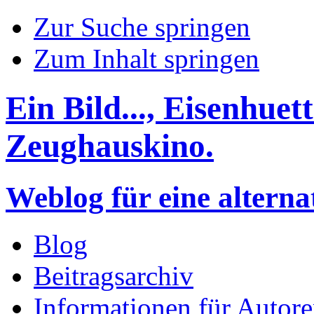
Zur Suche springen
Zum Inhalt springen
Ein Bild..., Eisenhuet
Zeughauskino.
Weblog für eine altern
Blog
Beitragsarchiv
Informationen für Autor