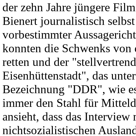
der zehn Jahre jüngere Fil
Bienert journalistisch selbs
vorbestimmter Aussagericht
konnten die Schwenks von 
retten und der "stellvertre
Eisenhüttenstadt", das unte
Bezeichnung "DDR", wie es
immer den Stahl für Mittel
ansieht, dass das Interview
nichtsozialistischen Ausland