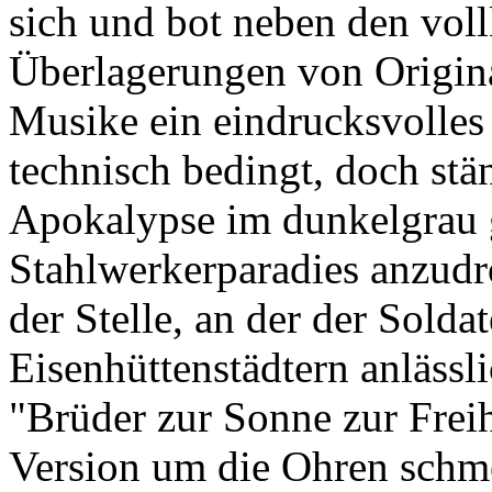
sich und bot neben den vo
Überlagerungen von Origin
Musike ein eindrucksvolle
technisch bedingt, doch stä
Apokalypse im dunkelgrau 
Stahlwerkerparadies anzudr
der Stelle, an der der Sold
Eisenhüttenstädtern anlässl
"Brüder zur Sonne zur Freih
Version um die Ohren schme