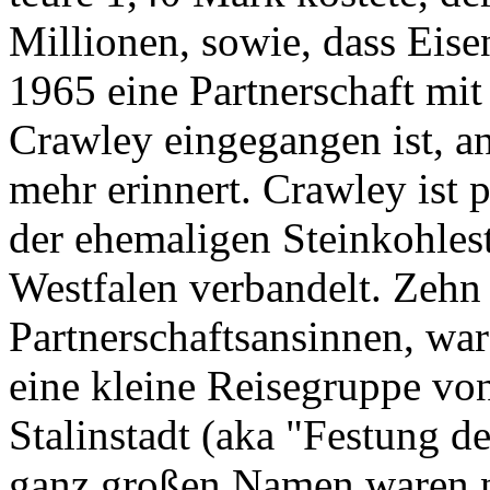
Millionen, sowie, dass Eis
1965 eine Partnerschaft mi
Crawley eingegangen ist, a
mehr erinnert. Crawley ist 
der ehemaligen Steinkohles
Westfalen verbandelt. Zehn
Partnerschaftsansinnen, war
eine kleine Reisegruppe vo
Stalinstadt (aka "Festung de
ganz großen Namen waren ni