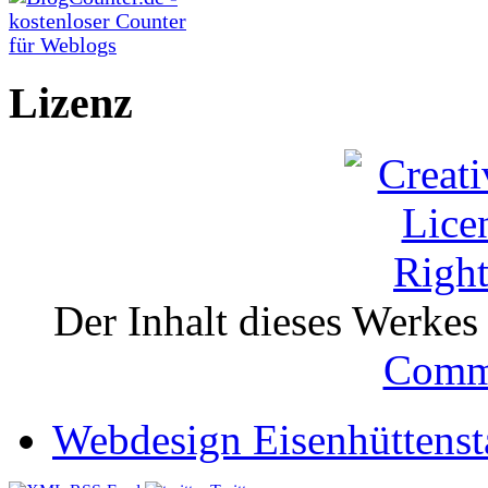
Lizenz
Der Inhalt dieses Werkes i
Comm
Webdesign Eisenhüttenst