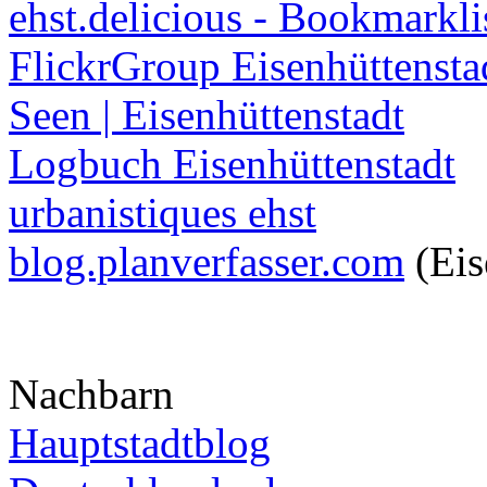
ehst.delicious - Bookmarkli
FlickrGroup Eisenhüttensta
Seen | Eisenhüttenstadt
Logbuch Eisenhüttenstadt
urbanistiques ehst
blog.planverfasser.com
(Eis
Nachbarn
Hauptstadtblog