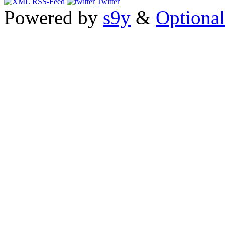
RSS-Feed
Twitter
Powered by
s9y
&
Optional