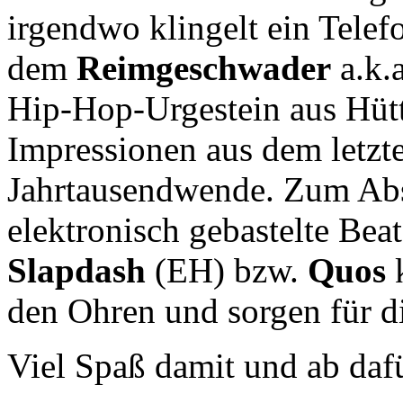
irgendwo klingelt ein Telef
dem
Reimgeschwader
a.k.
Hip-Hop-Urgestein aus Hütt
Impressionen aus dem letzte
Jahrtausendwende. Zum Absc
elektronisch gebastelte Beat
Slapdash
(EH) bzw.
Quos
k
den Ohren und sorgen für d
Viel Spaß damit und ab daf