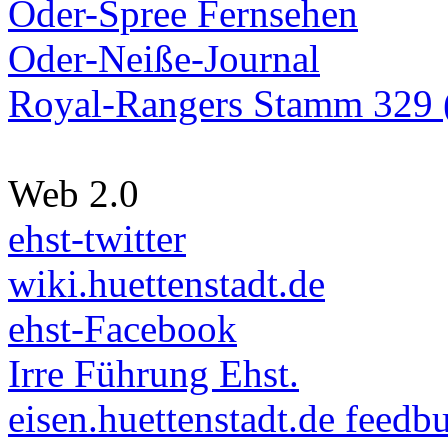
Oder-Spree Fernsehen
Oder-Neiße-Journal
Royal-Rangers Stamm 329 (
Web 2.0
ehst-twitter
wiki.huettenstadt.de
ehst-Facebook
Irre Führung Ehst.
eisen.huettenstadt.de feedb