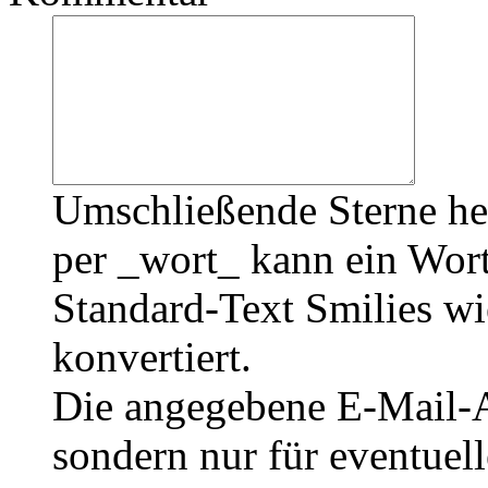
Umschließende Sterne he
per _wort_ kann ein Wort
Standard-Text Smilies wie
konvertiert.
Die angegebene E-Mail-Ad
sondern nur für eventuel