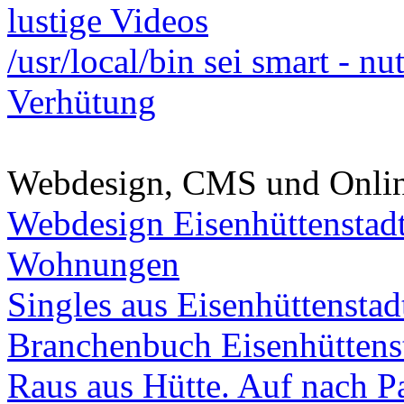
lustige Videos
/usr/local/bin sei smart - n
Verhütung
Webdesign, CMS und Onli
Webdesign Eisenhüttenstad
Wohnungen
Singles aus Eisenhüttenstad
Branchenbuch Eisenhüttens
Raus aus Hütte. Auf nach Pa