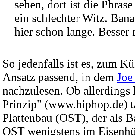
sehen, dort ist die Phras
ein schlechter Witz. Ban
hier schon lange. Besser 
So jedenfalls ist es, zum Kü
Ansatz passend, in dem
Joe 
nachzulesen. Ob allerdings
Prinzip" (www.hiphop.de) t
Plattenbau (OST), der als 
OST wenigstens im Eisenhüt