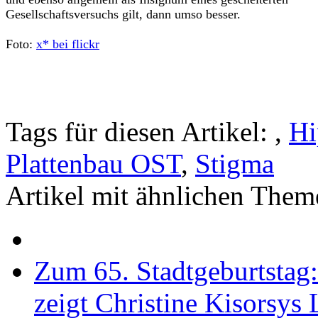
Gesellschaftsversuchs gilt, dann umso besser.
Foto:
x* bei flickr
Tags für diesen Artikel:
,
Hi
Plattenbau OST
,
Stigma
Artikel mit ähnlichen Them
Zum 65. Stadtgeburtstag
zeigt Christine Kisorsys