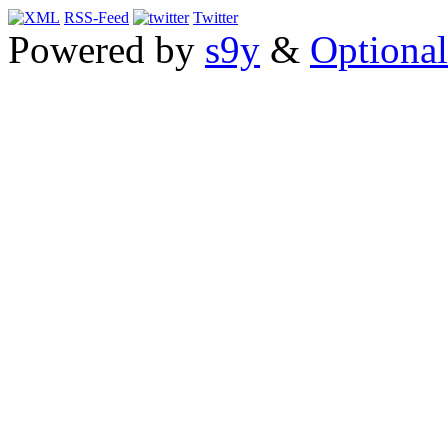
RSS-Feed
Twitter
Powered by
s9y
&
Optional