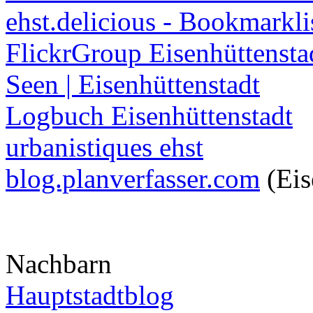
ehst.delicious - Bookmarkli
FlickrGroup Eisenhüttensta
Seen | Eisenhüttenstadt
Logbuch Eisenhüttenstadt
urbanistiques ehst
blog.planverfasser.com
(Eis
Nachbarn
Hauptstadtblog