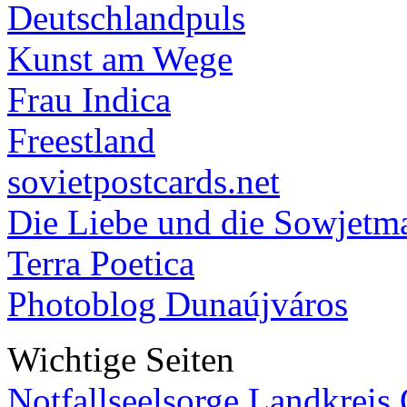
Deutschlandpuls
Kunst am Wege
Frau Indica
Freestland
sovietpostcards.net
Die Liebe und die Sowjetm
Terra Poetica
Photoblog Dunaújváros
Wichtige Seiten
Notfallseelsorge Landkreis