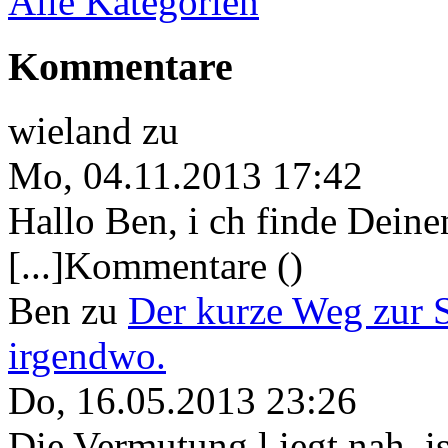
Alle Kategorien
Kommentare
wieland
zu
Mo, 04.11.2013 17:42
Hallo Ben, i ch finde Deine
[...]Kommentare ()
Ben
zu
Der kurze Weg zur 
irgendwo.
Do, 16.05.2013 23:26
Die Vermutung l iegt nah, ist