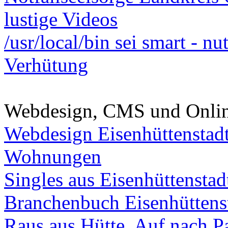
lustige Videos
/usr/local/bin sei smart - n
Verhütung
Webdesign, CMS und Onli
Webdesign Eisenhüttenstad
Wohnungen
Singles aus Eisenhüttenstad
Branchenbuch Eisenhüttens
Raus aus Hütte. Auf nach Pa