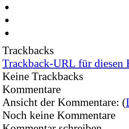
Trackbacks
Trackback-URL für diesen 
Keine Trackbacks
Kommentare
Ansicht der Kommentare: (
Noch keine Kommentare
Kommentar schreiben