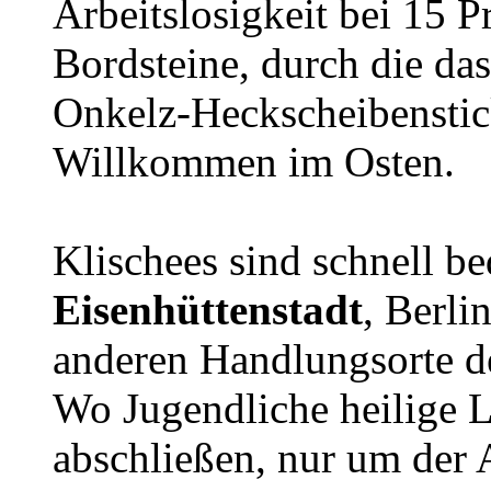
Arbeitslosigkeit bei 15 P
Bordsteine, durch die da
Onkelz-Heckscheibenstick
Willkommen im Osten.
Klischees sind schnell be
Eisenhüttenstadt
, Berli
anderen Handlungsorte de
Wo Jugendliche heilige L
abschließen, nur um der 