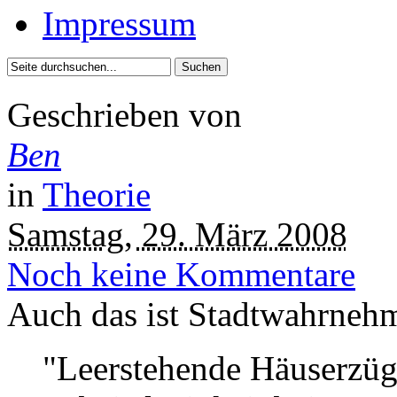
Impressum
Geschrieben von
Ben
in
Theorie
Samstag, 29. März 2008
Noch keine Kommentare
Auch das ist Stadtwahrneh
"Leerstehende Häuserzüge