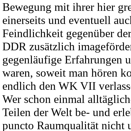
Bewegung mit ihrer hier gr
einerseits und eventuell a
Feindlichkeit gegenüber der
DDR zusätzlich imageförder
gegenläufige Erfahrungen u
waren, soweit man hören kon
endlich den WK VII verlass
Wer schon einmal alltäglic
Teilen der Welt be- und erle
puncto Raumqualität nicht u