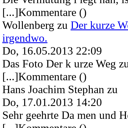
[...]Kommentare ()
Wollenberg
zu
Der kurze W
irgendwo.
Do, 16.05.2013 22:09
Das Foto Der k urze Weg zu
[...]Kommentare ()
Hans Joachim Stephan
zu
Do, 17.01.2013 14:20
Sehr geehrte Da men und He
[...]Kommentare ()