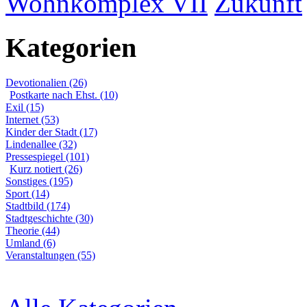
Wohnkomplex VII
Zukunft
Kategorien
Devotionalien (26)
Postkarte nach Ehst. (10)
Exil (15)
Internet (53)
Kinder der Stadt (17)
Lindenallee (32)
Pressespiegel (101)
Kurz notiert (26)
Sonstiges (195)
Sport (14)
Stadtbild (174)
Stadtgeschichte (30)
Theorie (44)
Umland (6)
Veranstaltungen (55)