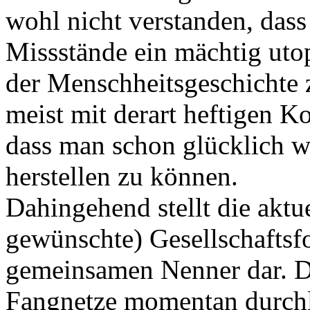
wohl nicht verstanden, dass
Missstände ein mächtig utop
der Menschheitsgeschichte z
meist mit derart heftigen K
dass man schon glücklich w
herstellen zu können.
Dahingehend stellt die akt
gewünschte) Gesellschaftsf
gemeinsamen Nenner dar. Da
Fangnetze momentan durchl