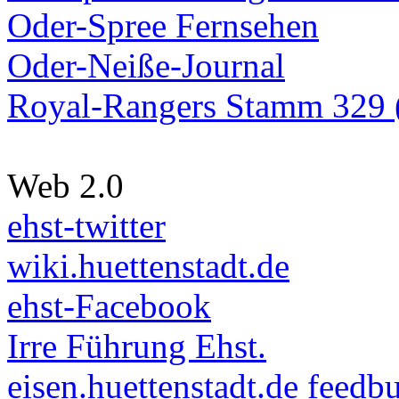
Oder-Spree Fernsehen
Oder-Neiße-Journal
Royal-Rangers Stamm 329 (
Web 2.0
ehst-twitter
wiki.huettenstadt.de
ehst-Facebook
Irre Führung Ehst.
eisen.huettenstadt.de feedb