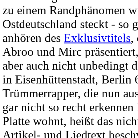
zu einem Randphänomen wird
Ostdeutschland steckt - so 
anhören des
Exklusivtitels
,
Abroo und Mirc präsentiert,
aber auch nicht unbedingt 
in Eisenhüttenstadt, Berli
Trümmerrapper, die nun aus
gar nicht so recht erkennen
Platte wohnt, heißt das nic
Artikel- und Liedtext besc