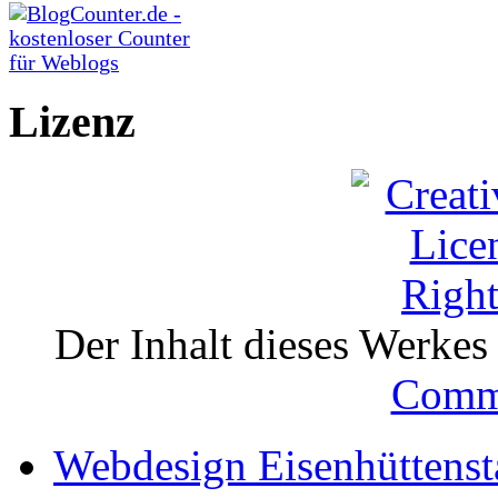
Lizenz
Der Inhalt dieses Werkes i
Comm
Webdesign Eisenhüttenst