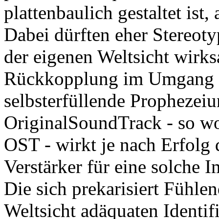
plattenbaulich gestaltet ist,
Dabei dürften eher Stereot
der eigenen Weltsicht wirksa
Rückkopplung im Umgang m
selbsterfüllende Prophezeiu
OriginalSoundTrack - so wo
OST - wirkt je nach Erfolg 
Verstärker für eine solche 
Die sich prekarisiert Fühle
Weltsicht adäquaten Identif