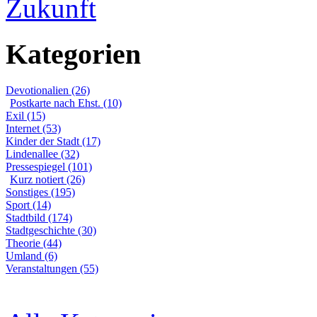
Zukunft
Kategorien
Devotionalien (26)
Postkarte nach Ehst. (10)
Exil (15)
Internet (53)
Kinder der Stadt (17)
Lindenallee (32)
Pressespiegel (101)
Kurz notiert (26)
Sonstiges (195)
Sport (14)
Stadtbild (174)
Stadtgeschichte (30)
Theorie (44)
Umland (6)
Veranstaltungen (55)