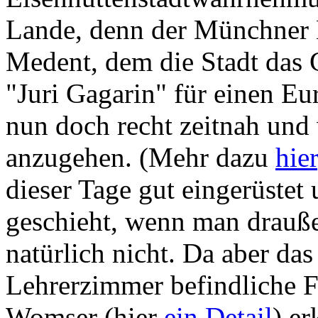
Lande, denn der Münchner 
Medent, dem die Stadt das
"Juri Gagarin" für einen Eu
nun doch recht zeitnah und 
anzugehen. (Mehr dazu
hier
dieser Tage gut eingerüstet
geschieht, wenn man drauß
natürlich nicht. Da aber d
Lehrerzimmer befindliche 
Womser (hier
ein Detail
) e