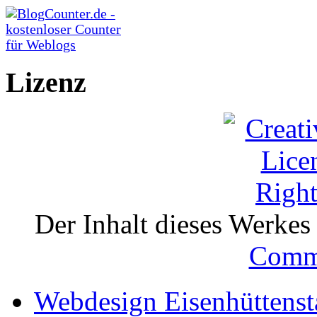
Lizenz
Der Inhalt dieses Werkes i
Comm
Webdesign Eisenhüttenst