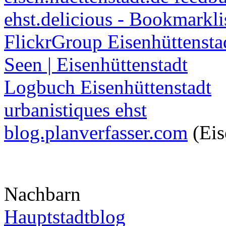
ehst.delicious - Bookmarkli
FlickrGroup Eisenhüttensta
Seen | Eisenhüttenstadt
Logbuch Eisenhüttenstadt
urbanistiques ehst
blog.planverfasser.com
(Eis
Nachbarn
Hauptstadtblog