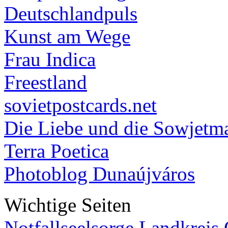
Deutschlandpuls
Kunst am Wege
Frau Indica
Freestland
sovietpostcards.net
Die Liebe und die Sowjetm
Terra Poetica
Photoblog Dunaújváros
Wichtige Seiten
Notfallseelsorge Landkreis