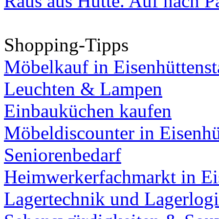
Raus aus Hütte. Auf nach Pa
Shopping-Tipps
Möbelkauf in Eisenhüttenst
Leuchten & Lampen
Einbauküchen kaufen
Möbeldiscounter in Eisenhü
Seniorenbedarf
Heimwerkerfachmarkt in Ei
Lagertechnik und Lagerlogi