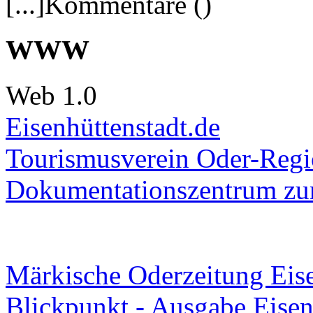
[...]Kommentare ()
WWW
Web 1.0
Eisenhüttenstadt.de
Tourismusverein Oder-Regio
Dokumentationszentrum
zur
Märkische Oderzeitung Eise
Blickpunkt - Ausgabe Eisen