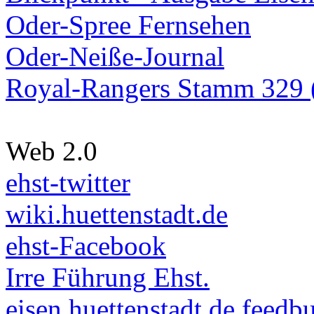
Oder-Spree Fernsehen
Oder-Neiße-Journal
Royal-Rangers Stamm 329 (
Web 2.0
ehst-twitter
wiki.huettenstadt.de
ehst-Facebook
Irre Führung Ehst.
eisen.huettenstadt.de feedb