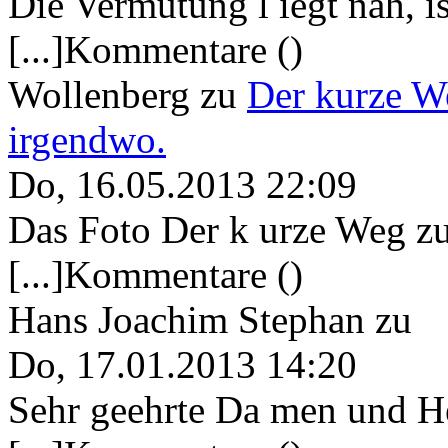
Die Vermutung l iegt nah, ist
[...]Kommentare ()
Wollenberg
zu
Der kurze W
irgendwo.
Do, 16.05.2013 22:09
Das Foto Der k urze Weg zu
[...]Kommentare ()
Hans Joachim Stephan
zu
Do, 17.01.2013 14:20
Sehr geehrte Da men und He