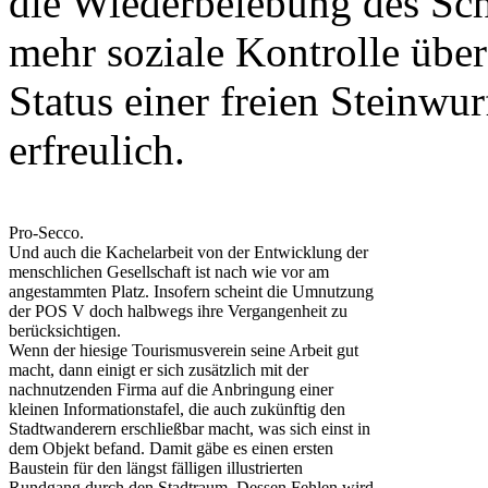
die Wiederbelebung des Sc
mehr soziale Kontrolle übe
Status einer freien Steinwur
erfreulich.
Pro-Secco.
Und auch die Kachelarbeit von der Entwicklung der
menschlichen Gesellschaft ist nach wie vor am
angestammten Platz. Insofern scheint die Umnutzung
der POS V doch halbwegs ihre Vergangenheit zu
berücksichtigen.
Wenn der hiesige Tourismusverein seine Arbeit gut
macht, dann einigt er sich zusätzlich mit der
nachnutzenden Firma auf die Anbringung einer
kleinen Informationstafel, die auch zukünftig den
Stadtwanderern erschließbar macht, was sich einst in
dem Objekt befand. Damit gäbe es einen ersten
Baustein für den längst fälligen illustrierten
Rundgang durch den Stadtraum. Dessen Fehlen wird