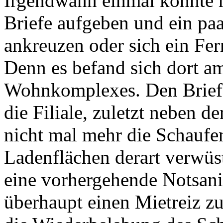
Irgendwann einmal konnte m
Briefe aufgeben und ein paa
ankreuzen oder sich ein Fer
Denn es befand sich dort am
Wohnkomplexes. Den Briefkas
die Filiale, zuletzt neben de
nicht mal mehr die Schauf
Ladenflächen derart verwüst
eine vorhergehende Notsan
überhaupt einen Mietreiz z