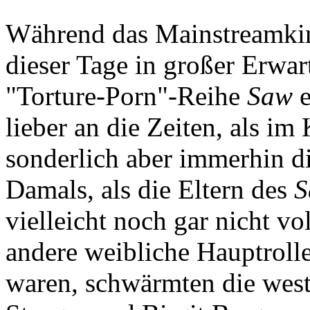
Während das Mainstreamkin
dieser Tage in großer Erwa
"Torture-Porn"-Reihe
Saw
e
lieber an die Zeiten, als im
sonderlich aber immerhin d
Damals, als die Eltern des
S
vielleicht noch gar nicht vo
andere weibliche Hauptroll
waren, schwärmten die wes