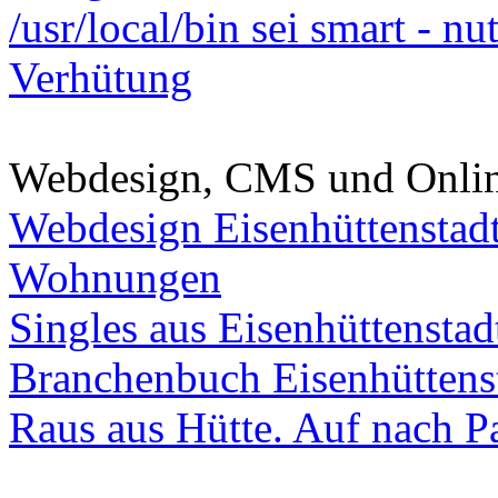
/usr/local/bin sei smart - n
Verhütung
Webdesign, CMS und Onli
Webdesign Eisenhüttenstad
Wohnungen
Singles aus Eisenhüttenstad
Branchenbuch Eisenhüttens
Raus aus Hütte. Auf nach Pa