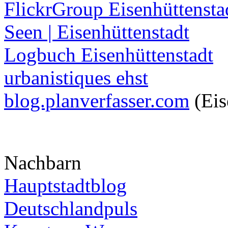
FlickrGroup Eisenhüttensta
Seen | Eisenhüttenstadt
Logbuch Eisenhüttenstadt
urbanistiques ehst
blog.planverfasser.com
(Eis
Nachbarn
Hauptstadtblog
Deutschlandpuls