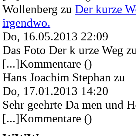
Wollenberg
zu
Der kurze W
irgendwo.
Do, 16.05.2013 22:09
Das Foto Der k urze Weg zu
[...]Kommentare ()
Hans Joachim Stephan
zu
Do, 17.01.2013 14:20
Sehr geehrte Da men und He
[...]Kommentare ()