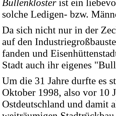
Bullenkloster
ist ein liebev
solche Ledigen- bzw. Män
Da sich nicht nur in der Ze
auf den Industriegroßbaust
fanden und Eisenhüttenstadt
Stadt auch ihr eigenes "Bull
Um die 31 Jahre durfte es st
Oktober 1998, also vor 10 Ja
Ostdeutschland und damit a
weiträumigen Stadtrückbau 