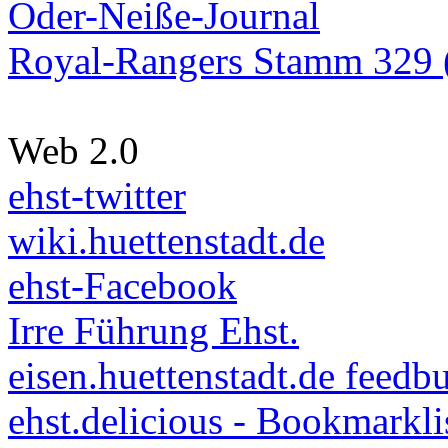
Oder-Neiße-Journal
Royal-Rangers Stamm 329 (
Web 2.0
ehst-twitter
wiki.huettenstadt.de
ehst-Facebook
Irre Führung Ehst.
eisen.huettenstadt.de feedb
ehst.delicious - Bookmarkli