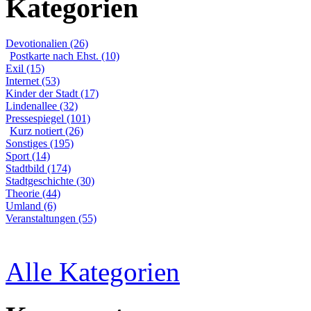
Kategorien
Devotionalien (26)
Postkarte nach Ehst. (10)
Exil (15)
Internet (53)
Kinder der Stadt (17)
Lindenallee (32)
Pressespiegel (101)
Kurz notiert (26)
Sonstiges (195)
Sport (14)
Stadtbild (174)
Stadtgeschichte (30)
Theorie (44)
Umland (6)
Veranstaltungen (55)
Alle Kategorien