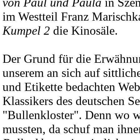
von Paul und Paula
in Szen
im Westteil Franz Marischk
Kumpel 2
die Kinosäle.
Der Grund für die Erwähnun
unserem an sich auf sittlich
und Etikette bedachten Web
Klassikers des deutschen S
"Bullenkloster". Denn wo 
mussten, da schuf man ihne