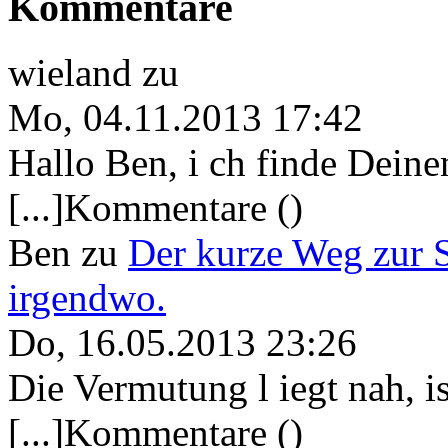
Kommentare
wieland
zu
Mo, 04.11.2013 17:42
Hallo Ben, i ch finde Deine
[...]Kommentare ()
Ben
zu
Der kurze Weg zur 
irgendwo.
Do, 16.05.2013 23:26
Die Vermutung l iegt nah, ist
[...]Kommentare ()