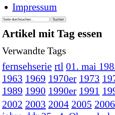
Impressum
Artikel mit Tag essen
Verwandte Tags
fernsehserie
rtl
01. mai 198
1963
1969
1970er
1973
19
1989
1990
1990er
1991
19
2003
2002
2004
2005
2006