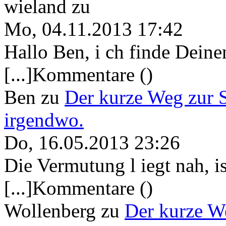
wieland
zu
Mo, 04.11.2013 17:42
Hallo Ben, i ch finde Deine
[...]Kommentare ()
Ben
zu
Der kurze Weg zur 
irgendwo.
Do, 16.05.2013 23:26
Die Vermutung l iegt nah, ist
[...]Kommentare ()
Wollenberg
zu
Der kurze W