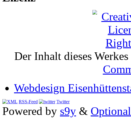
Der Inhalt dieses Werkes i
Comm
Webdesign Eisenhüttenst
RSS-Feed
Twitter
Powered by
s9y
&
Optional