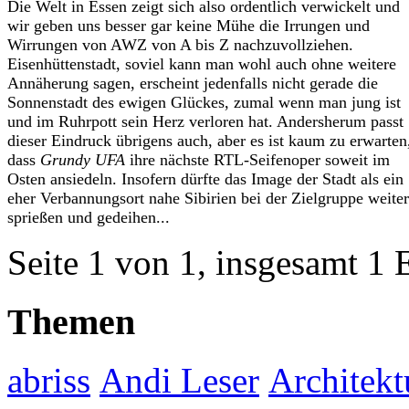
Die Welt in Essen zeigt sich also ordentlich verwickelt und
wir geben uns besser gar keine Mühe die Irrungen und
Wirrungen von AWZ von A bis Z nachzuvollziehen.
Eisenhüttenstadt, soviel kann man wohl auch ohne weitere
Annäherung sagen, erscheint jedenfalls nicht gerade die
Sonnenstadt des ewigen Glückes, zumal wenn man jung ist
und im Ruhrpott sein Herz verloren hat. Andersherum passt
dieser Eindruck übrigens auch, aber es ist kaum zu erwarten
dass
Grundy UFA
ihre nächste RTL-Seifenoper soweit im
Osten ansiedeln. Insofern dürfte das Image der Stadt als ein
eher Verbannungsort nahe Sibirien bei der Zielgruppe weiter
sprießen und gedeihen...
Seite 1 von 1, insgesamt 1 
Themen
abriss
Andi Leser
Architekt