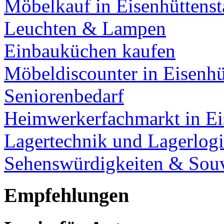
Möbelkauf in Eisenhüttenst
Leuchten & Lampen
Einbauküchen kaufen
Möbeldiscounter in Eisenhü
Seniorenbedarf
Heimwerkerfachmarkt in Ei
Lagertechnik und Lagerlogi
Sehenswürdigkeiten & Souv
Empfehlungen