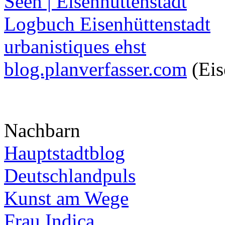
Seen | Eisenhüttenstadt
Logbuch Eisenhüttenstadt
urbanistiques ehst
blog.planverfasser.com
(Eis
Nachbarn
Hauptstadtblog
Deutschlandpuls
Kunst am Wege
Frau Indica