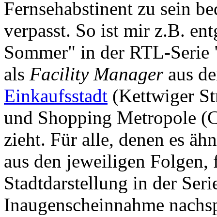
Fernsehabstinent zu sein be
verpasst. So ist mir z.B. en
Sommer" in der RTL-Serie 
als
Facility Manager
aus de
Einkaufsstadt
(Kettwiger St
und Shopping Metropole (Ci
zieht. Für alle, denen es ähn
aus den jeweiligen Folgen, f
Stadtdarstellung in der Seri
Inaugenscheinnahme nachs