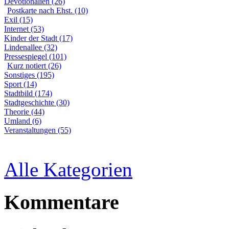
Devotionalien (26)
Postkarte nach Ehst. (10)
Exil (15)
Internet (53)
Kinder der Stadt (17)
Lindenallee (32)
Pressespiegel (101)
Kurz notiert (26)
Sonstiges (195)
Sport (14)
Stadtbild (174)
Stadtgeschichte (30)
Theorie (44)
Umland (6)
Veranstaltungen (55)
Alle Kategorien
Kommentare