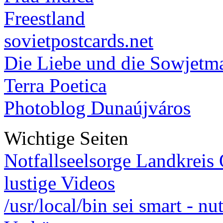
Freestland
sovietpostcards.net
Die Liebe und die Sowjetm
Terra Poetica
Photoblog Dunaújváros
Wichtige Seiten
Notfallseelsorge Landkreis
lustige Videos
/usr/local/bin sei smart - n