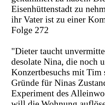
Eisenhüttenstadt zu nehm
ihr Vater ist zu einer Ko
Folge 272
"Dieter taucht unvermittel
desolate Nina, die noch 
Konzertbesuchs mit Tim s
Gründe für Ninas Zustand
Experiment des Alleinwoh
will die Wohnung auflös