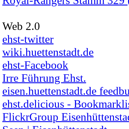
Royal-Rangers Stamm 329 (
Web 2.0
ehst-twitter
wiki.huettenstadt.de
ehst-Facebook
Irre Führung Ehst.
eisen.huettenstadt.de feedb
ehst.delicious - Bookmarkli
FlickrGroup Eisenhüttensta