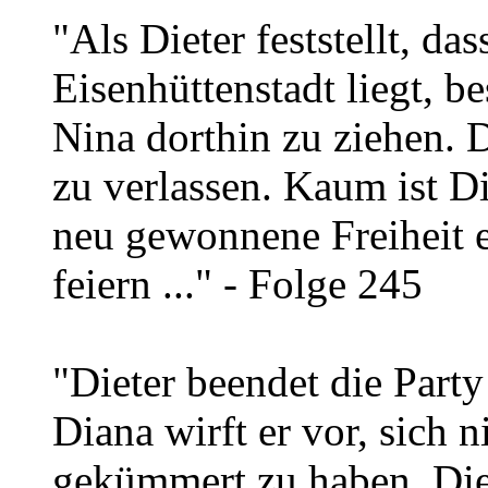
"Als Dieter feststellt, das
Eisenhüttenstadt liegt, b
Nina dorthin zu ziehen. 
zu verlassen. Kaum ist Di
neu gewonnene Freiheit 
feiern ..." - Folge 245
"Dieter beendet die Party
Diana wirft er vor, sich
gekümmert zu haben. Diet