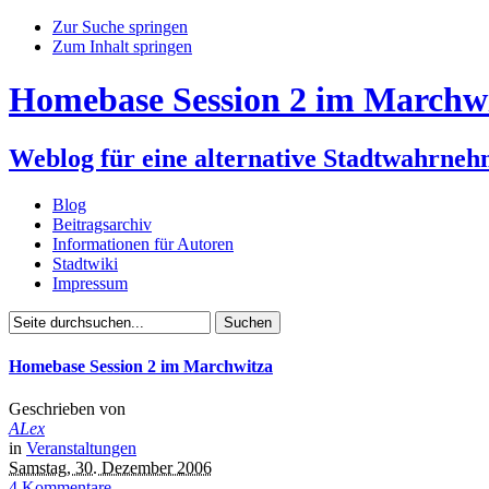
Zur Suche springen
Zum Inhalt springen
Homebase Session 2 im Marchw
Weblog für eine alternative Stadtwahrne
Blog
Beitragsarchiv
Informationen für Autoren
Stadtwiki
Impressum
Homebase Session 2 im Marchwitza
Geschrieben von
ALex
in
Veranstaltungen
Samstag, 30. Dezember 2006
4 Kommentare