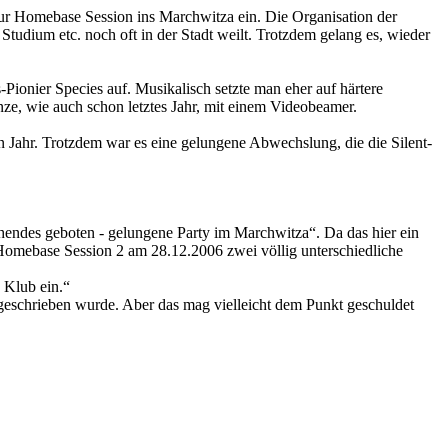
ur Homebase Session ins Marchwitza ein. Die Organisation der
 Studium etc. noch oft in der Stadt weilt. Trotzdem gelang es, wieder
ionier Species auf. Musikalisch setzte man eher auf härtere
ze, wie auch schon letztes Jahr, mit einem Videobeamer.
en Jahr. Trotzdem war es eine gelungene Abwechslung, die die Silent-
endes geboten - gelungene Party im Marchwitza“. Da das hier ein
Homebase Session 2 am 28.12.2006 zwei völlig unterschiedliche
 Klub ein.“
geschrieben wurde. Aber das mag vielleicht dem Punkt geschuldet