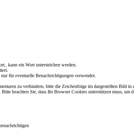
rt_ kann ein Wort unterstrichen werden.
iert.
 nur für eventuelle Benachrichtigungen verwendet.
ren zu verhindern, bitte die Zeichenfolge im dargestellten Bild in 
tte beachten Sie, dass Ihr Browser Cookies unterstützen muss, um d
benachrichtigen