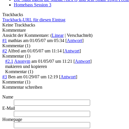
Homebass Session 3
Trackbacks
Trackback-URL für diesen Eintrag
Keine Trackbacks
Kommentare
Ansicht der Kommentare: (
Linear
| Verschachtelt)
#1
mathias
am
01/05/07 um 05:34
[
Antwort
]
Kommentar (1)
#2
Alfred
am
01/05/07 um 11:14
[
Antwort
]
Kommentar (1)
#2.1
Anonym
am
01/05/07 um 11:21
[
Antwort
]
makieren und kopieren
Kommentar (1)
#3
Ben
am
01/29/07 um 12:19
[
Antwort
]
Kommentar (1)
Kommentar schreiben
Name
E-Mail
Homepage