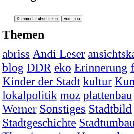
Themen
abriss
Andi Leser
ansichtsk
blog
DDR
eko
Erinnerung
Kinder der Stadt
kultur
Kun
lokalpolitik
moz
plattenbau
Werner
Sonstiges
Stadtbild
Stadtgeschichte
Stadtumba