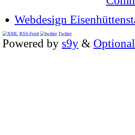
Comm
Webdesign Eisenhüttenst
RSS-Feed
Twitter
Powered by
s9y
&
Optional