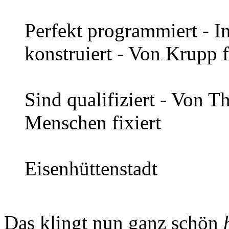
Perfekt programmiert - In 
konstruiert - Von Krupp f
Sind qualifiziert - Von T
Menschen fixiert
Eisenhüttenstadt
Das klingt nun ganz schön