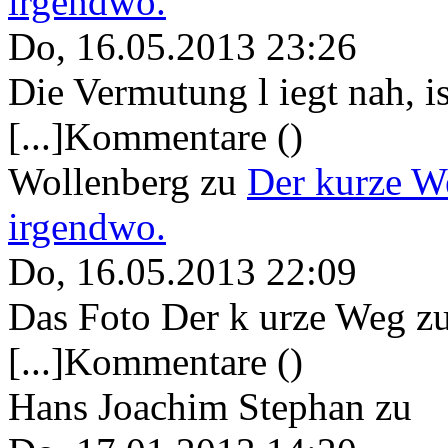
irgendwo.
Do, 16.05.2013 23:26
Die Vermutung l iegt nah, ist
[...]Kommentare ()
Wollenberg
zu
Der kurze W
irgendwo.
Do, 16.05.2013 22:09
Das Foto Der k urze Weg zu
[...]Kommentare ()
Hans Joachim Stephan
zu