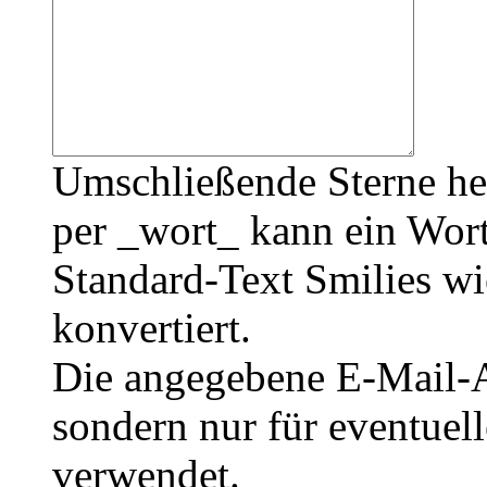
Umschließende Sterne he
per _wort_ kann ein Wort
Standard-Text Smilies wie
konvertiert.
Die angegebene E-Mail-Ad
sondern nur für eventuel
verwendet.