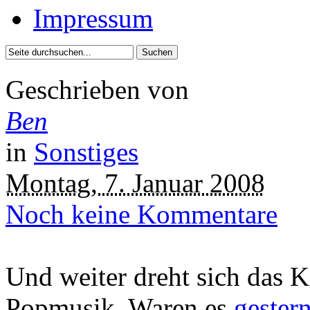
Impressum
Geschrieben von
Ben
in
Sonstiges
Montag, 7. Januar 2008
Noch keine Kommentare
Und weiter dreht sich das K
Popmusik. Waren es
gester