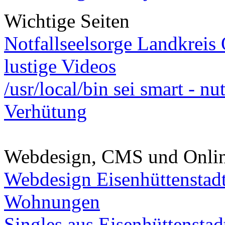
Wichtige Seiten
Notfallseelsorge Landkreis
lustige Videos
/usr/local/bin sei smart - n
Verhütung
Webdesign, CMS und Onli
Webdesign Eisenhüttenstad
Wohnungen
Singles aus Eisenhüttenstad