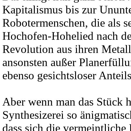
Kapitalismus bis zur Ununt
Robotermenschen, die als s
Hochofen-Hohelied nach dem
Revolution aus ihren Meta
ansonsten außer Planerfüll
ebenso gesichtsloser Anteil
Aber wenn man das Stück hö
Synthesizerei so änigmatisc
dass sich die vermeintliche