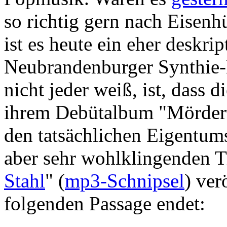
so richtig gern nach Eisenh
ist es heute ein eher deskri
Neubrandenburger Synthie
nicht jeder weiß, ist, dass
ihrem Debütalbum "Mörderw
den tatsächlichen Eigentum
aber sehr wohlklingenden T
Stahl
" (
mp3-Schnipsel
) ver
folgenden Passage endet: