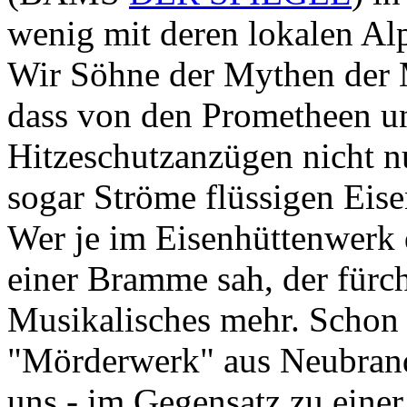
wenig mit deren lokalen Al
Wir Söhne der Mythen der M
dass von den Prometheen un
Hitzeschutzanzügen nicht n
sogar Ströme flüssigen Eis
Wer je im Eisenhüttenwerk 
einer Bramme sah, der fürcht
Musikalisches mehr. Schon 
"Mörderwerk" aus Neubrand
uns - im Gegensatz zu eine