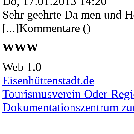
Do, 17.01.2013 14:20
Sehr geehrte Da men und He
[...]Kommentare ()
WWW
Web 1.0
Eisenhüttenstadt.de
Tourismusverein Oder-Regio
Dokumentationszentrum
zur