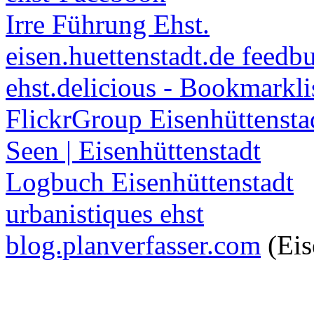
Irre Führung Ehst.
eisen.huettenstadt.de feedb
ehst.delicious - Bookmarkli
FlickrGroup Eisenhüttensta
Seen | Eisenhüttenstadt
Logbuch Eisenhüttenstadt
urbanistiques ehst
blog.planverfasser.com
(Eis