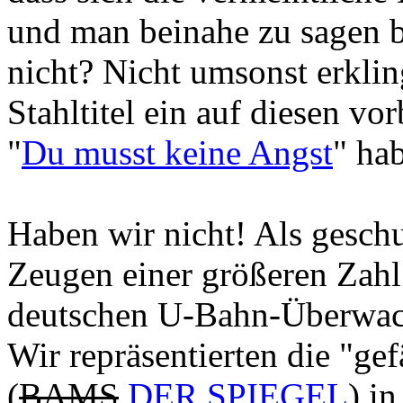
und man beinahe zu sagen be
nicht? Nicht umsonst erkli
Stahltitel ein auf diesen v
"
Du musst keine Angst
" ha
Haben wir nicht! Als geschu
Zeugen einer größeren Zahl 
deutschen U-Bahn-Überwach
Wir repräsentierten die "gef
(
BAMS
DER SPIEGEL
) i