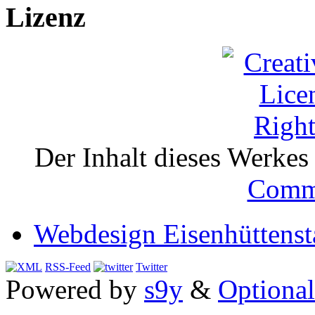
Lizenz
Der Inhalt dieses Werkes i
Comm
Webdesign Eisenhüttenst
RSS-Feed
Twitter
Powered by
s9y
&
Optional