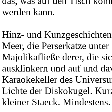
das, was auf den Tisch kom
werden kann.
Hinz- und Kunzgeschichten
Meer, die Perserkatze unter
Majolikafließe derer, die si
ausklinkern und auf und d
Karaokekeller des Universu
Lichte der Diskokugel. Kurz
kleiner Staeck. Mindestens.