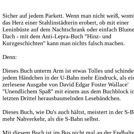
Sicher auf jedem Parkett. Wenn man nicht weiß, wom
das Herz einer Stahlinstädterin erobert, ob mit einer
Leninbüste auf dem Nachtschrank oder einfach Blume
Dach - mit dem Anti-Lepra-Buch "Hinz- und
Kurzgeschichten" kann man nichts falsch machen.
Denn:
Dieses Buch unterm Arm ist etwas Tolles und schindet
jedem Händchen in der U-Bahn mehr Eindruck, als ei
zerlesene Ausgabe von David Edgar Foster Wallace'
"Unendlichem Spaß" mit einem aus dem Buchblock i
letzten Drittel herausbaumelnden Lesebändchen.
Dieses Buch, wie Du's auch hältst, meistert in der S-
mehr Nahverkehr, als die S-Bahn selbst.
Mit diesem Buch ist im Bus nicht mal an der Endhalte