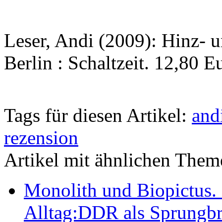
Leser, Andi (2009): Hinz- u
Berlin : Schaltzeit. 12,80 E
Tags für diesen Artikel:
andi
rezension
Artikel mit ähnlichen Them
Monolith und Biopictus. 
Alltag:DDR als Sprungbre