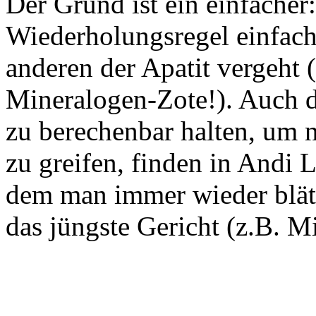
Der Grund ist ein einfacher:
Wiederholungsregel einfach 
anderen der Apatit vergeht 
Mineralogen-Zote!). Auch d
zu berechenbar halten, um 
zu greifen, finden in Andi 
dem man immer wieder blätt
das jüngste Gericht (z.B. Mi