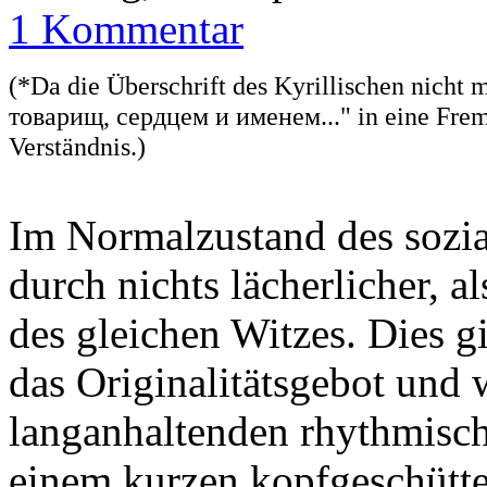
1 Kommentar
(*Da die Überschrift des Kyrillischen nicht 
товарищ, сердцем и именем..." in eine Frem
Verständnis.)
Im Normalzustand des sozia
durch nichts lächerlicher, a
des gleichen Witzes. Dies g
das Originalitätsgebot und
langanhaltenden rhythmisch
einem kurzen kopfgeschütte