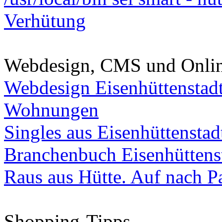
Verhütung
Webdesign, CMS und Onli
Webdesign Eisenhüttenstad
Wohnungen
Singles aus Eisenhüttenstad
Branchenbuch Eisenhüttens
Raus aus Hütte. Auf nach Pa
Shopping-Tipps