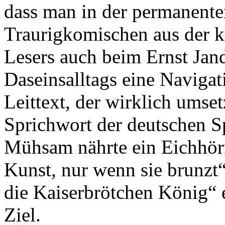
dass man in der permanent
Traurigkomischen aus der 
Lesers auch beim Ernst Jand
Daseinsalltags eine Navigat
Leittext, der wirklich umse
Sprichwort der deutschen S
Mühsam nährte ein Eichhö
Kunst, nur wenn sie brunzt“
die Kaiserbrötchen König“ e
Ziel.