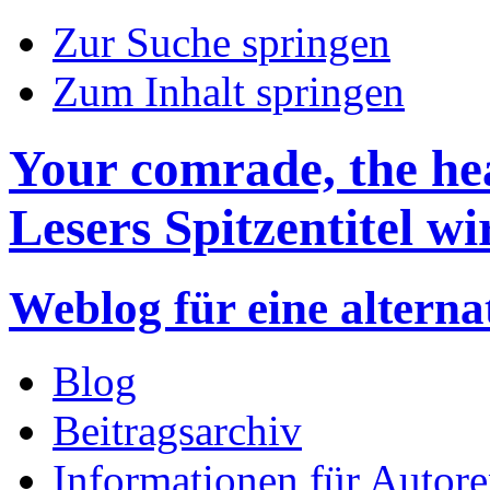
Zur Suche springen
Zum Inhalt springen
Your comrade, the hea
Lesers Spitzentitel wir
Weblog für eine altern
Blog
Beitragsarchiv
Informationen für Autor