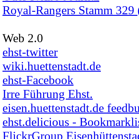
Royal-Rangers Stamm 329 (
Web 2.0
ehst-twitter
wiki.huettenstadt.de
ehst-Facebook
Irre Führung Ehst.
eisen.huettenstadt.de feedb
ehst.delicious - Bookmarkli
FlickrGroup Eisenhüttensta