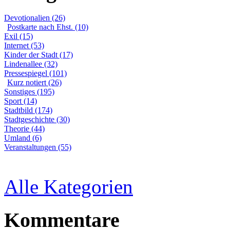
Devotionalien (26)
Postkarte nach Ehst. (10)
Exil (15)
Internet (53)
Kinder der Stadt (17)
Lindenallee (32)
Pressespiegel (101)
Kurz notiert (26)
Sonstiges (195)
Sport (14)
Stadtbild (174)
Stadtgeschichte (30)
Theorie (44)
Umland (6)
Veranstaltungen (55)
Alle Kategorien
Kommentare