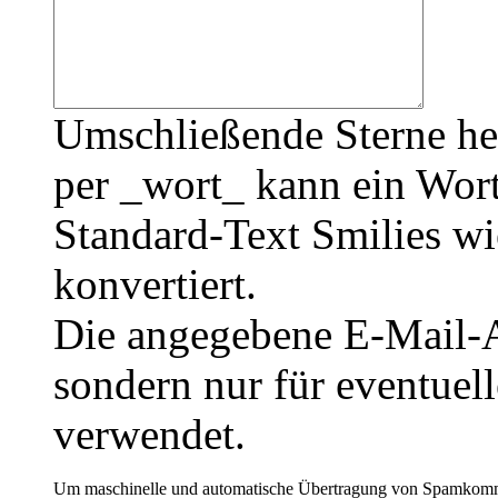
Umschließende Sterne he
per _wort_ kann ein Wort
Standard-Text Smilies wie
konvertiert.
Die angegebene E-Mail-Ad
sondern nur für eventuel
verwendet.
Um maschinelle und automatische Übertragung von Spamkommenta