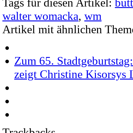
Tags für diesen Artikel:
but
walter womacka
,
wm
Artikel mit ähnlichen Them
Zum 65. Stadtgeburtstag
zeigt Christine Kisorsys
Trackbacks