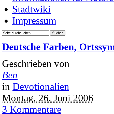
Stadtwiki
Impressum
Deutsche Farben, Ortssymb
Geschrieben von
Ben
in
Devotionalien
Montag, 26. Juni 2006
3 Kommentare