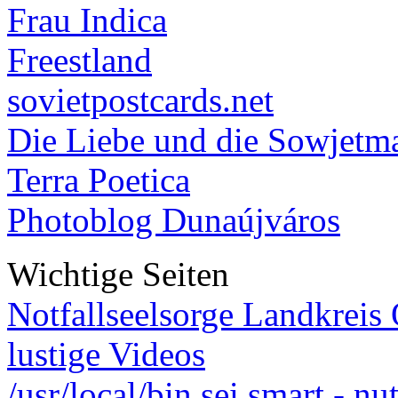
Frau Indica
Freestland
sovietpostcards.net
Die Liebe und die Sowjetm
Terra Poetica
Photoblog Dunaújváros
Wichtige Seiten
Notfallseelsorge Landkreis
lustige Videos
/usr/local/bin sei smart - n