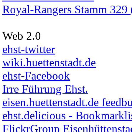
Royal-Rangers Stamm 329 (
Web 2.0
ehst-twitter
wiki.huettenstadt.de
ehst-Facebook
Irre Führung Ehst.
eisen.huettenstadt.de feedb
ehst.delicious - Bookmarkli
FlickrGroup Eisenhüttensta