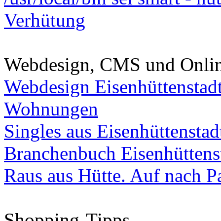
Verhütung
Webdesign, CMS und Onli
Webdesign Eisenhüttenstad
Wohnungen
Singles aus Eisenhüttenstad
Branchenbuch Eisenhüttens
Raus aus Hütte. Auf nach Pa
Shopping-Tipps