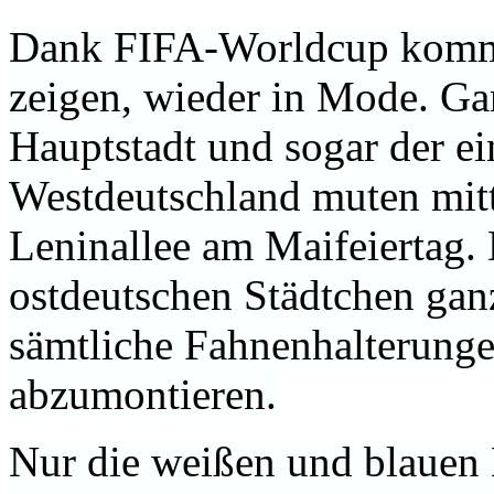
Dank FIFA-Worldcup kommt
zeigen, wieder in Mode. Ga
Hauptstadt und sogar der ei
Westdeutschland muten mittl
Leninallee am Maifeiertag. 
ostdeutschen Städtchen ganz
sämtliche Fahnenhalterunge
abzumontieren.
Nur die weißen und blauen 