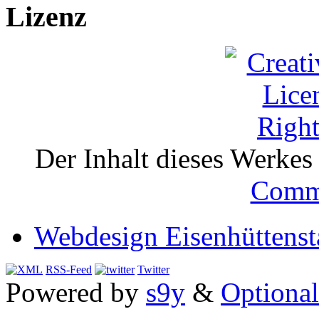
Lizenz
Der Inhalt dieses Werkes i
Comm
Webdesign Eisenhüttenst
RSS-Feed
Twitter
Powered by
s9y
&
Optional