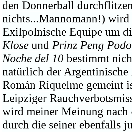
den Donnerball durchflitzen
nichts...Mannomann!) wird 
Exilpolnische Equipe um d
Klose
und
Prinz Peng Podo
Noche del 10
bestimmt nich
natürlich der Argentinische
Román Riquelme gemeint is
Leipziger Rauchverbotsmis
wird meiner Meinung nach 
durch die seiner ebenfalls j