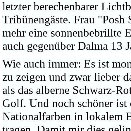
letzter berechenbarer Licht
Tribünengäste. Frau "Posh 
mehr eine sonnenbebrillte E
auch gegenüber Dalma 13 J
Wie auch immer: Es ist mom
zu zeigen und zwar lieber 
als das alberne Schwarz-R
Golf. Und noch schöner ist 
Nationalfarben in lokalem B
tragen. Damit mir dies gelin