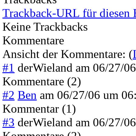
Trackback-URL für diesen 
Keine Trackbacks
Kommentare
Ansicht der Kommentare: (
#1
derWieland
am
06/27/0
Kommentare (2)
#2
Ben
am
06/27/06 um 06
Kommentar (1)
#3
derWieland
am
06/27/0
Kommentare (2)