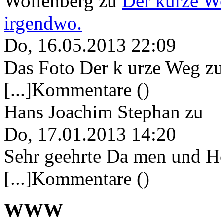
Wollenberg
zu
Der kurze W
irgendwo.
Do, 16.05.2013 22:09
Das Foto Der k urze Weg zu
[...]Kommentare ()
Hans Joachim Stephan
zu
Do, 17.01.2013 14:20
Sehr geehrte Da men und He
[...]Kommentare ()
WWW