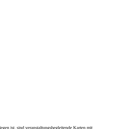
gen ist, sind veranstaltungsbegleitende Karten mit