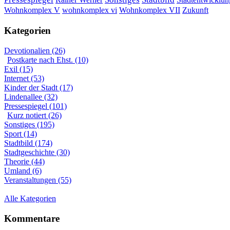
Wohnkomplex VII
Wohnkomplex V
wohnkomplex vi
Zukunft
Kategorien
Devotionalien (26)
Postkarte nach Ehst. (10)
Exil (15)
Internet (53)
Kinder der Stadt (17)
Lindenallee (32)
Pressespiegel (101)
Kurz notiert (26)
Sonstiges (195)
Sport (14)
Stadtbild (174)
Stadtgeschichte (30)
Theorie (44)
Umland (6)
Veranstaltungen (55)
Alle Kategorien
Kommentare