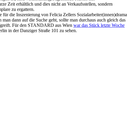
ze Zeit erhältlich und dies nicht an Verkaufsstellen, sondern
plare zu ergattern.
r die Inszenierung von Felicia Zellers Sozialarbeiter(innen)drama
nn man dann auf die Suche geht, sollte man durchaus auch gleich das
a aufgreift. Für den STANDARD aus Wien
war das Stück letzte Woche
erlin in der Danziger Straße 101 zu sehen.