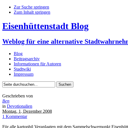
Zur Suche springen
Zum Inhalt springen
Eisenhüttenstadt Blog
Weblog für eine alternative Stadtwahrne
Blog
Beitragsarchiv
Informationen für Autoren
Stadtwiki
Impressum
Geschrieben von
Ben
in
Devotionalien
Montag, 1. Dezember 2008
1 Kommentar
Für alle kartophil Veranlagten mit dem Sammelschwerpunkt Eisenhütten