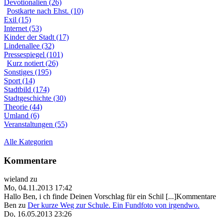
Devotionalien (26)
Postkarte nach Ehst. (10)
Exil (15)
Internet (53)
Kinder der Stadt (17)
Lindenallee (32)
Pressespiegel (101)
Kurz notiert (26)
Sonstiges (195)
Sport (14)
Stadtbild (174)
Stadtgeschichte (30)
Theorie (44)
Umland (6)
Veranstaltungen (55)
Alle Kategorien
Kommentare
wieland
zu
Mo, 04.11.2013 17:42
Hallo Ben, i ch finde Deinen Vorschlag für ein Schil [...]Kommentare 
Ben
zu
Der kurze Weg zur Schule. Ein Fundfoto von irgendwo.
Do, 16.05.2013 23:26