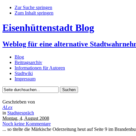
Zur Suche springen
Zum Inhalt springen
Eisenhüttenstadt Blog
Weblog für eine alternative Stadtwahrne
Blog
Beitragsarchiv
Informationen für Autoren
Stadtwiki
Impressum
Geschrieben von
ALex
in
Stadtgespräch
Montag, 4. August 2008
Noch keine Kommentare
... so titelte die Märkische Oderzeitung heut auf Seite 9 im Brandenbur