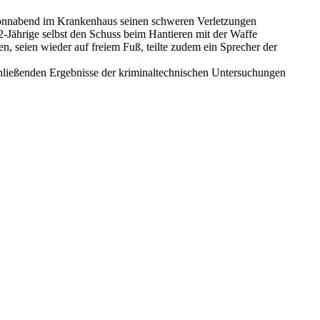
Sonnabend im Krankenhaus seinen schweren Verletzungen
2-Jährige selbst den Schuss beim Hantieren mit der Waffe
n, seien wieder auf freiem Fuß, teilte zudem ein Sprecher der
chließenden Ergebnisse der kriminaltechnischen Untersuchungen