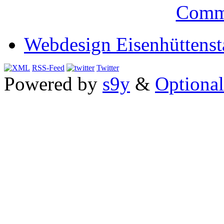
Comm
Webdesign Eisenhüttenst
RSS-Feed
Twitter
Powered by
s9y
&
Optional