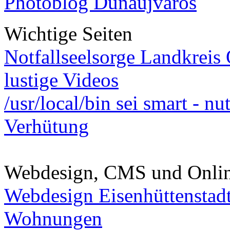
Photoblog Dunaújváros
Wichtige Seiten
Notfallseelsorge Landkreis
lustige Videos
/usr/local/bin sei smart - n
Verhütung
Webdesign, CMS und Onli
Webdesign Eisenhüttenstad
Wohnungen