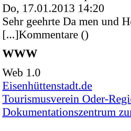
Do, 17.01.2013 14:20
Sehr geehrte Da men und He
[...]Kommentare ()
WWW
Web 1.0
Eisenhüttenstadt.de
Tourismusverein Oder-Regio
Dokumentationszentrum
zur