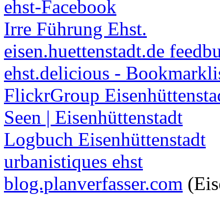
ehst-Facebook
Irre Führung Ehst.
eisen.huettenstadt.de feedb
ehst.delicious - Bookmarkli
FlickrGroup Eisenhüttensta
Seen | Eisenhüttenstadt
Logbuch Eisenhüttenstadt
urbanistiques ehst
blog.planverfasser.com
(Eis