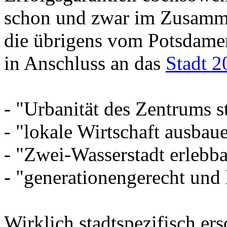
schon und zwar im Zusamme
die übrigens vom Potsdame
in Anschluss an das
Stadt 2
- "Urbanität des Zentrums s
- "lokale Wirtschaft ausbau
- "Zwei-Wasserstadt erlebb
- "generationengerecht und 
Wirklich stadtspezifisch ers