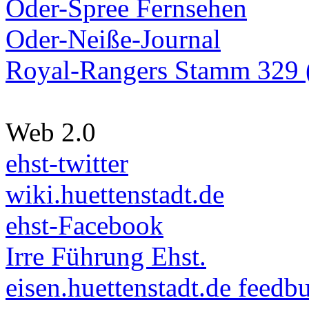
Oder-Spree Fernsehen
Oder-Neiße-Journal
Royal-Rangers Stamm 329 (
Web 2.0
ehst-twitter
wiki.huettenstadt.de
ehst-Facebook
Irre Führung Ehst.
eisen.huettenstadt.de feedb