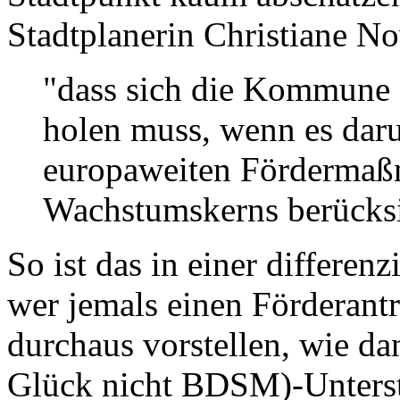
Stadtplanerin Christiane No
"dass sich die Kommune 
holen muss, wenn es daru
europaweiten Fördermaßn
Wachstumskerns berücksi
So ist das in einer differen
wer jemals einen Förderantr
durchaus vorstellen, wie d
Glück nicht BDSM)-Unterst