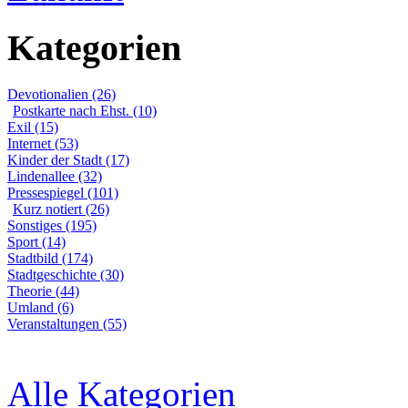
Kategorien
Devotionalien (26)
Postkarte nach Ehst. (10)
Exil (15)
Internet (53)
Kinder der Stadt (17)
Lindenallee (32)
Pressespiegel (101)
Kurz notiert (26)
Sonstiges (195)
Sport (14)
Stadtbild (174)
Stadtgeschichte (30)
Theorie (44)
Umland (6)
Veranstaltungen (55)
Alle Kategorien