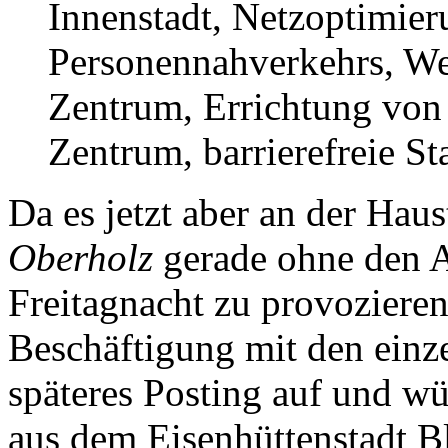
Innenstadt, Netzoptimier
Personennahverkehrs, We
Zentrum, Errichtung von 
Zentrum, barrierefreie St
Da es jetzt aber an der Haus
Oberholz
gerade ohne den A
Freitagnacht zu provozieren
Beschäftigung mit den ein
späteres Posting auf und w
aus dem Eisenhüttenstadt B