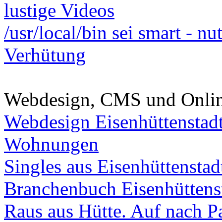
lustige Videos
/usr/local/bin sei smart - n
Verhütung
Webdesign, CMS und Onli
Webdesign Eisenhüttenstad
Wohnungen
Singles aus Eisenhüttenstad
Branchenbuch Eisenhüttens
Raus aus Hütte. Auf nach Pa