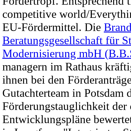
Fördertropf. Entsprechend ti
competitive world/Everythin
EU-Fördermittel. Die
Brand
Beratungsgesellschaft für 
Modernisierung mbH (B.B.
managern im Rathaus kräfti
ihnen bei den Förderanträg
Gutachterteam in Potsdam d
Förderungstauglichkeit der 
Entwicklungspläne bewertet