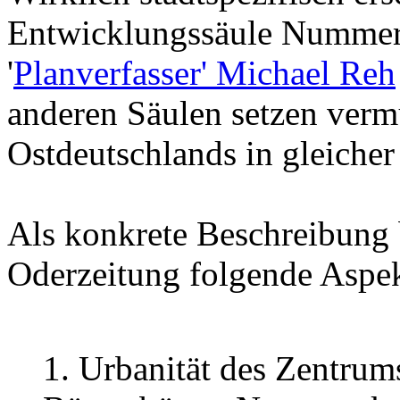
Entwicklungssäule Nummer D
'
Planverfasser' Michael Reh
anderen Säulen setzen vermu
Ostdeutschlands in gleiche
Als konkrete Beschreibung 
Oderzeitung folgende Aspek
1. Urbanität des Zentrums