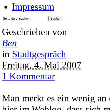
Impressum
Geschrieben von
Ben
in
Stadtgespräch
Freitag, 4. Mai 2007
1 Kommentar
Man merkt es ein wenig an 
hier im Weblog, dass sich m