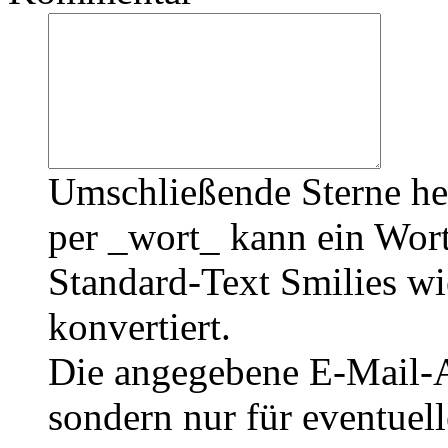
Umschließende Sterne he
per _wort_ kann ein Wort
Standard-Text Smilies wie
konvertiert.
Die angegebene E-Mail-Ad
sondern nur für eventuel