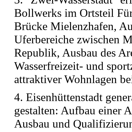
Bollwerks im Ortsteil Fü
Brücke Mielenzhafen, Au
Uferbereiche zwischen M
Republik, Ausbau des Ar
Wasserfreizeit- und spor
attraktiver Wohnlagen be
4. Eisenhüttenstadt gene
gestalten: Aufbau einer 
Ausbau und Qualifizierun