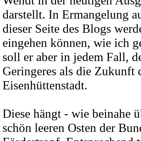
Wendt in der heutigen Aus
darstellt. In Ermangelung a
dieser Seite des Blogs werde
eingehen können, wie ich 
soll er aber in jedem Fall, 
Geringeres als die Zukunft 
Eisenhüttenstadt.
Diese hängt - wie beinahe 
schön leeren Osten der Bun