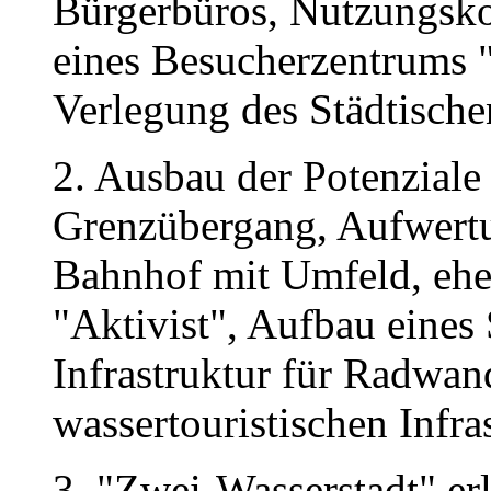
Bürgerbüros, Nutzungsko
eines Besucherzentrums "
Verlegung des Städtisc
2. Ausbau der Potenziale 
Grenzübergang, Aufwertu
Bahnhof mit Umfeld, ehe
"Aktivist", Aufbau eines
Infrastruktur für Radwan
wassertouristischen Infra
3. "Zwei-Wasserstadt" er