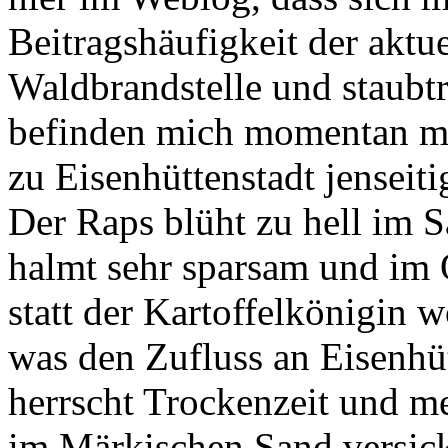
Beitragshäufigkeit der akt
Waldbrandstelle und staubt
befinden mich momentan m
zu Eisenhüttenstadt jenseiti
Der Raps blüht zu hell im S
halmt sehr sparsam und im 
statt der Kartoffelkönigin 
was den Zufluss an Eisenhü
herrscht Trockenzeit und m
im Märkischen Sand versick