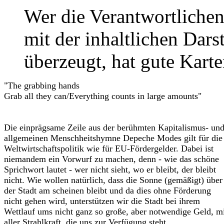
Wer die Verantwortlichen
mit der inhaltlichen Dars
überzeugt, hat gute Kart
"The grabbing hands
Grab all they can/Everything counts in large amounts"
Die einprägsame Zeile aus der berühmten Kapitalismus- un
allgemeinen Menschheitshymne Depeche Modes gilt für die
Weltwirtschaftspolitik wie für EU-Fördergelder. Dabei ist
niemandem ein Vorwurf zu machen, denn - wie das schöne
Sprichwort lautet - wer nicht sieht, wo er bleibt, der bleibt
nicht. Wie wollen natürlich, dass die Sonne (gemäßigt) über
der Stadt am scheinen bleibt und da dies ohne Förderung
nicht gehen wird, unterstützen wir die Stadt bei ihrem
Wettlauf ums nicht ganz so große, aber notwendige Geld, m
aller Strahlkraft, die uns zur Verfügung steht.