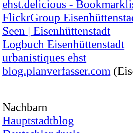
ehst.delicious - Bookmarkli
FlickrGroup Eisenhüttensta
Seen | Eisenhüttenstadt
Logbuch Eisenhüttenstadt
urbanistiques ehst
blog.planverfasser.com
(Eis
Nachbarn
Hauptstadtblog