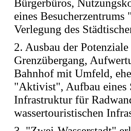
Bürgerbüros, Nutzungsko
eines Besucherzentrums "
Verlegung des Städtisc
2. Ausbau der Potenziale 
Grenzübergang, Aufwertu
Bahnhof mit Umfeld, ehe
"Aktivist", Aufbau eines
Infrastruktur für Radwan
wassertouristischen Infra
3. "Zwei-Wasserstadt" er