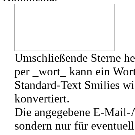
Umschließende Sterne he
per _wort_ kann ein Wort
Standard-Text Smilies wie
konvertiert.
Die angegebene E-Mail-Ad
sondern nur für eventuel