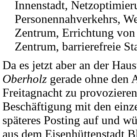
Innenstadt, Netzoptimier
Personennahverkehrs, We
Zentrum, Errichtung von 
Zentrum, barrierefreie St
Da es jetzt aber an der Haus
Oberholz
gerade ohne den A
Freitagnacht zu provozieren
Beschäftigung mit den ein
späteres Posting auf und w
aus dem Eisenhüttenstadt B