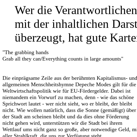
Wer die Verantwortlichen
mit der inhaltlichen Dars
überzeugt, hat gute Kart
"The grabbing hands
Grab all they can/Everything counts in large amounts"
Die einprägsame Zeile aus der berühmten Kapitalismus- un
allgemeinen Menschheitshymne Depeche Modes gilt für die
Weltwirtschaftspolitik wie für EU-Fördergelder. Dabei ist
niemandem ein Vorwurf zu machen, denn - wie das schöne
Sprichwort lautet - wer nicht sieht, wo er bleibt, der bleibt
nicht. Wie wollen natürlich, dass die Sonne (gemäßigt) über
der Stadt am scheinen bleibt und da dies ohne Förderung
nicht gehen wird, unterstützen wir die Stadt bei ihrem
Wettlauf ums nicht ganz so große, aber notwendige Geld, m
aller Strahlkraft, die uns zur Verfügung steht.