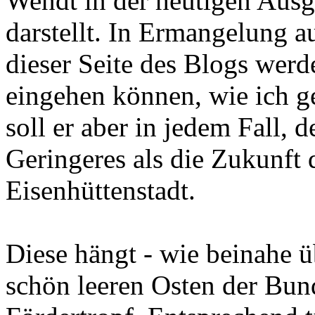
Wendt in der heutigen Aus
darstellt. In Ermangelung a
dieser Seite des Blogs werde
eingehen können, wie ich 
soll er aber in jedem Fall, 
Geringeres als die Zukunft 
Eisenhüttenstadt.
Diese hängt - wie beinahe 
schön leeren Osten der Bun