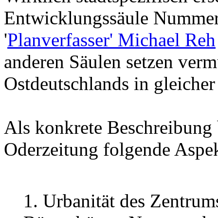
Entwicklungssäule Nummer D
'
Planverfasser' Michael Reh
anderen Säulen setzen vermu
Ostdeutschlands in gleiche
Als konkrete Beschreibung 
Oderzeitung folgende Aspek
1. Urbanität des Zentrums