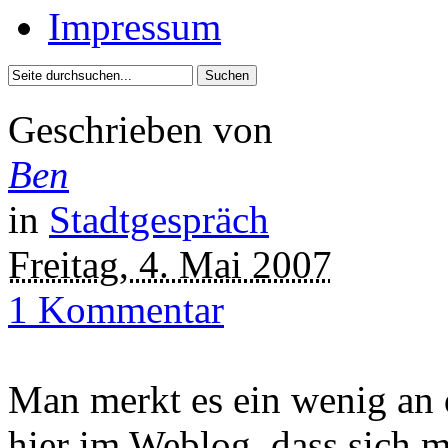
Impressum
Geschrieben von
Ben
in
Stadtgespräch
Freitag, 4. Mai 2007
1 Kommentar
Man merkt es ein wenig an 
hier im Weblog, dass sich m