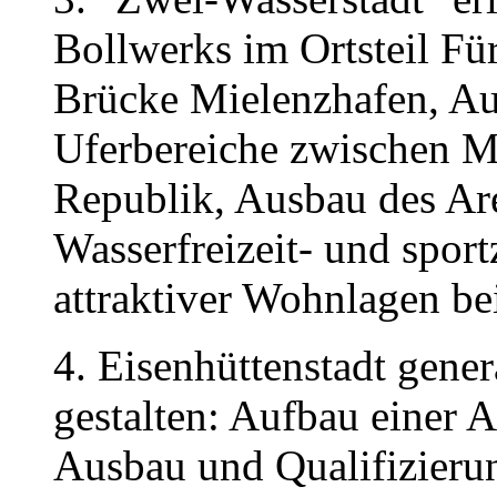
Bollwerks im Ortsteil Fü
Brücke Mielenzhafen, Au
Uferbereiche zwischen M
Republik, Ausbau des Ar
Wasserfreizeit- und spor
attraktiver Wohnlagen be
4. Eisenhüttenstadt gene
gestalten: Aufbau einer 
Ausbau und Qualifizierun