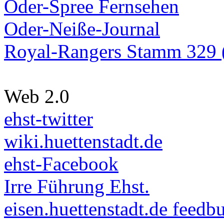
Oder-Spree Fernsehen
Oder-Neiße-Journal
Royal-Rangers Stamm 329 (
Web 2.0
ehst-twitter
wiki.huettenstadt.de
ehst-Facebook
Irre Führung Ehst.
eisen.huettenstadt.de feedb