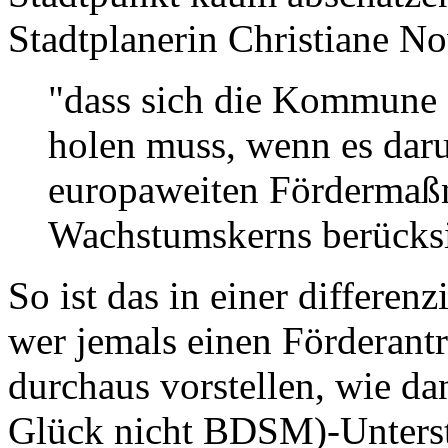
Stadtplanerin Christiane No
"dass sich die Kommune 
holen muss, wenn es daru
europaweiten Fördermaßn
Wachstumskerns berücksi
So ist das in einer differen
wer jemals einen Förderantr
durchaus vorstellen, wie d
Glück nicht BDSM)-Unterst