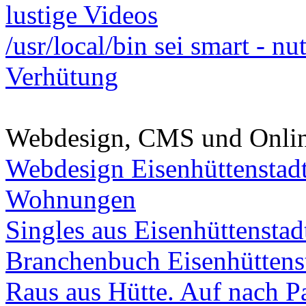
lustige Videos
/usr/local/bin sei smart - n
Verhütung
Webdesign, CMS und Onli
Webdesign Eisenhüttenstad
Wohnungen
Singles aus Eisenhüttenstad
Branchenbuch Eisenhüttens
Raus aus Hütte. Auf nach Pa