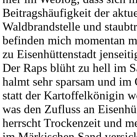
Beitragshäufigkeit der akt
Waldbrandstelle und staubt
befinden mich momentan m
zu Eisenhüttenstadt jenseiti
Der Raps blüht zu hell im S
halmt sehr sparsam und im 
statt der Kartoffelkönigin 
was den Zufluss an Eisenhü
herrscht Trockenzeit und m
im Märkischen Sand versick