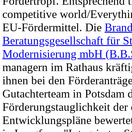
Fördertropf. Entsprechend ti
competitive world/Everythin
EU-Fördermittel. Die
Brand
Beratungsgesellschaft für 
Modernisierung mbH (B.B.
managern im Rathaus kräfti
ihnen bei den Förderanträg
Gutachterteam in Potsdam d
Förderungstauglichkeit der 
Entwicklungspläne bewertet