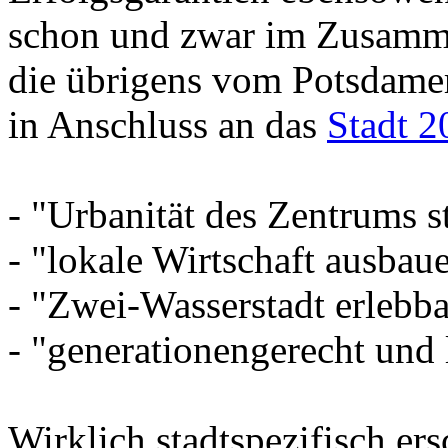
schon und zwar im Zusamme
die übrigens vom Potsdame
in Anschluss an das
Stadt 2
- "Urbanität des Zentrums s
- "lokale Wirtschaft ausbau
- "Zwei-Wasserstadt erlebb
- "generationengerecht und 
Wirklich stadtspezifisch ers