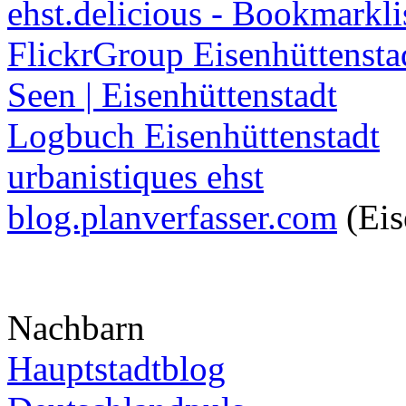
ehst.delicious - Bookmarkli
FlickrGroup Eisenhüttensta
Seen | Eisenhüttenstadt
Logbuch Eisenhüttenstadt
urbanistiques ehst
blog.planverfasser.com
(Eis
Nachbarn
Hauptstadtblog