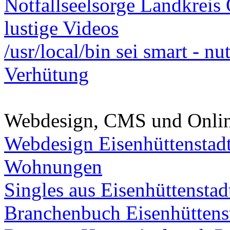
Notfallseelsorge Landkreis
lustige Videos
/usr/local/bin sei smart - n
Verhütung
Webdesign, CMS und Onli
Webdesign Eisenhüttenstad
Wohnungen
Singles aus Eisenhüttenstad
Branchenbuch Eisenhüttens