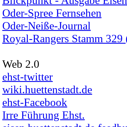
Blickpunkt - Ausgabe Eisen
Oder-Spree Fernsehen
Oder-Neiße-Journal
Royal-Rangers Stamm 329 (
Web 2.0
ehst-twitter
wiki.huettenstadt.de
ehst-Facebook
Irre Führung Ehst.