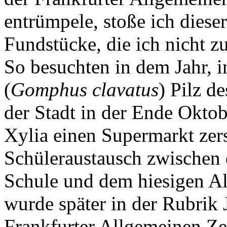
entrümpele, stoße ich dieser
Fundstücke, die ich nicht z
So besuchten in dem Jahr, 
(
Gomphus clavatus
) Pilz d
der Stadt in der Ende Oktob
Xylia einen Supermarkt zers
Schüleraustausch zwischen 
Schule und dem hiesigen A
wurde später in der Rubri
Frankfurter Allgemeinen Ze