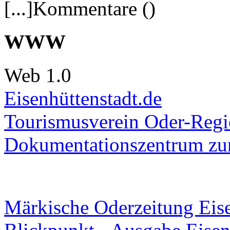
[...]Kommentare ()
WWW
Web 1.0
Eisenhüttenstadt.de
Tourismusverein Oder-Regio
Dokumentationszentrum
zur
Märkische Oderzeitung Eise