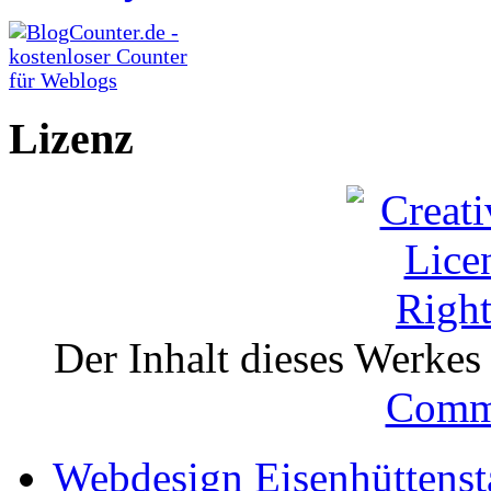
Lizenz
Der Inhalt dieses Werkes i
Comm
Webdesign Eisenhüttenst