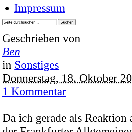
Impressum
Geschrieben von
Ben
in
Sonstiges
Donnerstag, 18. Oktober 2
1 Kommentar
Da ich gerade als Reaktion 
der Frankfurter Allgemein