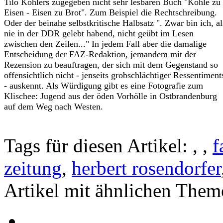
Tilo Köhlers zugegeben nicht sehr lesbaren Buch "Kohle zu
Eisen - Eisen zu Brot". Zum Beispiel die Rechtschreibung.
Oder der beinahe selbstkritische Halbsatz ". Zwar bin ich, al
nie in der DDR gelebt habend, nicht geübt im Lesen
zwischen den Zeilen..." In jedem Fall aber die damalige
Entscheidung der FAZ-Redaktion, jemandem mit der
Rezension zu beauftragen, der sich mit dem Gegenstand so
offensichtlich nicht - jenseits grobschlächtiger Ressentiment
- auskennt. Als Würdigung gibt es eine Fotografie zum
Klischee: Jugend aus der öden Vorhölle in Ostbrandenburg
auf dem Weg nach Westen.
Tags für diesen Artikel:
,
,
f
zeitung
,
herbert rosendorfer
Artikel mit ähnlichen Them