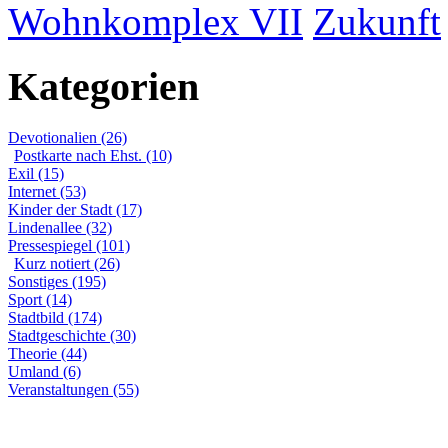
Wohnkomplex VII
Zukunft
Kategorien
Devotionalien (26)
Postkarte nach Ehst. (10)
Exil (15)
Internet (53)
Kinder der Stadt (17)
Lindenallee (32)
Pressespiegel (101)
Kurz notiert (26)
Sonstiges (195)
Sport (14)
Stadtbild (174)
Stadtgeschichte (30)
Theorie (44)
Umland (6)
Veranstaltungen (55)