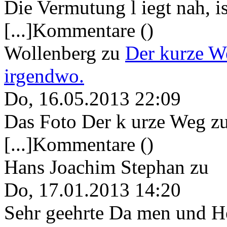
Die Vermutung l iegt nah, ist
[...]Kommentare ()
Wollenberg
zu
Der kurze W
irgendwo.
Do, 16.05.2013 22:09
Das Foto Der k urze Weg zu
[...]Kommentare ()
Hans Joachim Stephan
zu
Do, 17.01.2013 14:20
Sehr geehrte Da men und He