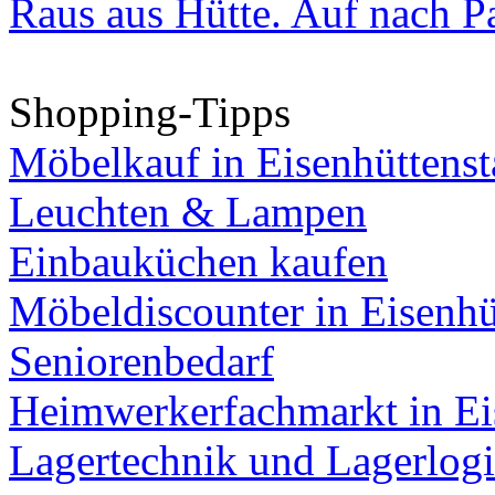
Raus aus Hütte. Auf nach Pa
Shopping-Tipps
Möbelkauf in Eisenhüttenst
Leuchten & Lampen
Einbauküchen kaufen
Möbeldiscounter in Eisenhü
Seniorenbedarf
Heimwerkerfachmarkt in Ei
Lagertechnik und Lagerlogi