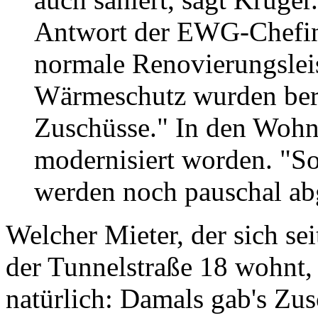
Antwort der EWG-Chefin 
normale Renovierungslei
Wärmeschutz wurden bere
Zuschüsse." In den Wohnu
modernisiert worden. "S
werden noch pauschal abge
Welcher Mieter, der sich se
der Tunnelstraße 18 wohnt,
natürlich: Damals gab's Zu