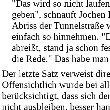
"Das wird so nicht laufe
geben", schnauft Jochen 
Abriss der Tunnelstraße w
einfach so hinnehmen. "
abreißt, stand ja schon f
die Rede." Das habe man e
Der letzte Satz verweist dir
Offensichtlich wurde bei a
berücksichtigt, dass sich de
nicht ausbleiben, besser h