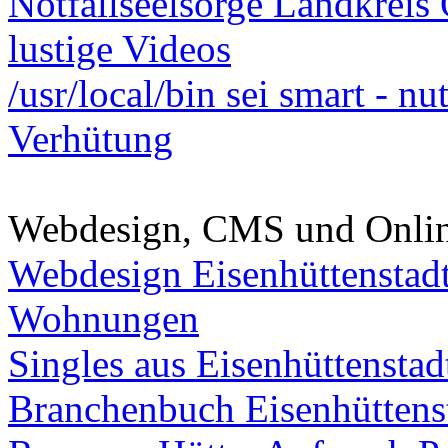
Notfallseelsorge Landkreis
lustige Videos
/usr/local/bin sei smart - n
Verhütung
Webdesign, CMS und Onli
Webdesign Eisenhüttenstad
Wohnungen
Singles aus Eisenhüttenstad
Branchenbuch Eisenhüttens