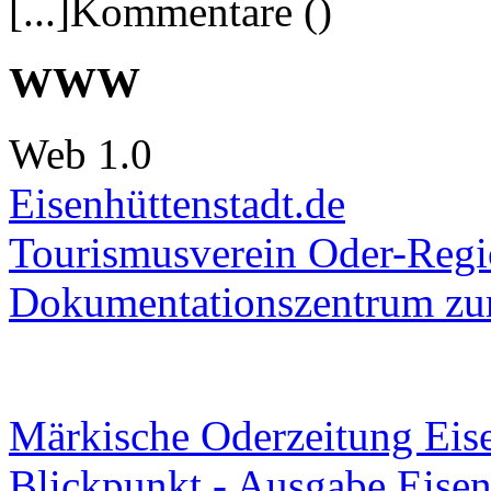
[...]Kommentare ()
WWW
Web 1.0
Eisenhüttenstadt.de
Tourismusverein Oder-Regio
Dokumentationszentrum
zur
Märkische Oderzeitung Eise
Blickpunkt - Ausgabe Eisen