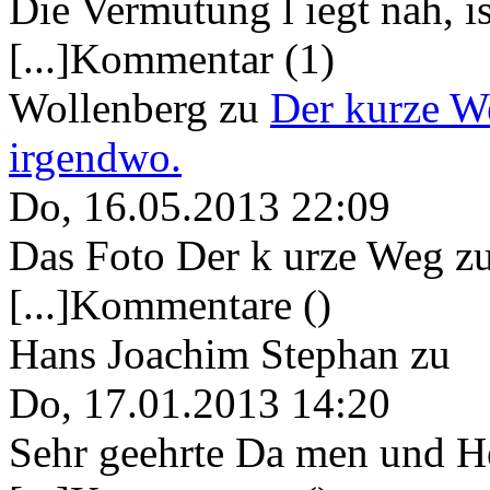
Die Vermutung l iegt nah, ist
[...]Kommentar (1)
Wollenberg
zu
Der kurze W
irgendwo.
Do, 16.05.2013 22:09
Das Foto Der k urze Weg zu
[...]Kommentare ()
Hans Joachim Stephan
zu
Do, 17.01.2013 14:20
Sehr geehrte Da men und He