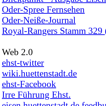
Oder-Spree Fernsehen
Oder-Neiße-Journal
Royal-Rangers Stamm 329 (
Web 2.0
ehst-twitter
wiki.huettenstadt.de
ehst-Facebook
Irre Führung Ehst.
eisen.huettenstadt.de feedb