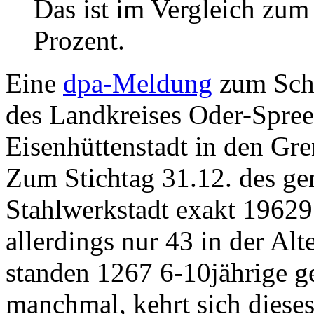
Das ist im Vergleich zum
Prozent.
Eine
dpa-Meldung
zum Schr
des Landkreises Oder-Spree
Eisenhüttenstadt in den Gre
Zum Stichtag 31.12. des gen
Stahlwerkstadt exakt 19629
allerdings nur 43 in der Alt
standen 1267 6-10jährige ge
manchmal, kehrt sich dieses