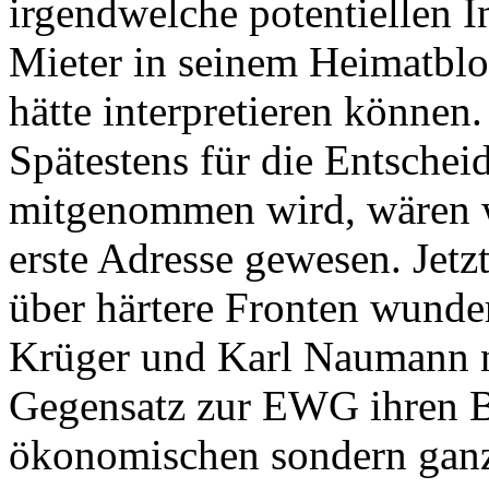
irgendwelche potentiellen I
Mieter in seinem Heimatbloc
hätte interpretieren können.
Spätestens für die Entschei
mitgenommen wird, wären wo
erste Adresse gewesen. Jet
über härtere Fronten wunde
Krüger und Karl Naumann n
Gegensatz zur EWG ihren Bl
ökonomischen sondern ganz 