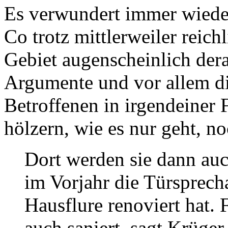
Es verwundert immer wiede
Co trotz mittlerweiler reic
Gebiet augenscheinlich derar
Argumente und vor allem di
Betroffenen in irgendeiner
hölzern, wie es nur geht, n
Dort werden sie dann au
im Vorjahr die Türsprech
Hausflure renoviert hat.
auch saniert, sagt Krüger