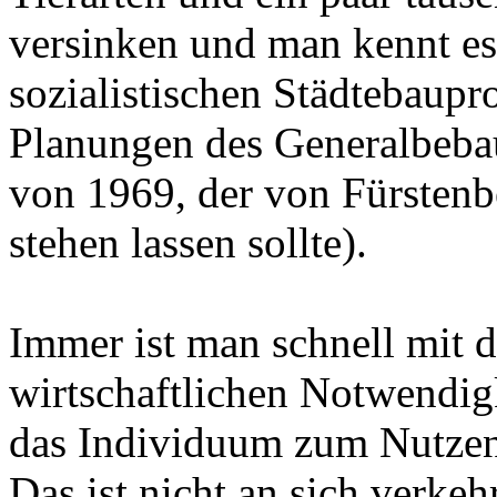
versinken und man kennt es
sozialistischen Städtebaup
Planungen des Generalbebau
von 1969, der von Fürstenb
stehen lassen sollte).
Immer ist man schnell mit
wirtschaftlichen Notwendig
das Individuum zum Nutzen
Das ist nicht an sich verke