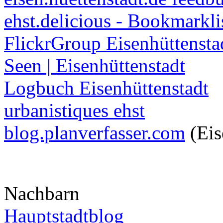
ehst.delicious - Bookmarkli
FlickrGroup Eisenhüttensta
Seen | Eisenhüttenstadt
Logbuch Eisenhüttenstadt
urbanistiques ehst
blog.planverfasser.com
(Eis
Nachbarn
Hauptstadtblog