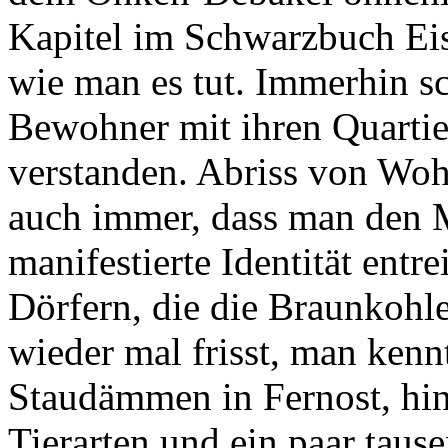
Kapitel im Schwarzbuch Eise
wie man es tut. Immerhin s
Bewohner mit ihren Quartie
verstanden. Abriss von Woh
auch immer, dass man den 
manifestierte Identität entr
Dörfern, die die Braunkohl
wieder mal frisst, man ken
Staudämmen in Fernost, hin
Tierarten und ein paar taus