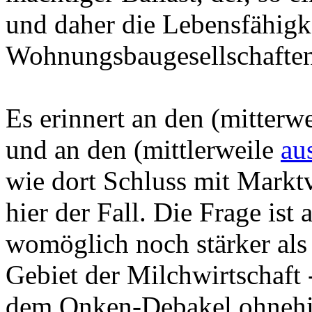
und daher die Lebensfähigk
Wohnungsbaugesellschaften
Es erinnert an den (mitterw
und an den (mittlerweile
au
wie dort Schluss mit Marktv
hier der Fall. Die Frage ist
womöglich noch stärker als
Gebiet der Milchwirtschaft
dem Onken-Debakel ohnehin