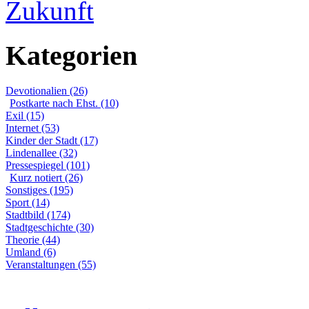
Zukunft
Kategorien
Devotionalien (26)
Postkarte nach Ehst. (10)
Exil (15)
Internet (53)
Kinder der Stadt (17)
Lindenallee (32)
Pressespiegel (101)
Kurz notiert (26)
Sonstiges (195)
Sport (14)
Stadtbild (174)
Stadtgeschichte (30)
Theorie (44)
Umland (6)
Veranstaltungen (55)