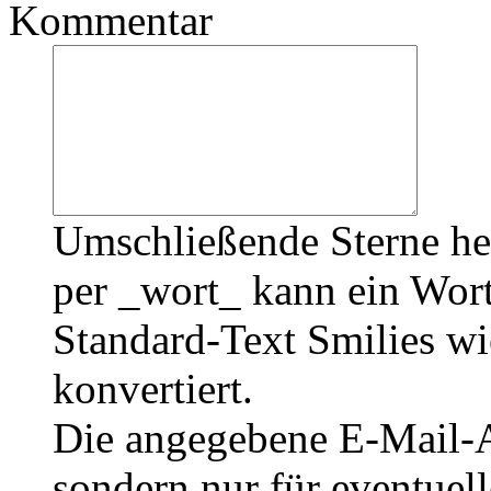
Kommentar
Umschließende Sterne he
per _wort_ kann ein Wort
Standard-Text Smilies wie
konvertiert.
Die angegebene E-Mail-Ad
sondern nur für eventuel