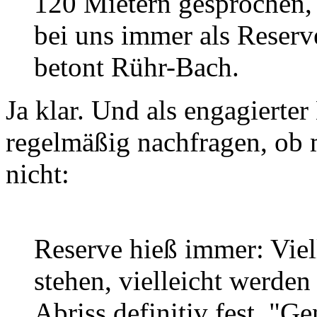
120 Mietern gesprochen, 
bei uns immer als Reserve
betont Rühr-Bach.
Ja klar. Und als engagiert
regelmäßig nachfragen, ob 
nicht:
Reserve hieß immer: Viel
stehen, vielleicht werden 
Abriss definitiv fest. "G