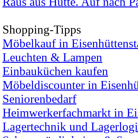
Raus aus Hütte. Auf nach Pa
Shopping-Tipps
Möbelkauf in Eisenhüttenst
Leuchten & Lampen
Einbauküchen kaufen
Möbeldiscounter in Eisenhü
Seniorenbedarf
Heimwerkerfachmarkt in Ei
Lagertechnik und Lagerlogi