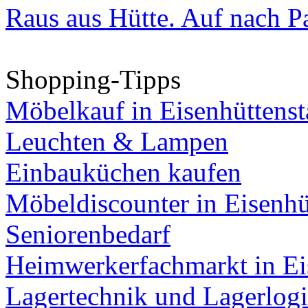
Raus aus Hütte. Auf nach Pa
Shopping-Tipps
Möbelkauf in Eisenhüttenst
Leuchten & Lampen
Einbauküchen kaufen
Möbeldiscounter in Eisenhü
Seniorenbedarf
Heimwerkerfachmarkt in Ei
Lagertechnik und Lagerlogi