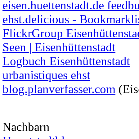
eisen.huettenstadt.de feedb
ehst.delicious - Bookmarkli
FlickrGroup Eisenhüttensta
Seen | Eisenhüttenstadt
Logbuch Eisenhüttenstadt
urbanistiques ehst
blog.planverfasser.com
(Eis
Nachbarn