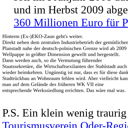
und im Herbst 2009 abges
360 Millionen Euro für P
Hinterm (Ex-)EKO-Zaun geht's weiter.
Direkt neben dem zentralen Industriebetrieb der gemütliche
Planstadt nahe der deutsch-polnischen Grenze wird ab 2009
Wellpappe in größter Dimension gewellt und hergestellt.
Dann werden auch, so die Vermutung führender
Staatssekretäre, die Wirtschaftsexilanten der Stahlstadt auch
wieder heimkehren. Ungünstig ist nur, dass es für diese dan
Stadtrückbau an Wohnraum fehlen wird. Aber vielleicht kan
man auf dem Gelände des früheren WK VII eine
entsprechende Werkssiedlung errichten. Das wäre mal was.
P.S. Ein klein wenig traurig
Tourismusverein Oder-Regio