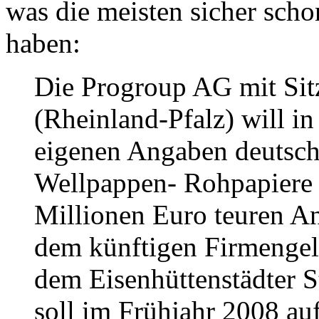
was die meisten sicher scho
haben:
Die Progroup AG mit Sit
(Rheinland-Pfalz) will in
eigenen Angaben deutsch
Wellpappen- Rohpapiere 
Millionen Euro teuren A
dem künftigen Firmengel
dem Eisenhüttenstädter S
soll im Frühjahr 2008 auf