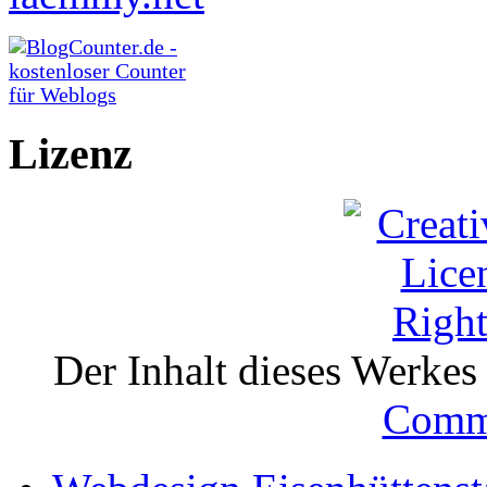
Lizenz
Der Inhalt dieses Werkes i
Comm