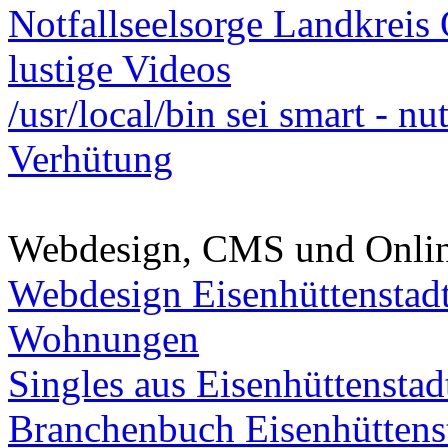
Notfallseelsorge Landkreis
lustige Videos
/usr/local/bin sei smart - n
Verhütung
Webdesign, CMS und Onli
Webdesign Eisenhüttenstad
Wohnungen
Singles aus Eisenhüttenstad
Branchenbuch Eisenhüttens