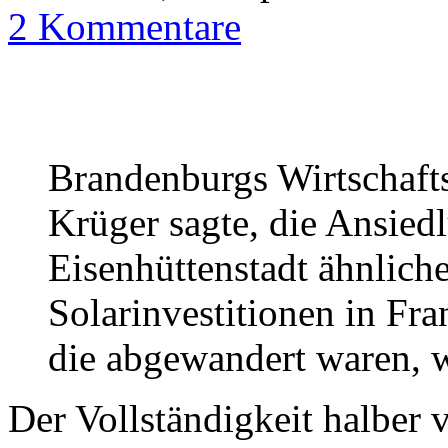
2 Kommentare
Brandenburgs Wirtschafts
Krüger sagte, die Ansied
Eisenhüttenstadt ähnlich
Solarinvestitionen in Fr
die abgewandert waren, 
Der Vollständigkeit halber