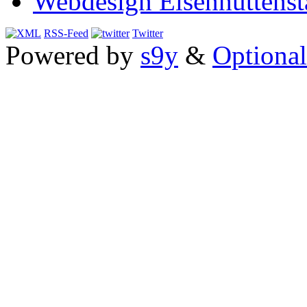
Webdesign Eisenhüttenst
RSS-Feed
Twitter
Powered by
s9y
&
Optional