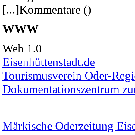
[...]Kommentare ()
WWW
Web 1.0
Eisenhüttenstadt.de
Tourismusverein Oder-Regio
Dokumentationszentrum
zur
Märkische Oderzeitung Eise