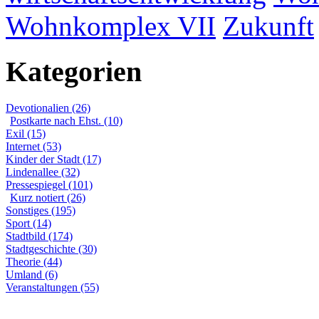
Wohnkomplex VII
Zukunft
Kategorien
Devotionalien (26)
Postkarte nach Ehst. (10)
Exil (15)
Internet (53)
Kinder der Stadt (17)
Lindenallee (32)
Pressespiegel (101)
Kurz notiert (26)
Sonstiges (195)
Sport (14)
Stadtbild (174)
Stadtgeschichte (30)
Theorie (44)
Umland (6)
Veranstaltungen (55)