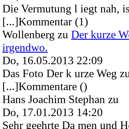
Die Vermutung l iegt nah, ist
[...]Kommentar (1)
Wollenberg
zu
Der kurze W
irgendwo.
Do, 16.05.2013 22:09
Das Foto Der k urze Weg zu
[...]Kommentare ()
Hans Joachim Stephan
zu
Do, 17.01.2013 14:20
Sehr geehrte Da men und He