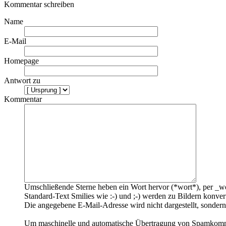
Kommentar schreiben
Name
E-Mail
Homepage
Antwort zu
Kommentar
Umschließende Sterne heben ein Wort hervor (*wort*), per _wo
Standard-Text Smilies wie :-) und ;-) werden zu Bildern konvert
Die angegebene E-Mail-Adresse wird nicht dargestellt, sondern
Um maschinelle und automatische Übertragung von Spamkommenta