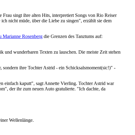
Frau singt ihre alten Hits, interpretiert Songs von Rio Reiser
ich nicht müde, über die Liebe zu singen", erzählt sie dem
zu Marianne Rosenberg
die Grenzen des Tanztums auf:
usik und wunderbaren Texten zu lauschen. Die meiste Zeit stehen
 sondern ihre Tochter Astrid - ein Schicksalsmoment(sic!)" -
 einfach kaputt", sagt Annette Vierling. Tochter Astrid war
", der ihr zum neuen Auto gratulierte. "Ich dachte, da
iner Wellenlänge.