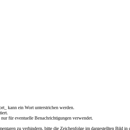
rt_ kann ein Wort unterstrichen werden.
iert.
 nur für eventuelle Benachrichtigungen verwendet.
ren zu verhindern, bitte die Zeichenfolge im dargestellten Bild in 