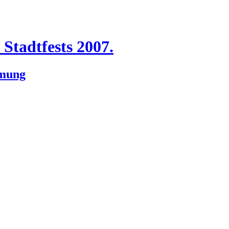
Stadtfests 2007.
hmung