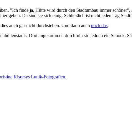
leiben. "Ich finde ja, Hütte wird durch den Stadtumbau immer schöner"
er geben. Da sind sie sich einig. Schließlich ist nicht jeden Tag Stadtf
r dies auch gar nicht durchstehen. Und dann auch
noch das
:
Eisenhüttenstadts. Dort angekommen durchfuhr sie jedoch ein Schock. S
istine Kisorsys Lunik-Fotografien.