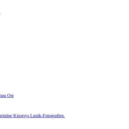
.
bau Ost
istine Kisorsys Lunik-Fotografien.