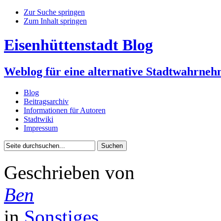
Zur Suche springen
Zum Inhalt springen
Eisenhüttenstadt Blog
Weblog für eine alternative Stadtwahrne
Blog
Beitragsarchiv
Informationen für Autoren
Stadtwiki
Impressum
Geschrieben von
Ben
in
Sonstiges