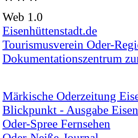
Web 1.0
Eisenhüttenstadt.de
Tourismusverein Oder-Regio
Dokumentationszentrum
zur
Märkische Oderzeitung Eise
Blickpunkt - Ausgabe Eisen
Oder-Spree Fernsehen
Oder-Neiße-Journal