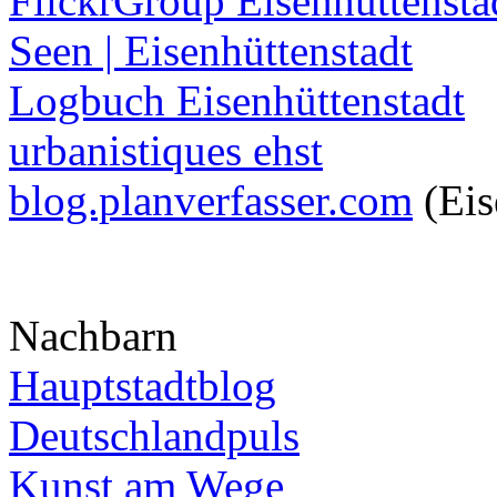
FlickrGroup Eisenhüttensta
Seen | Eisenhüttenstadt
Logbuch Eisenhüttenstadt
urbanistiques ehst
blog.planverfasser.com
(Eis
Nachbarn
Hauptstadtblog
Deutschlandpuls
Kunst am Wege