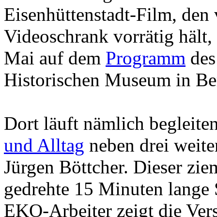
Eisenhüttenstadt-Film, den v
Videoschrank vorrätig hält,
Mai auf dem
Programm
des
Historischen Museum in Ber
Dort läuft nämlich begleite
und Alltag
neben drei weit
Jürgen Böttcher. Dieser zi
gedrehte 15 Minuten lange S
EKO-Arbeiter zeigt die Ver