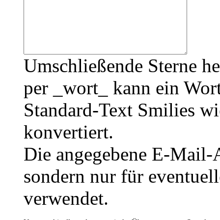
Umschließende Sterne he
per _wort_ kann ein Wort
Standard-Text Smilies wie
konvertiert.
Die angegebene E-Mail-Ad
sondern nur für eventuel
verwendet.