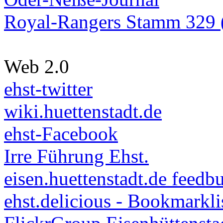
Royal-Rangers Stamm 329 (
Web 2.0
ehst-twitter
wiki.huettenstadt.de
ehst-Facebook
Irre Führung Ehst.
eisen.huettenstadt.de feedb
ehst.delicious - Bookmarkli