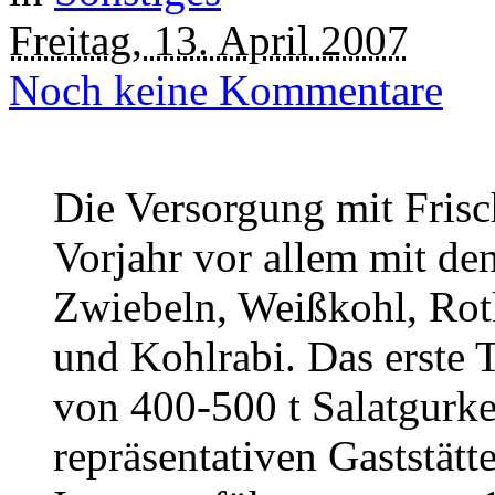
Freitag, 13. April 2007
Noch keine Kommentare
Die Versorgung mit Fris
Vorjahr vor allem mit d
Zwiebeln, Weißkohl, Rot
und Kohlrabi. Das erst
von 400-500 t Salatgurke
repräsentativen Gaststät