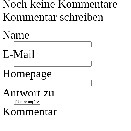
Noch keine Kommentare
Kommentar schreiben
Name
E-Mail
Homepage
Antwort zu
Kommentar