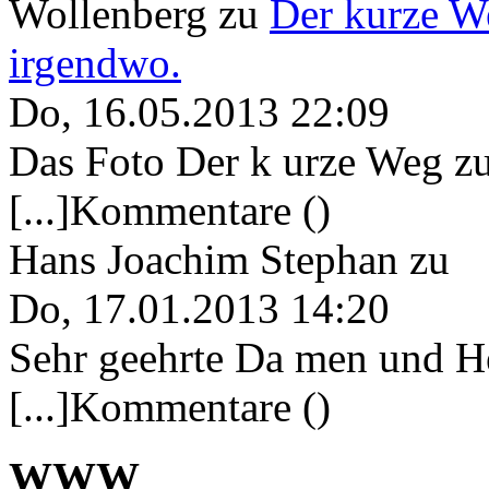
Wollenberg
zu
Der kurze W
irgendwo.
Do, 16.05.2013 22:09
Das Foto Der k urze Weg zu
[...]Kommentare ()
Hans Joachim Stephan
zu
Do, 17.01.2013 14:20
Sehr geehrte Da men und He
[...]Kommentare ()
WWW