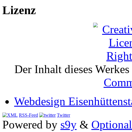
Lizenz
Der Inhalt dieses Werkes i
Comm
Webdesign Eisenhüttenst
RSS-Feed
Twitter
Powered by
s9y
&
Optional