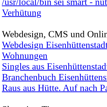
/usr/local/bin sei smart - n
Verhütung
Webdesign, CMS und Onli
Webdesign Eisenhüttenstad
Wohnungen
Singles aus Eisenhüttenstad
Branchenbuch Eisenhüttens
Raus aus Hütte. Auf nach Pa