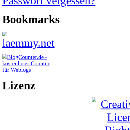
Passwort vergessen?
Bookmarks
Lizenz