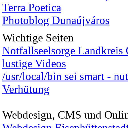
Terra Poetica
Photoblog Dunaújváros
Wichtige Seiten
Notfallseelsorge Landkreis
lustige Videos
/usr/local/bin sei smart - n
Verhütung
Webdesign, CMS und Onli
Webdesign Eisenhüttenstad