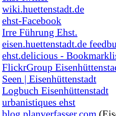
wiki.huettenstadt.de
ehst-Facebook
Irre Führung Ehst.
eisen.huettenstadt.de feedb
ehst.delicious - Bookmarkli
FlickrGroup Eisenhüttensta
Seen | Eisenhüttenstadt
Logbuch Eisenhüttenstadt
urbanistiques ehst
blog.planverfasser.com
(Eis