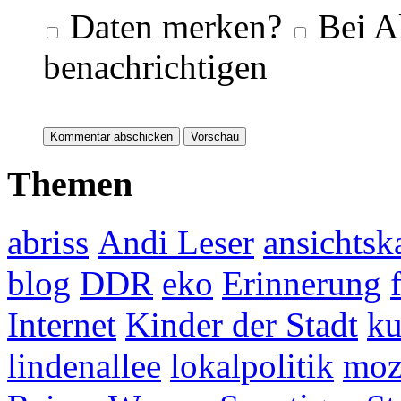
Daten merken?
Bei A
benachrichtigen
Themen
abriss
Andi Leser
ansichtsk
blog
DDR
eko
Erinnerung
Internet
Kinder der Stadt
ku
lindenallee
lokalpolitik
mo