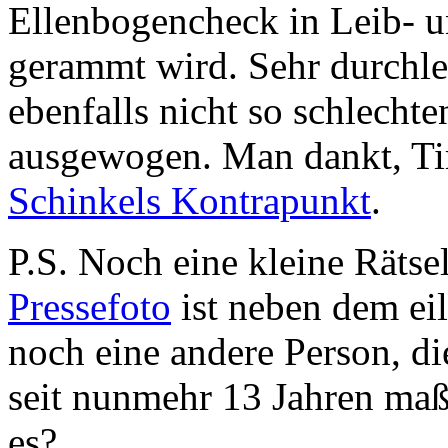
Ellenbogencheck in Leib- 
gerammt wird. Sehr durchle
ebenfalls nicht so schlecht
ausgewogen. Man dankt, T
Schinkels Kontrapunkt
.
P.S. Noch eine kleine Räts
Pressefoto
ist neben dem ei
noch eine andere Person, di
seit nunmehr 13 Jahren maßg
es?