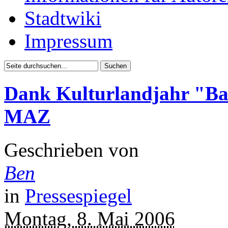
Stadtwiki
Impressum
Dank Kulturlandjahr "Bau
MAZ
Geschrieben von
Ben
in
Pressespiegel
Montag, 8. Mai 2006