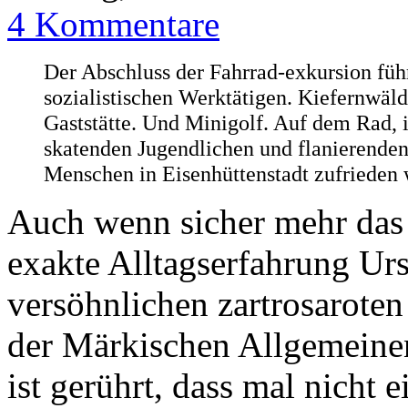
4 Kommentare
Der Abschluss der Fahrrad-exkursion führ
sozialistischen Werktätigen. Kiefernwälde
Gaststätte. Und Minigolf. Auf dem Rad, 
skatenden Jugendlichen und flanierenden 
Menschen in Eisenhüttenstadt zufrieden w
Auch wenn sicher mehr das 
exakte Alltagserfahrung Ur
versöhnlichen zartrosaroten
der Märkischen Allgemeinen
ist gerührt, dass mal nicht e