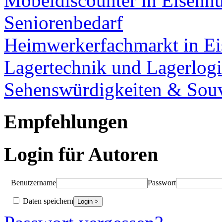
Möbeldiscounter in Eisenhü
Seniorenbedarf
Heimwerkerfachmarkt in Ei
Lagertechnik und Lagerlogi
Sehenswürdigkeiten & Souv
Empfehlungen
Login für Autoren
Benutzername
Passwort
Daten speichern