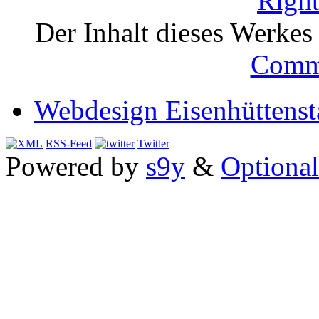
Der Inhalt dieses Werkes i
Comm
Webdesign Eisenhüttenst
RSS-Feed
Twitter
Powered by
s9y
&
Optional