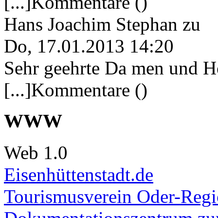
[...]Kommentare ()
Hans Joachim Stephan
zu
Do, 17.01.2013 14:20
Sehr geehrte Da men und He
[...]Kommentare ()
WWW
Web 1.0
Eisenhüttenstadt.de
Tourismusverein Oder-Regio