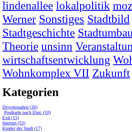
lindenallee
lokalpolitik
mo
Werner
Sonstiges
Stadtbild
Stadtgeschichte
Stadtumba
Theorie
unsinn
Veranstaltu
wirtschaftsentwicklung
Woh
Wohnkomplex VII
Zukunft
Kategorien
Devotionalien (26)
Postkarte nach Ehst. (10)
Exil (15)
Internet (53)
Kinder der Stadt (17)