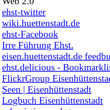
Web 2.0
ehst-twitter
wiki.huettenstadt.de
ehst-Facebook
Irre Führung Ehst.
eisen.huettenstadt.de feedb
ehst.delicious - Bookmarkli
FlickrGroup Eisenhüttensta
Seen | Eisenhüttenstadt
Logbuch Eisenhüttenstadt