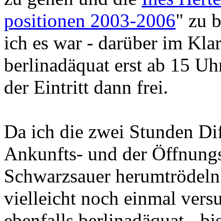
positionen 2003-2006
" zu b
ich es war - darüber im Klar
berlinadäquat erst ab 15 Uhr
der Eintritt dann frei.
Da ich die zwei Stunden Di
Ankunfts- und der Öffnungs
Schwarzsauer herumtrödeln 
vielleicht noch einmal vers
ebenfalls berlinadäquat - bi