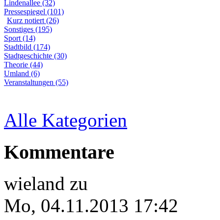
Lindenallee (32)
Pressespiegel (101)
Kurz notiert (26)
Sonstiges (195)
Sport (14)
Stadtbild (174)
Stadtgeschichte (30)
Theorie (44)
Umland (6)
Veranstaltungen (55)
Alle Kategorien
Kommentare
wieland
zu
Mo, 04.11.2013 17:42