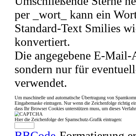
Umschließende Sterne he
per _wort_ kann ein Wort
Standard-Text Smilies wie
konvertiert.
Die angegebene E-Mail-Ad
sondern nur für eventuel
verwendet.
Um maschinelle und automatische Übertragung von Spamkommenta
Eingabemaske eintragen. Nur wenn die Zeichenfolge richtig 
dass Ihr Browser Cookies unterstützen muss, um dieses Verfa
Hier die Zeichenfolge der Spamschutz-Grafik eintragen:
BBCode
-Formatierung er