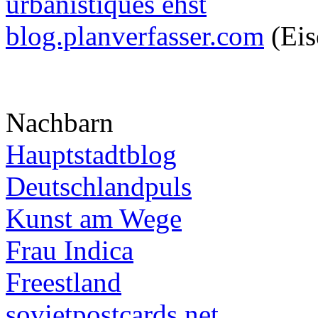
urbanistiques ehst
blog.planverfasser.com
(Eis
Nachbarn
Hauptstadtblog
Deutschlandpuls
Kunst am Wege
Frau Indica
Freestland
sovietpostcards.net