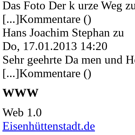
Das Foto Der k urze Weg zu
[...]Kommentare ()
Hans Joachim Stephan
zu
Do, 17.01.2013 14:20
Sehr geehrte Da men und He
[...]Kommentare ()
WWW
Web 1.0
Eisenhüttenstadt.de