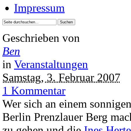
Impressum
Geschrieben von
Ben
in
Veranstaltungen
Samstag, 3. Februar 2007
1 Kommentar
Wer sich an einem sonnige
Berlin Prenzlauer Berg mach
zu gehen und die
Ines Herte