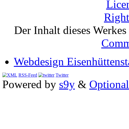
Der Inhalt dieses Werkes i
Comm
Webdesign Eisenhüttenst
RSS-Feed
Twitter
Powered by
s9y
&
Optional