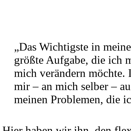
„Das Wichtigste in meine
größte Aufgabe, die ich mi
mich verändern möchte. I
mir – an mich selber – au
meinen Problemen, die ic
Hier haben wir ihn, den fle