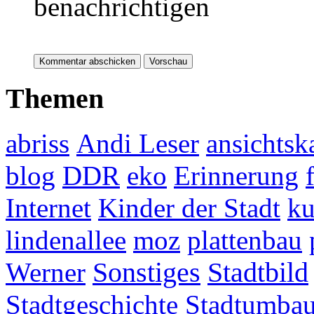
benachrichtigen
Themen
abriss
Andi Leser
ansichtsk
blog
DDR
eko
Erinnerung
Internet
Kinder der Stadt
ku
lindenallee
moz
plattenbau
Werner
Sonstiges
Stadtbild
Stadtgeschichte
Stadtumba