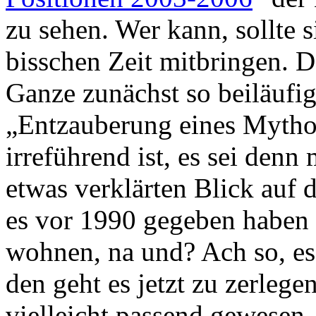
zu sehen. Wer kann, sollte 
bisschen Zeit mitbringen. D
Ganze zunächst so beiläufig
„Entzauberung eines Mythos
irreführend ist, es sei den
etwas verklärten Blick auf 
es vor 1990 gegeben haben s
wohnen, na und? Ach so, es
den geht es jetzt zu zerlege
vielleicht passend gewese