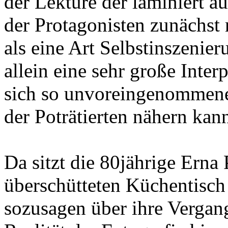
der Lektüre der laminiert a
der Protagonisten zunächst 
als eine Art Selbstinszenier
allein eine sehr große Inte
sich so unvoreingenommene
der Poträtierten nähern kan
Da sitzt die 80jährige Erna
überschütteten Küchentisch
sozusagen über ihre Vergan