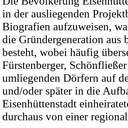
Die Bevölkerung Eisenhütten
in der ausliegenden Projekt
Biografien aufzuweisen, was 
die Gründergeneration aus
besteht, wobei häufig übers
Fürstenberger, Schönfließe
umliegenden Dörfern auf de
und/oder später in die Auf
Eisenhüttenstadt einheirate
durchaus von einer regiona