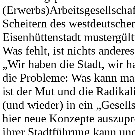
(Erwerbs)Arbeitsgesellsch
Scheitern des westdeutschen
Eisenhüttenstadt mustergült
Was fehlt, ist nichts andere
„Wir haben die Stadt, wir 
die Probleme: Was kann ma
ist der Mut und die Radikali
(und wieder) in ein „Gesell
hier neue Konzepte auszupro
ihrer Stadtführung kann un