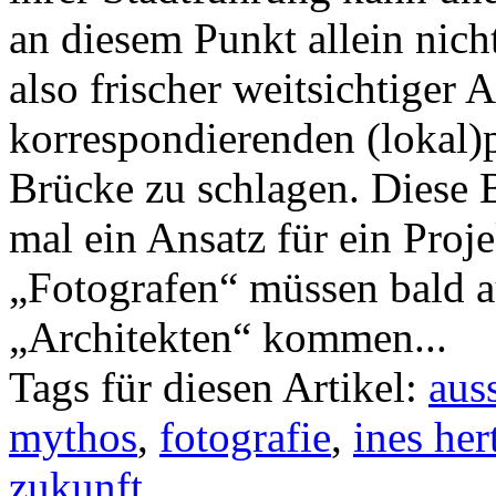
an diesem Punkt allein nich
also frischer weitsichtiger 
korrespondierenden (lokal)p
Brücke zu schlagen. Diese 
mal ein Ansatz für ein Proj
„Fotografen“ müssen bald a
„Architekten“ kommen...
Tags für diesen Artikel:
aus
mythos
,
fotografie
,
ines her
zukunft