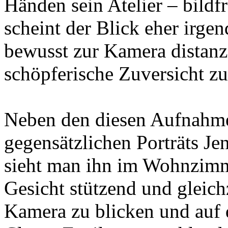
Händen sein Atelier – bildfre
scheint der Blick eher irge
bewusst zur Kamera distanzie
schöpferische Zuversicht 
Neben den diesen Aufnahme
gegensätzlichen Porträts Je
sieht man ihn im Wohnzimm
Gesicht stützend und gleich
Kamera zu blicken und auf 