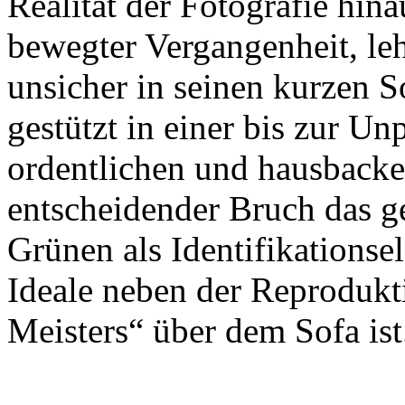
Realität der Fotografie hin
bewegter Vergangenheit, le
unsicher in seinen kurzen 
gestützt in einer bis zur Un
ordentlichen und hausback
entscheidender Bruch das g
Grünen als Identifikationse
Ideale neben der Reprodukt
Meisters“ über dem Sofa ist