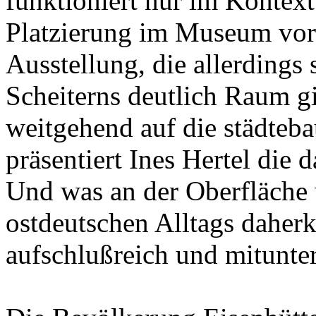
funktioniert nur im Kontext
Platzierung im Museum vorg
Ausstellung, die allerdings
Scheiterns deutlich Raum g
weitgehend auf die städteb
präsentiert Ines Hertel die
Und was an der Oberfläche w
ostdeutschen Alltags daher
aufschlußreich und mitunte