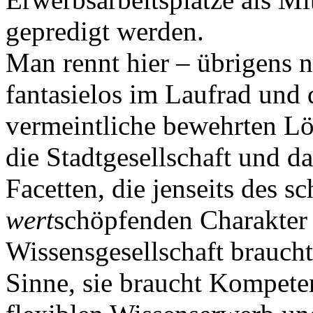
gepredigt werden.
Man rennt hier – übrigens n
fantasielos im Laufrad und 
vermeintliche bewehrten Lö
die Stadtgesellschaft und da
Facetten, die jenseits des 
wert
schöpfenden Charakter b
Wissensgesellschaft braucht
Sinne, sie braucht Kompeten