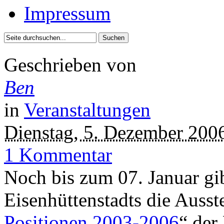
Impressum
Geschrieben von
Ben
in
Veranstaltungen
Dienstag, 5. Dezember 200
1 Kommentar
Noch bis zum 07. Januar gi
Eisenhüttenstadts die Ausst
Positionen 2003-2006
“ der