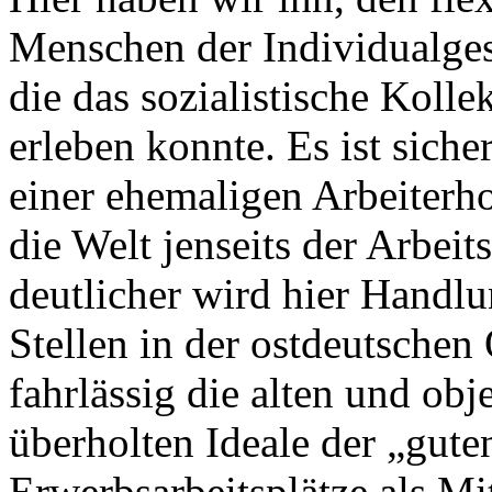
Menschen der Individualgese
die das sozialistische Kolle
erleben konnte. Es ist siche
einer ehemaligen Arbeiterh
die Welt jenseits der Arbei
deutlicher wird hier Handl
Stellen in der ostdeutschen
fahrlässig die alten und ob
überholten Ideale der „gute
Erwerbsarbeitsplätze als Mi