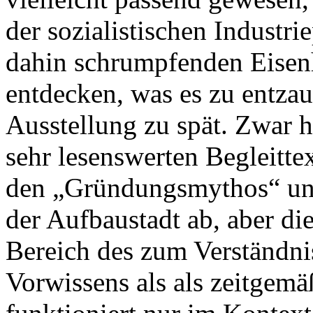
der sozialistischen Industri
dahin schrumpfenden Eisenh
entdecken, was es zu entzau
Ausstellung zu spät. Zwar 
sehr lesenswerten Begleitte
den „Gründungsmythos“ un
der Aufbaustadt ab, aber di
Bereich des zum Verständni
Vorwissens als als zeitgemä