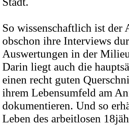
Stadt.
So wissenschaftlich ist der 
obschon ihre Interviews dur
Auswertungen in der Milie
Darin liegt auch die hauptsä
einen recht guten Querschn
ihrem Lebensumfeld am Anf
dokumentieren. Und so erhä
Leben des arbeitlosen 18jäh