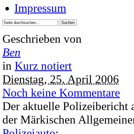
Impressum
Geschrieben von
Ben
in
Kurz notiert
Dienstag, 25. April 2006
Noch keine Kommentare
Der aktuelle Polizeibericht
der Märkischen Allgemein
Polizeiauto
: