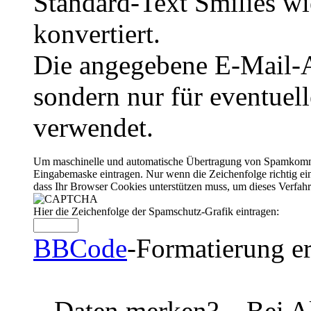
Standard-Text Smilies wie
konvertiert.
Die angegebene E-Mail-Ad
sondern nur für eventuel
verwendet.
Um maschinelle und automatische Übertragung von Spamkommenta
Eingabemaske eintragen. Nur wenn die Zeichenfolge richtig 
dass Ihr Browser Cookies unterstützen muss, um dieses Verfa
Hier die Zeichenfolge der Spamschutz-Grafik eintragen:
BBCode
-Formatierung er
Daten merken?
Bei A