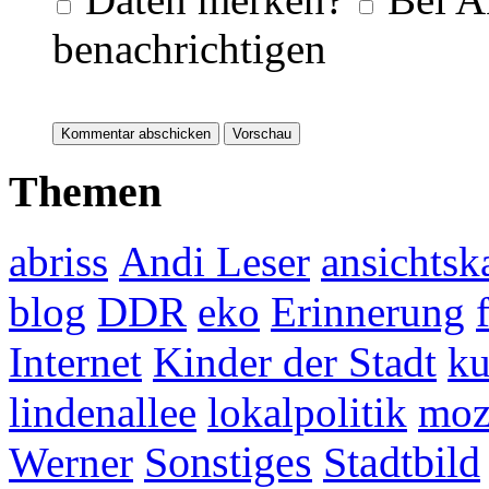
benachrichtigen
Themen
abriss
Andi Leser
ansichtsk
blog
DDR
eko
Erinnerung
Internet
Kinder der Stadt
ku
lindenallee
lokalpolitik
mo
Werner
Sonstiges
Stadtbild