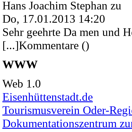
Hans Joachim Stephan
zu
Do, 17.01.2013 14:20
Sehr geehrte Da men und He
[...]Kommentare ()
WWW
Web 1.0
Eisenhüttenstadt.de
Tourismusverein Oder-Regio
Dokumentationszentrum
zur