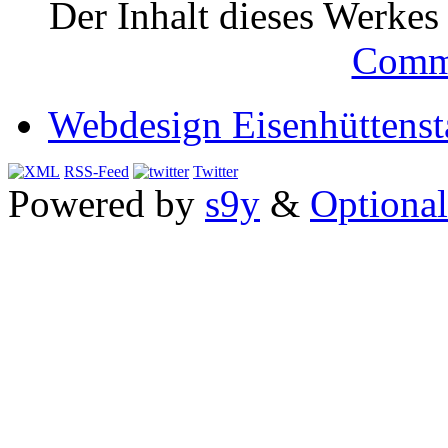
Der Inhalt dieses Werkes i
Comm
Webdesign Eisenhüttenst
RSS-Feed
Twitter
Powered by
s9y
&
Optional