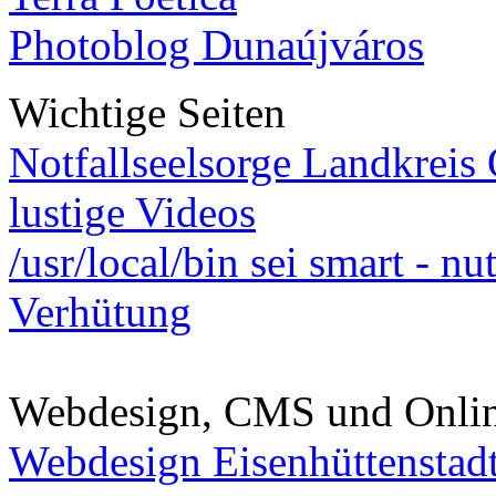
Photoblog Dunaújváros
Wichtige Seiten
Notfallseelsorge Landkreis
lustige Videos
/usr/local/bin sei smart - n
Verhütung
Webdesign, CMS und Onli
Webdesign Eisenhüttenstad