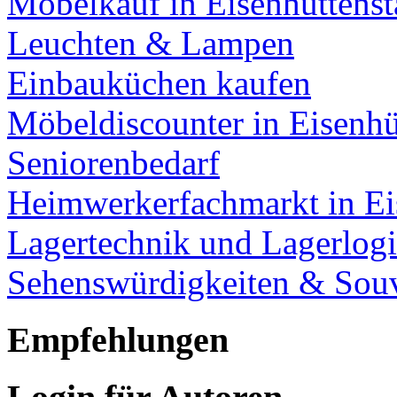
Möbelkauf in Eisenhüttenst
Leuchten & Lampen
Einbauküchen kaufen
Möbeldiscounter in Eisenhü
Seniorenbedarf
Heimwerkerfachmarkt in Ei
Lagertechnik und Lagerlogi
Sehenswürdigkeiten & Souv
Empfehlungen