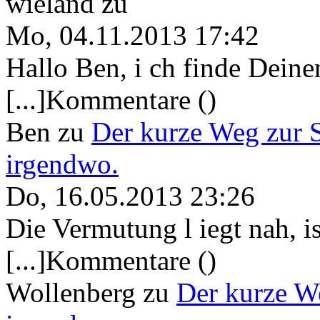
wieland
zu
Mo, 04.11.2013 17:42
Hallo Ben, i ch finde Deine
[...]Kommentare ()
Ben
zu
Der kurze Weg zur 
irgendwo.
Do, 16.05.2013 23:26
Die Vermutung l iegt nah, ist
[...]Kommentare ()
Wollenberg
zu
Der kurze W