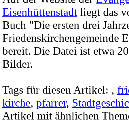
Eisenhüttenstadt
liegt das v
Buch "Die ersten drei Jahr
Friedenskirchengemeinde E
bereit. Die Datei ist etwa 
Bilder.
Tags für diesen Artikel:
,
fr
kirche
,
pfarrer
,
Stadtgeschic
Artikel mit ähnlichen Them