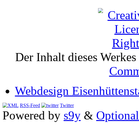
Der Inhalt dieses Werkes i
Comm
Webdesign Eisenhüttenst
RSS-Feed
Twitter
Powered by
s9y
&
Optional