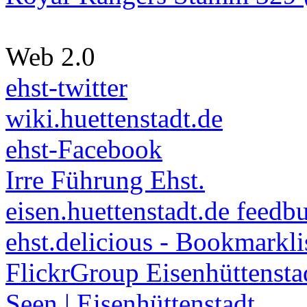
Web 2.0
ehst-twitter
wiki.huettenstadt.de
ehst-Facebook
Irre Führung Ehst.
eisen.huettenstadt.de feedb
ehst.delicious - Bookmarkli
FlickrGroup Eisenhüttensta
Seen | Eisenhüttenstadt