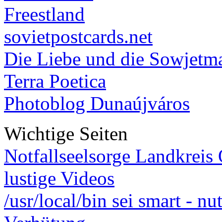
Freestland
sovietpostcards.net
Die Liebe und die Sowjetm
Terra Poetica
Photoblog Dunaújváros
Wichtige Seiten
Notfallseelsorge Landkreis
lustige Videos
/usr/local/bin sei smart - n