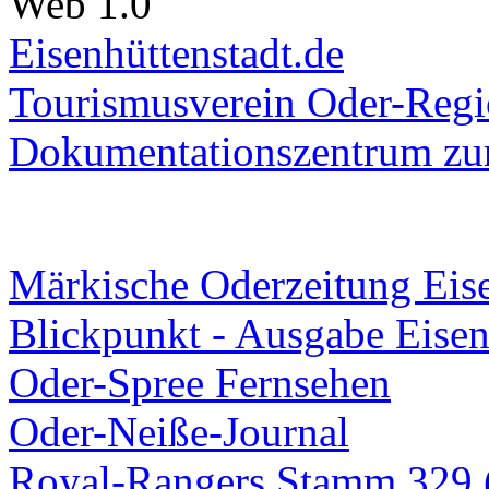
Web 1.0
Eisenhüttenstadt.de
Tourismusverein Oder-Regio
Dokumentationszentrum
zur
Märkische Oderzeitung Eise
Blickpunkt - Ausgabe Eisen
Oder-Spree Fernsehen
Oder-Neiße-Journal
Royal-Rangers Stamm 329 (