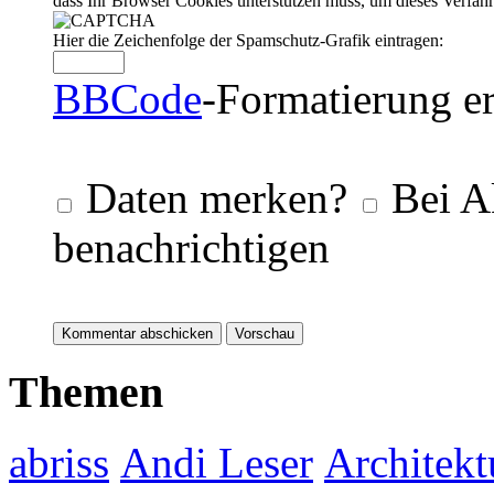
dass Ihr Browser Cookies unterstützen muss, um dieses Verfa
Hier die Zeichenfolge der Spamschutz-Grafik eintragen:
BBCode
-Formatierung er
Daten merken?
Bei A
benachrichtigen
Themen
abriss
Andi Leser
Architekt