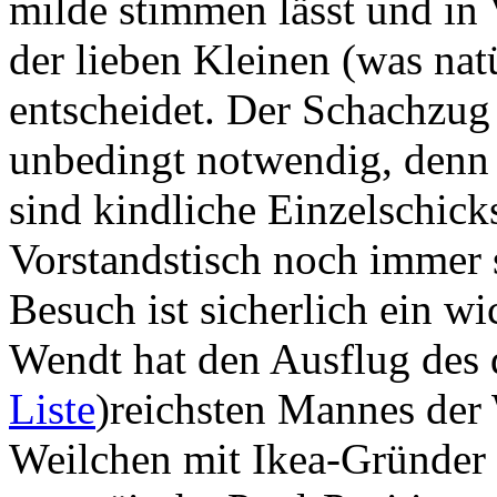
milde stimmen lässt und in
der lieben Kleinen (was nat
entscheidet. Der Schachzug 
unbedingt notwendig, denn
sind kindliche Einzelschic
Vorstandstisch noch immer
Besuch ist sicherlich ein w
Wendt hat den Ausflug des 
Liste
)reichsten Mannes der 
Weilchen mit Ikea-Gründer