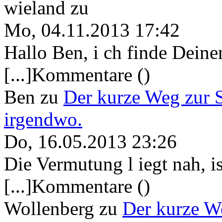
wieland
zu
Mo, 04.11.2013 17:42
Hallo Ben, i ch finde Deine
[...]Kommentare ()
Ben
zu
Der kurze Weg zur 
irgendwo.
Do, 16.05.2013 23:26
Die Vermutung l iegt nah, ist
[...]Kommentare ()
Wollenberg
zu
Der kurze W