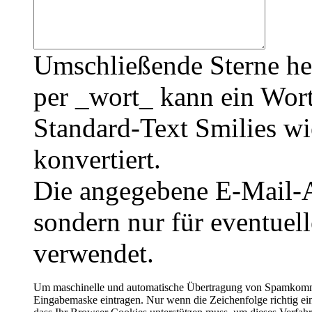
Umschließende Sterne he
per _wort_ kann ein Wort
Standard-Text Smilies wie
konvertiert.
Die angegebene E-Mail-Ad
sondern nur für eventuel
verwendet.
Um maschinelle und automatische Übertragung von Spamkommenta
Eingabemaske eintragen. Nur wenn die Zeichenfolge richtig 