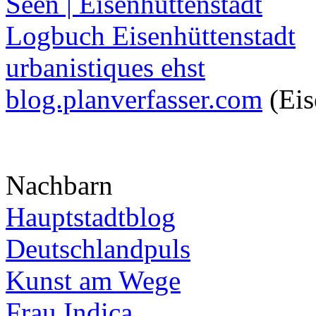
Seen | Eisenhüttenstadt
Logbuch Eisenhüttenstadt
urbanistiques ehst
blog.planverfasser.com
(Eis
Nachbarn
Hauptstadtblog
Deutschlandpuls
Kunst am Wege
Frau Indica