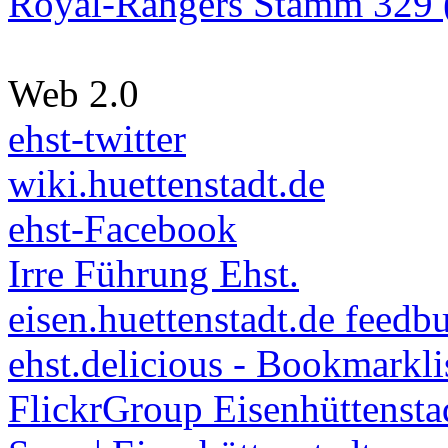
Royal-Rangers Stamm 329 (
Web 2.0
ehst-twitter
wiki.huettenstadt.de
ehst-Facebook
Irre Führung Ehst.
eisen.huettenstadt.de feedb
ehst.delicious - Bookmarkli
FlickrGroup Eisenhüttensta