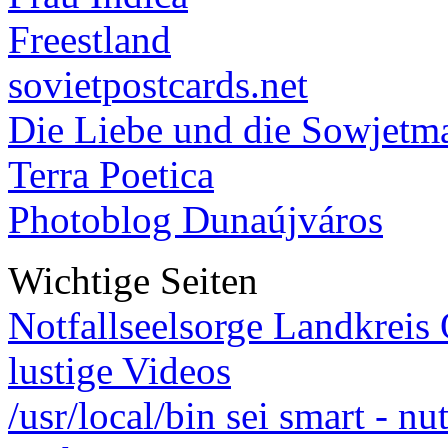
Freestland
sovietpostcards.net
Die Liebe und die Sowjetm
Terra Poetica
Photoblog Dunaújváros
Wichtige Seiten
Notfallseelsorge Landkreis
lustige Videos
/usr/local/bin sei smart - n