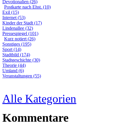
Devotionalien (26)
Postkarte nach Ehst. (10)
Exil (15)
Internet (53)
Kinder der Stadt (17)
Lindenallee (32)
Pressespiegel (101)
Kurz notiert (26)
Sonstiges (195)
Sport (14)
Stadtbild (174)
Stadtgeschichte (30)
Theorie (44)
Umland (6)
Veranstaltungen (55)
Alle Kategorien
Kommentare