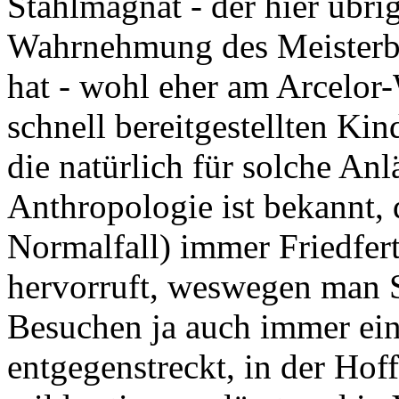
Stahlmagnat - der hier übri
Wahrnehmung des Meisterbür
hat - wohl eher am Arcelor-
schnell bereitgestellten Ki
die natürlich für solche An
Anthropologie ist bekannt,
Normalfall) immer Friedfert
hervorruft, weswegen man S
Besuchen ja auch immer ein
entgegenstreckt, in der Hof