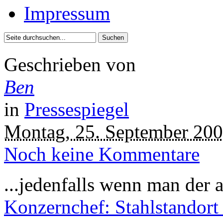
Impressum
Geschrieben von
Ben
in
Pressespiegel
Montag, 25. September 20
Noch keine Kommentare
...jedenfalls wenn man der
Konzernchef: Stahlstandort 