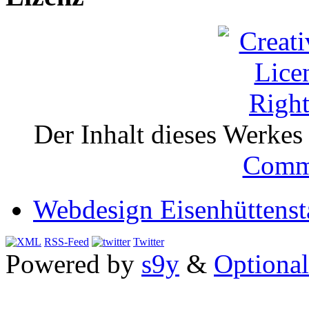
Der Inhalt dieses Werkes i
Comm
Webdesign Eisenhüttenst
RSS-Feed
Twitter
Powered by
s9y
&
Optional