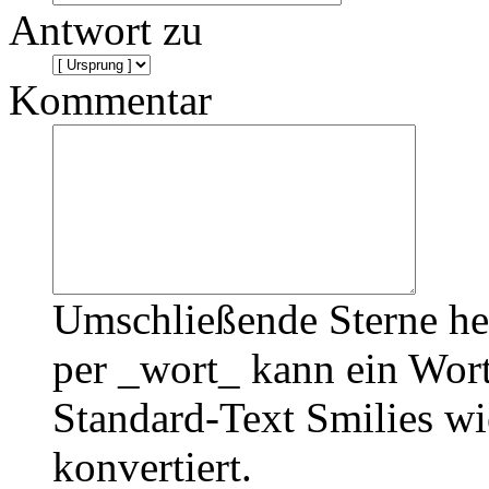
Antwort zu
Kommentar
Umschließende Sterne he
per _wort_ kann ein Wort
Standard-Text Smilies wie
konvertiert.