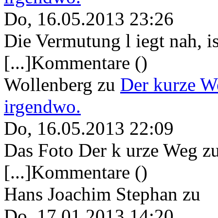
Do, 16.05.2013 23:26
Die Vermutung l iegt nah, ist
[...]Kommentare ()
Wollenberg
zu
Der kurze W
irgendwo.
Do, 16.05.2013 22:09
Das Foto Der k urze Weg zu
[...]Kommentare ()
Hans Joachim Stephan
zu
Do, 17.01.2013 14:20