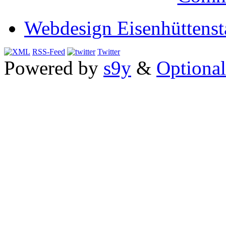
Webdesign Eisenhüttenst
RSS-Feed
Twitter
Powered by
s9y
&
Optional