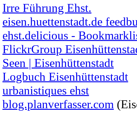
Irre Führung Ehst.
eisen.huettenstadt.de feedb
ehst.delicious - Bookmarkli
FlickrGroup Eisenhüttensta
Seen | Eisenhüttenstadt
Logbuch Eisenhüttenstadt
urbanistiques ehst
blog.planverfasser.com
(Eis