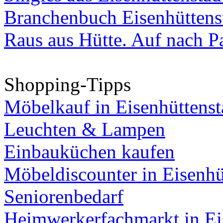
Branchenbuch Eisenhüttens
Raus aus Hütte. Auf nach Pa
Shopping-Tipps
Möbelkauf in Eisenhüttenst
Leuchten & Lampen
Einbauküchen kaufen
Möbeldiscounter in Eisenhü
Seniorenbedarf
Heimwerkerfachmarkt in Ei