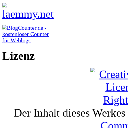
Lizenz
Der Inhalt dieses Werkes i
Comm