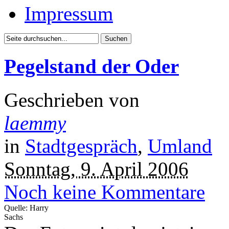
Impressum
Pegelstand der Oder
Geschrieben von
laemmy
in
Stadtgespräch
,
Umland
Sonntag, 9. April 2006
Noch keine Kommentare
Quelle: Harry
Sachs