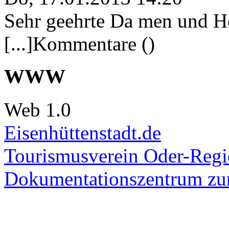
Sehr geehrte Da men und He
[...]Kommentare ()
WWW
Web 1.0
Eisenhüttenstadt.de
Tourismusverein Oder-Regio
Dokumentationszentrum
zur