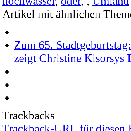
hochwasser
,
oder
,
,
Umland
Artikel mit ähnlichen Them
Zum 65. Stadtgeburtstag
zeigt Christine Kisorsys
Trackbacks
Trackback-URL für diesen 