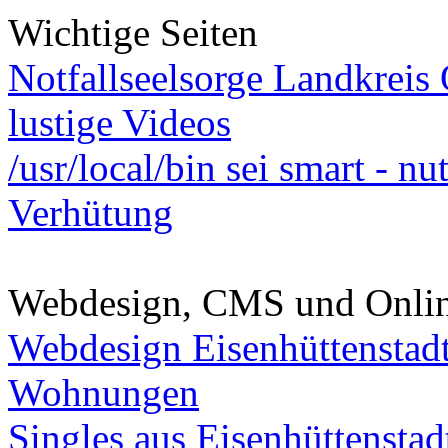
Wichtige Seiten
Notfallseelsorge Landkreis
lustige Videos
/usr/local/bin sei smart - n
Verhütung
Webdesign, CMS und Onli
Webdesign Eisenhüttenstad
Wohnungen
Singles aus Eisenhüttenstad