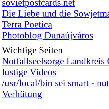
sovietpostcards.net
Die Liebe und die Sowjetm
Terra Poetica
Photoblog Dunaújváros
Wichtige Seiten
Notfallseelsorge Landkreis
lustige Videos
/usr/local/bin sei smart - n
Verhütung