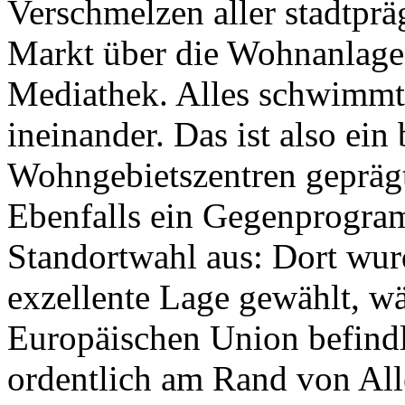
Verschmelzen aller stadtpr
Markt über die Wohnanlage
Mediathek. Alles schwimmt
ineinander. Das ist also ei
Wohngebietszentren geprägt
Ebenfalls ein Gegenprogram
Standortwahl aus: Dort wurd
exzellente Lage gewählt, w
Europäischen Union befindli
ordentlich am Rand von Al