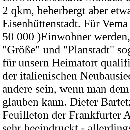
2 qkm, beherbergt aber etw
Eisenhüttenstadt. Für Vema 
50 000 )Einwohner werden,
"Größe" und "Planstadt" sog
für unsern Heimatort qualif
der italienischen Neubausi
andere sein, wenn man dem 
glauben kann. Dieter Bartet
Feuilleton der Frankfurter 
sehr beeindruckt - allerdings