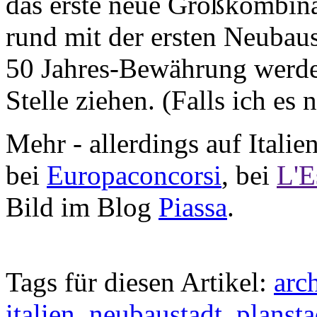
das erste neue Großkombina
rund mit der ersten Neubaus
50 Jahres-Bewährung werde
Stelle ziehen. (Falls ich es 
Mehr - allerdings auf Italien
bei
Europaconcorsi
, bei
L'E
Bild im Blog
Piassa
.
Tags für diesen Artikel:
arc
italien
,
neubaustadt
,
plansta