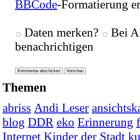
BBCode
-Formatierung er
Daten merken?
Bei A
benachrichtigen
Themen
abriss
Andi Leser
ansichtsk
blog
DDR
eko
Erinnerung
Internet
Kinder der Stadt
ku