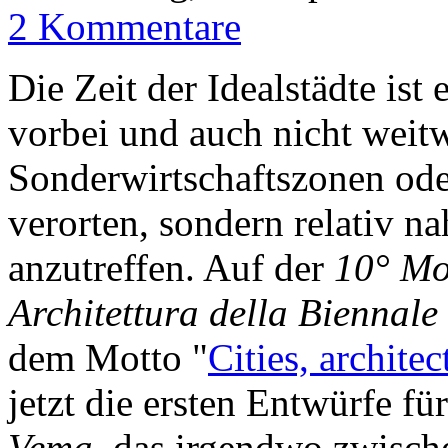
2 Kommentare
Die Zeit der Idealstädte is
vorbei und auch nicht weit
Sonderwirtschaftszonen ode
verorten, sondern relativ n
anzutreffen. Auf der
10° Mo
Architettura della Biennale
dem Motto "
Cities, archite
jetzt die ersten Entwürfe für
Vema
, das irgendwo zwisc