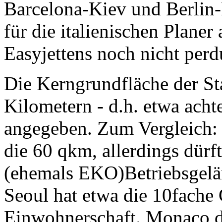
Barcelona-Kiev und Berlin-P
für die italienischen Planer
Easyjettens noch nicht perd
Die Kerngrundfläche der Sta
Kilometern - d.h. etwa acht
angegeben. Zum Vergleich:
die 60 qkm, allerdings dürf
(ehemals EKO)Betriebsgelän
Seoul hat etwa die 10fache
Einwohnerschaft. Monaco d