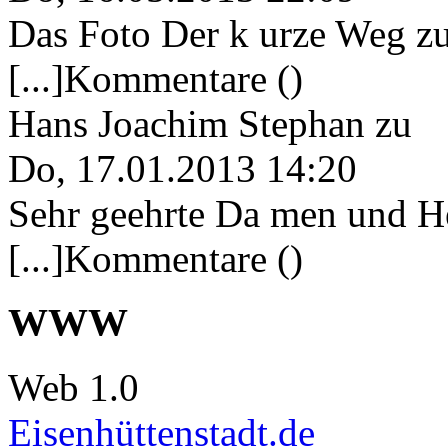
Das Foto Der k urze Weg zu
[...]Kommentare ()
Hans Joachim Stephan
zu
Do, 17.01.2013 14:20
Sehr geehrte Da men und He
[...]Kommentare ()
WWW
Web 1.0
Eisenhüttenstadt.de