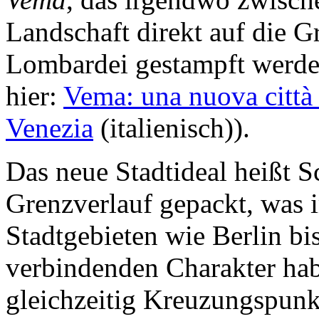
Landschaft direkt auf die 
Lombardei gestampft werden
hier:
Vema: una nuova città 
Venezia
(italienisch)).
Das neue Stadtideal heißt Sc
Grenzverlauf gepackt, was 
Stadtgebieten wie Berlin bi
verbindenden Charakter habe
gleichzeitig Kreuzungspunk