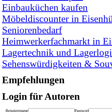
Einbauküchen kaufen
Möbeldiscounter in Eisenhü
Seniorenbedarf
Heimwerkerfachmarkt in Ei
Lagertechnik und Lagerlogi
Sehenswürdigkeiten & Souv
Empfehlungen
Login für Autoren
Benutzername
Passwort