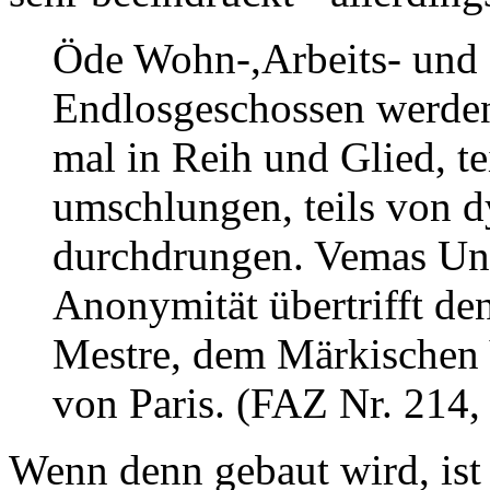
Öde Wohn-,Arbeits- und 
Endlosgeschossen werden
mal in Reih und Glied, t
umschlungen, teils von 
durchdrungen. Vemas Unif
Anonymität übertrifft de
Mestre, dem Märkischen V
von Paris. (FAZ Nr. 214,
Wenn denn gebaut wird, ist