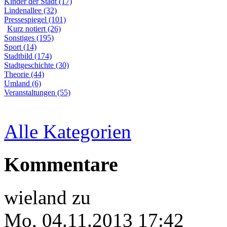
Kinder der Stadt (17)
Lindenallee (32)
Pressespiegel (101)
Kurz notiert (26)
Sonstiges (195)
Sport (14)
Stadtbild (174)
Stadtgeschichte (30)
Theorie (44)
Umland (6)
Veranstaltungen (55)
Alle Kategorien
Kommentare
wieland
zu
Mo, 04.11.2013 17:42