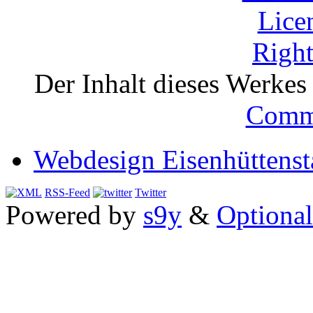
Der Inhalt dieses Werkes i
Comm
Webdesign Eisenhüttenst
RSS-Feed
Twitter
Powered by
s9y
&
Optional