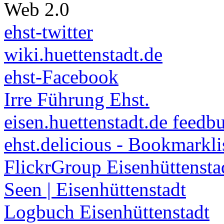
Web 2.0
ehst-twitter
wiki.huettenstadt.de
ehst-Facebook
Irre Führung Ehst.
eisen.huettenstadt.de feedb
ehst.delicious - Bookmarkli
FlickrGroup Eisenhüttensta
Seen | Eisenhüttenstadt
Logbuch Eisenhüttenstadt