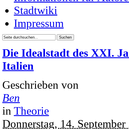
Stadtwiki
Impressum
Die Idealstadt des XXI. J
Italien
Geschrieben von
Ben
in
Theorie
Donnerstag, 14. September