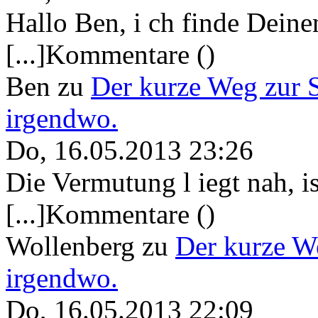
Hallo Ben, i ch finde Deine
[...]Kommentare ()
Ben
zu
Der kurze Weg zur 
irgendwo.
Do, 16.05.2013 23:26
Die Vermutung l iegt nah, ist
[...]Kommentare ()
Wollenberg
zu
Der kurze W
irgendwo.
Do, 16.05.2013 22:09