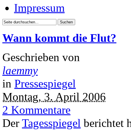
Impressum
Wann kommt die Flut?
Geschrieben von
laemmy
in
Pressespiegel
Montag, 3. April 2006
2 Kommentare
Der
Tagesspiegel
berichtet h