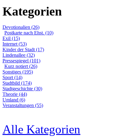
Kategorien
Devotionalien (26)
Postkarte nach Ehst. (10)
Exil (15)
Internet (53)
Kinder der Stadt (17)
Lindenallee (32)
Pressespiegel (101)
Kurz notiert (26)
Sonstiges (195)
Sport (14)
Stadtbild (174)
Stadtgeschichte (30)
Theorie (44)
Umland (6)
Veranstaltungen (55)
Alle Kategorien