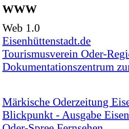
WWW
Web 1.0
Eisenhüttenstadt.de
Tourismusverein Oder-Regio
Dokumentationszentrum
zur
Märkische Oderzeitung Eise
Blickpunkt - Ausgabe Eisen
Oder-Spree Fernsehen