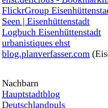
FlickrGroup Eisenhüttensta
Seen | Eisenhüttenstadt
Logbuch Eisenhüttenstadt
urbanistiques ehst
blog.planverfasser.com
(Eis
Nachbarn
Hauptstadtblog
Deutschlandpuls