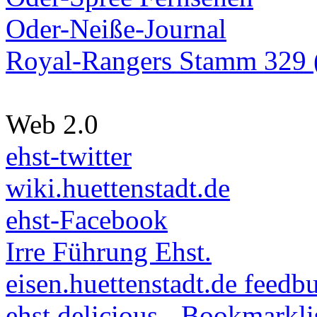
Oder-Neiße-Journal
Royal-Rangers Stamm 329 (
Web 2.0
ehst-twitter
wiki.huettenstadt.de
ehst-Facebook
Irre Führung Ehst.
eisen.huettenstadt.de feedb
ehst.delicious - Bookmarkli