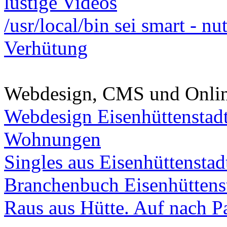
lustige Videos
/usr/local/bin sei smart - n
Verhütung
Webdesign, CMS und Onli
Webdesign Eisenhüttenstad
Wohnungen
Singles aus Eisenhüttenstad
Branchenbuch Eisenhüttens
Raus aus Hütte. Auf nach Pa