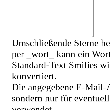
Umschließende Sterne he
per _wort_ kann ein Wort
Standard-Text Smilies wie
konvertiert.
Die angegebene E-Mail-Ad
sondern nur für eventuel
verwendet.