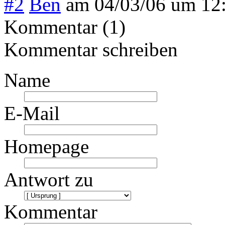
#2
Ben
am
04/03/06 um 12
Kommentar (1)
Kommentar schreiben
Name
E-Mail
Homepage
Antwort zu
Kommentar