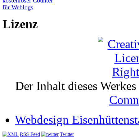
Lizenz
Der Inhalt dieses Werkes i
Comm
Webdesign Eisenhüttenst
RSS-Feed
Twitter