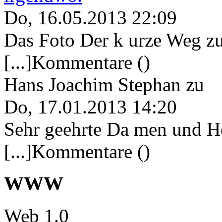
Do, 16.05.2013 22:09
Das Foto Der k urze Weg zu
[...]Kommentare ()
Hans Joachim Stephan
zu
Do, 17.01.2013 14:20
Sehr geehrte Da men und He
[...]Kommentare ()
WWW
Web 1.0