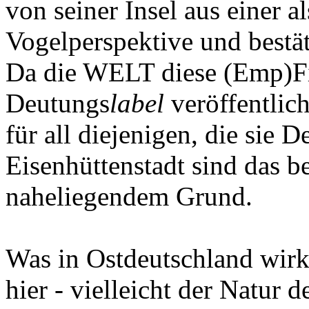
von seiner Insel aus einer a
Vogelperspektive und bestäti
Da die WELT diese (Emp)Fi
Deutungs
label
veröffentlich
für all diejenigen, die sie 
Eisenhüttenstadt sind das be
naheliegendem Grund.
Was in Ostdeutschland wirkli
hier - vielleicht der Natur