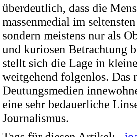
überdeutlich, dass die Mens
massenmedial im seltensten
sondern meistens nur als O
und kuriosen Betrachtung 
stellt sich die Lage in klei
weitgehend folgenlos. Das 
Deutungsmedien innewohnen
eine sehr bedauerliche Lin
Journalismus.
Tags für diesen Artikel:
,
jo