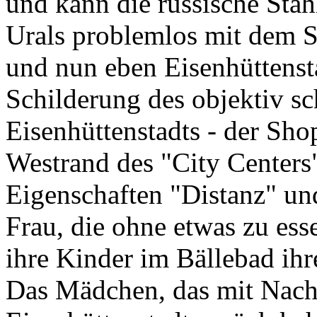
und kann die russische Sta
Urals problemlos mit dem 
und nun eben Eisenhüttensta
Schilderung des objektiv sc
Eisenhüttenstadts - der Sh
Westrand des "City Centers"
Eigenschaften "Distanz" und
Frau, die ohne etwas zu es
ihre Kinder im Bällebad ihr
Das Mädchen, das mit Nach