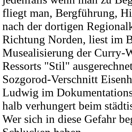
fliegt man, Bergführung, H
nach der dortigen Regiona
Richtung Norden, liest im 
Musealisierung der Curry-W
Ressorts "Stil" ausgerechnet
Sozgorod-Verschnitt Eisenhü
Ludwig im Dokumentationsz
halb verhungert beim städt
Wer sich in diese Gefahr b