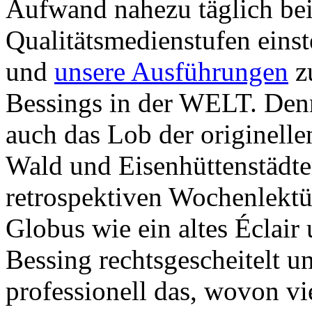
Aufwand nahezu täglich bei 
Qualitätsmedienstufen einste
und
unsere Ausführungen
z
Bessings in der WELT. Den
auch das Lob der originell
Wald und Eisenhüttenstädter 
retrospektiven Wochenlektü
Globus wie ein altes Éclair
Bessing rechtsgescheitelt u
professionell das, wovon vie