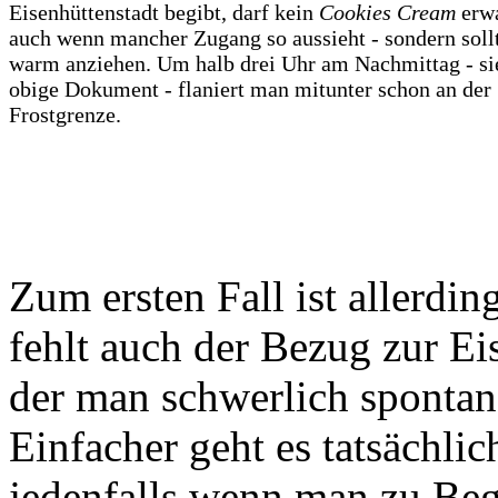
Eisenhüttenstadt begibt, darf kein
Cookies Cream
erwa
auch wenn mancher Zugang so aussieht - sondern sollt
warm anziehen. Um halb drei Uhr am Nachmittag - si
obige Dokument - flaniert man mitunter schon an der
Frostgrenze.
Zum ersten Fall ist allerdin
fehlt auch der Bezug zur E
der man schwerlich spontan
Einfacher geht es tatsächli
jedenfalls wenn man zu Be