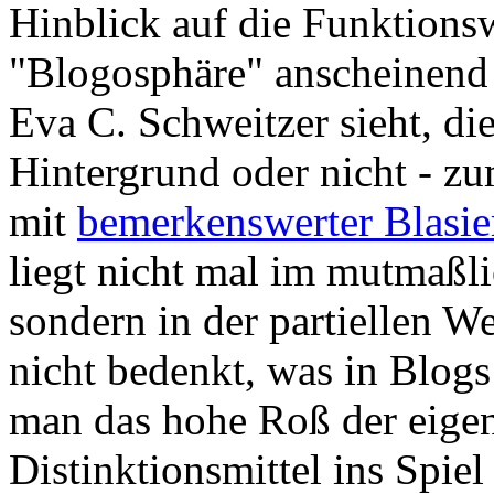
Hinblick auf die Funktionsw
"Blogosphäre" anscheinend 
Eva C. Schweitzer sieht, die
Hintergrund oder nicht - z
mit
bemerkenswerter Blasier
liegt nicht mal im mutmaßl
sondern in der partiellen We
nicht bedenkt, was in Blog
man das hohe Roß der eigen
Distinktionsmittel ins Spie