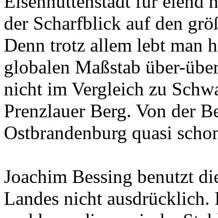
Eisenhüttenstadt für elend h
der Scharfblick auf den größ
Denn trotz allem lebt man h
globalen Maßstab über-überd
nicht im Vergleich zu Sch
Prenzlauer Berg. Von der Ber
Ostbrandenburg quasi schon
Joachim Bessing benutzt di
Landes nicht ausdrücklich. 