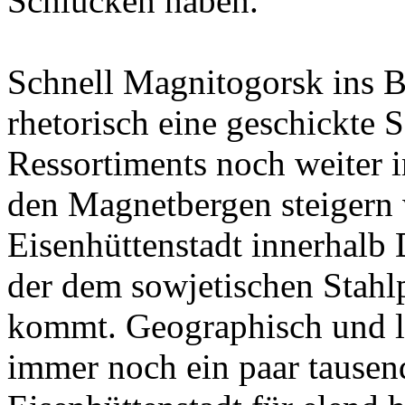
Schlucken haben.
Schnell Magnitogorsk ins Bo
rhetorisch eine geschickte 
Ressortiments noch weiter i
den Magnetbergen steigern w
Eisenhüttenstadt innerhalb 
der dem sowjetischen Stahl
kommt. Geographisch und le
immer noch ein paar tause