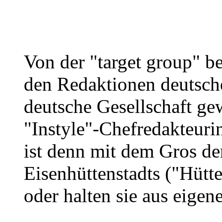
Von der "target group" be
den Redaktionen deutsche
deutsche Gesellschaft gew
"Instyle"-Chefredakteur
ist denn mit dem Gros d
Eisenhüttenstadts ("Hütte
oder halten sie aus eigen