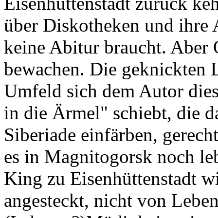
Eisenhüttenstadt zurück keh
über Diskotheken und ihre 
keine Abitur braucht. Aber
bewachen. Die geknickten L
Umfeld sich dem Autor dies
in die Ärmel" schiebt, die d
Siberiade einfärben, gerech
es in Magnitogorsk noch leb
King zu Eisenhüttenstadt w
angesteckt, nicht von Lebe