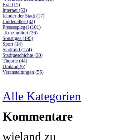
Exil (15)
Internet (53)
Kinder der Stadt (17)
Lindenallee (32)
Pressespiegel (101)
Kurz notiert (26)
Sonstiges (195)
Sport (14)
Stadtbild (174)
Stadtgeschichte (30)
Theorie (44)
Umland (6)
Veranstaltungen (55)
Alle Kategorien
Kommentare
wieland
zu