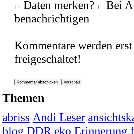
Daten merken?
Bei A
benachrichtigen
Kommentare werden erst 
freigeschaltet!
Themen
abriss
Andi Leser
ansichtsk
blog
DDR
eko
Erinnerung