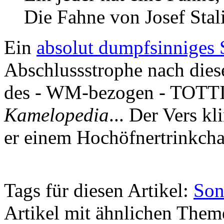
Die Fahne von Josef Stal
Ein
absolut dumpfsinniges 
Abschlussstrophe nach dies
des - WM-bezogen - TOTTIl
Kamelopedia
... Der Vers kl
er einem Hochöfnertrinkcha
Tags für diesen Artikel:
Son
Artikel mit ähnlichen Them