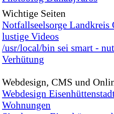
Wichtige Seiten
Notfallseelsorge Landkreis
lustige Videos
/usr/local/bin sei smart - n
Verhütung
Webdesign, CMS und Onli
Webdesign Eisenhüttenstad
Wohnungen