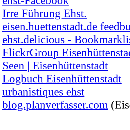
ehst-Facebook
Irre Führung Ehst.
eisen.huettenstadt.de feedb
ehst.delicious - Bookmarkli
FlickrGroup Eisenhüttensta
Seen | Eisenhüttenstadt
Logbuch Eisenhüttenstadt
urbanistiques ehst
blog.planverfasser.com
(Eis