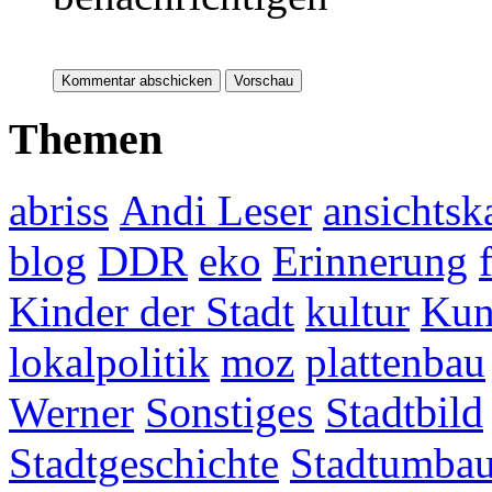
Themen
abriss
Andi Leser
ansichtsk
blog
DDR
eko
Erinnerung
Kinder der Stadt
kultur
Kun
lokalpolitik
moz
plattenbau
Werner
Sonstiges
Stadtbild
Stadtgeschichte
Stadtumba