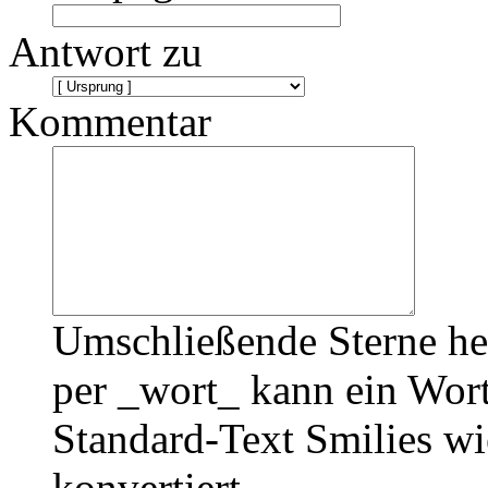
Antwort zu
Kommentar
Umschließende Sterne he
per _wort_ kann ein Wort
Standard-Text Smilies wie
konvertiert.