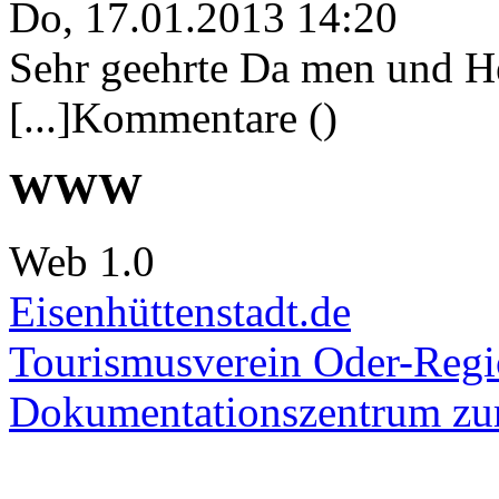
Do, 17.01.2013 14:20
Sehr geehrte Da men und He
[...]Kommentare ()
WWW
Web 1.0
Eisenhüttenstadt.de
Tourismusverein Oder-Regio
Dokumentationszentrum
zur