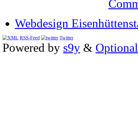
Comm
Webdesign Eisenhüttenst
RSS-Feed
Twitter
Powered by
s9y
&
Optional