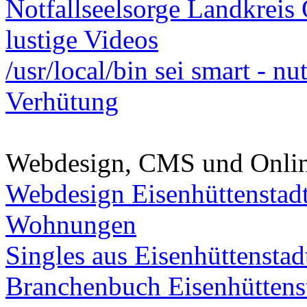
Notfallseelsorge Landkreis
lustige Videos
/usr/local/bin sei smart - n
Verhütung
Webdesign, CMS und Onli
Webdesign Eisenhüttenstad
Wohnungen
Singles aus Eisenhüttenstad
Branchenbuch Eisenhüttens