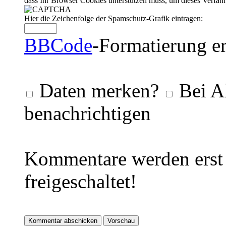
dass Ihr Browser Cookies unterstützen muss, um dieses Verfa
Hier die Zeichenfolge der Spamschutz-Grafik eintragen:
BBCode
-Formatierung er
Daten merken?
Bei A
benachrichtigen
Kommentare werden erst 
freigeschaltet!