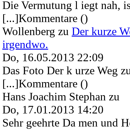
Die Vermutung l iegt nah, ist
[...]Kommentare ()
Wollenberg
zu
Der kurze W
irgendwo.
Do, 16.05.2013 22:09
Das Foto Der k urze Weg zu
[...]Kommentare ()
Hans Joachim Stephan
zu
Do, 17.01.2013 14:20
Sehr geehrte Da men und He