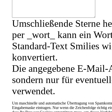
Umschließende Sterne he
per _wort_ kann ein Wort
Standard-Text Smilies wie
konvertiert.
Die angegebene E-Mail-Ad
sondern nur für eventuel
verwendet.
Um maschinelle und automatische Übertragung von Spamkommenta
Eingabemaske eintragen. Nur wenn die Zeichenfolge richtig 