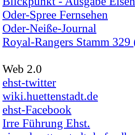
Blickpunkt - Ausgabe Eisen
Oder-Spree Fernsehen
Oder-Neiße-Journal
Royal-Rangers Stamm 329 (
Web 2.0
ehst-twitter
wiki.huettenstadt.de
ehst-Facebook
Irre Führung Ehst.