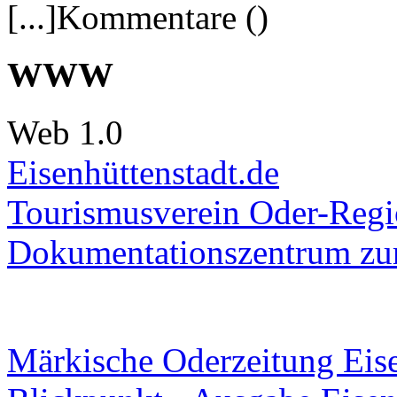
[...]Kommentare ()
WWW
Web 1.0
Eisenhüttenstadt.de
Tourismusverein Oder-Regio
Dokumentationszentrum
zur
Märkische Oderzeitung Eise