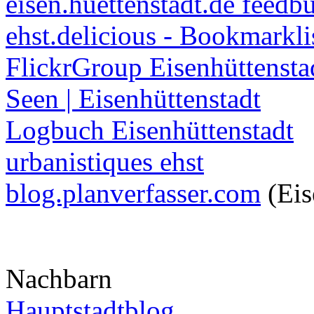
eisen.huettenstadt.de feedb
ehst.delicious - Bookmarkli
FlickrGroup Eisenhüttensta
Seen | Eisenhüttenstadt
Logbuch Eisenhüttenstadt
urbanistiques ehst
blog.planverfasser.com
(Eis
Nachbarn
Hauptstadtblog