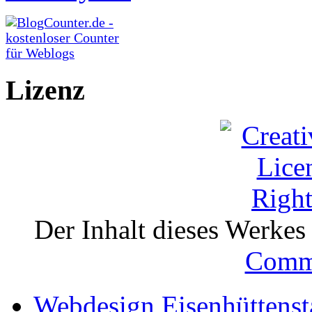
Lizenz
Der Inhalt dieses Werkes i
Comm
Webdesign Eisenhüttenst