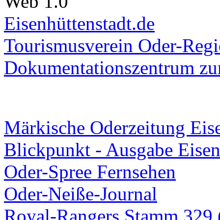
Web 1.0
Eisenhüttenstadt.de
Tourismusverein Oder-Regio
Dokumentationszentrum
zur
Märkische Oderzeitung Eise
Blickpunkt - Ausgabe Eisen
Oder-Spree Fernsehen
Oder-Neiße-Journal
Royal-Rangers Stamm 329 (