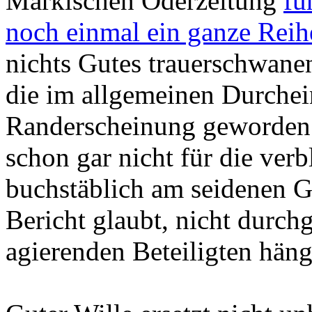
Märkischen Oderzeitung
fü
noch einmal ein ganze Rei
nichts Gutes trauerschwanen
die im allgemeinen Durche
Randerscheinung geworden is
schon gar nicht für die verb
buchstäblich am seidenen 
Bericht glaubt, nicht durc
agierenden Beteiligten häng