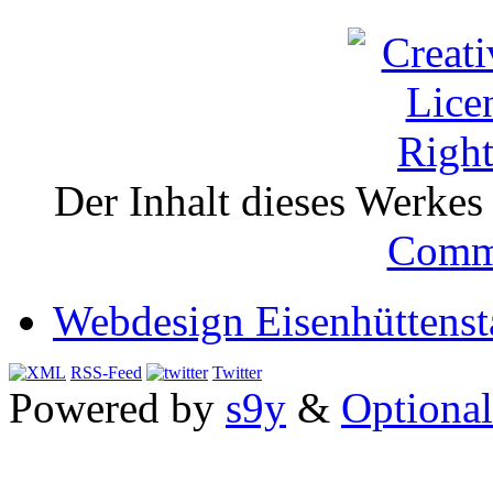
Der Inhalt dieses Werkes i
Comm
Webdesign Eisenhüttenst
RSS-Feed
Twitter
Powered by
s9y
&
Optional