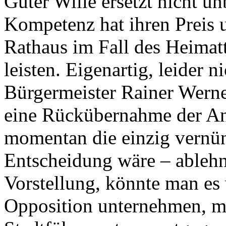
Guter Wille ersetzt nicht 
Kompetenz hat ihren Preis 
Rathaus im Fall des Heimatt
leisten. Eigenartig, leider n
Bürgermeister Rainer Werne
eine Rückübernahme der Anl
momentan die einzig vernünf
Entscheidung wäre – ablehnt
Vorstellung, könnte man es 
Opposition unternehmen, m