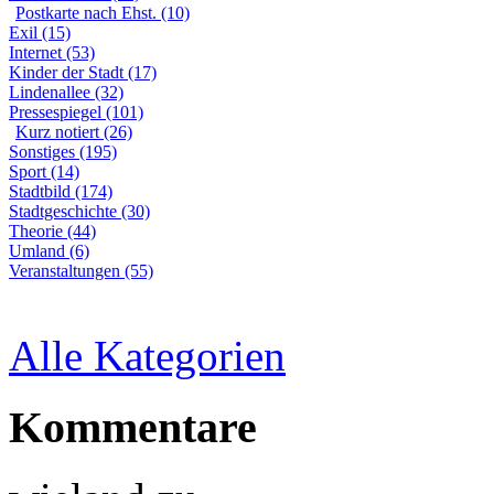
Postkarte nach Ehst. (10)
Exil (15)
Internet (53)
Kinder der Stadt (17)
Lindenallee (32)
Pressespiegel (101)
Kurz notiert (26)
Sonstiges (195)
Sport (14)
Stadtbild (174)
Stadtgeschichte (30)
Theorie (44)
Umland (6)
Veranstaltungen (55)
Alle Kategorien
Kommentare