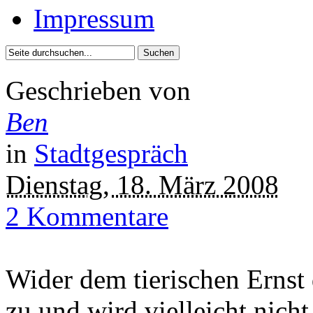
Impressum
Geschrieben von
Ben
in
Stadtgespräch
Dienstag, 18. März 2008
2 Kommentare
Wider dem tierischen Ernst 
zu und wird vielleicht nich