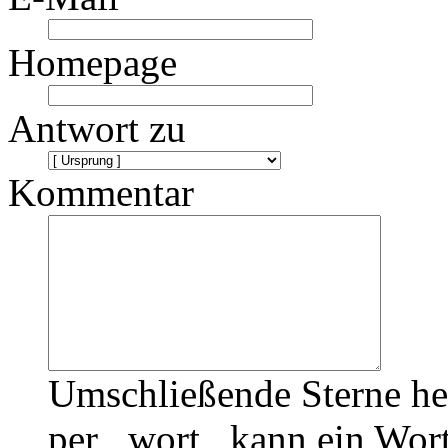
Homepage
Antwort zu
Kommentar
Umschließende Sterne he
per _wort_ kann ein Wort