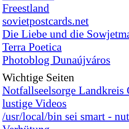
Freestland
sovietpostcards.net
Die Liebe und die Sowjetm
Terra Poetica
Photoblog Dunaújváros
Wichtige Seiten
Notfallseelsorge Landkreis
lustige Videos
/usr/local/bin sei smart - n