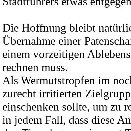
Stadtführers etwas entgegen
Die Hoffnung bleibt natürli
Übernahme einer Patenschaf
einem vorzeitigen Ablebens
rechnen muss.
Als Wermutstropfen im noch
zurecht irritierten Zielgru
einschenken sollte, um zu re
in jedem Fall, dass diese A