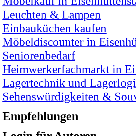
Möbelkauf in Eisenhüttenst
Leuchten & Lampen
Einbauküchen kaufen
Möbeldiscounter in Eisenhü
Seniorenbedarf
Heimwerkerfachmarkt in Ei
Lagertechnik und Lagerlogi
Sehenswürdigkeiten & Souv
Empfehlungen
Login für Autoren