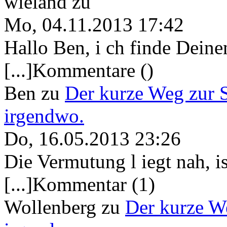
wieland
zu
Mo, 04.11.2013 17:42
Hallo Ben, i ch finde Deine
[...]Kommentare ()
Ben
zu
Der kurze Weg zur 
irgendwo.
Do, 16.05.2013 23:26
Die Vermutung l iegt nah, ist
[...]Kommentar (1)
Wollenberg
zu
Der kurze W