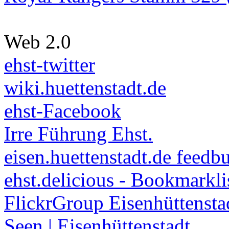
Web 2.0
ehst-twitter
wiki.huettenstadt.de
ehst-Facebook
Irre Führung Ehst.
eisen.huettenstadt.de feedb
ehst.delicious - Bookmarkli
FlickrGroup Eisenhüttensta
Seen | Eisenhüttenstadt