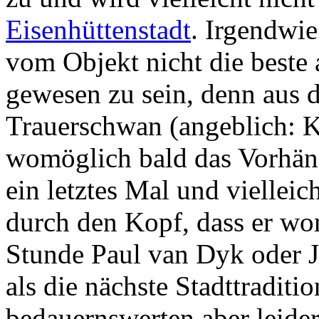
Eisenhüttenstadt
. Irgendwie
vom Objekt nicht die beste 
gewesen zu sein, denn aus 
Trauerschwan (angeblich: K
womöglich bald das Vorhän
ein letztes Mal und viellei
durch den Kopf, dass er wom
Stunde Paul van Dyk oder Ju
als die nächste Stadttraditio
bedauernswerten aber leider