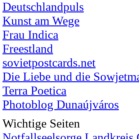
Deutschlandpuls
Kunst am Wege
Frau Indica
Freestland
sovietpostcards.net
Die Liebe und die Sowjetm
Terra Poetica
Photoblog Dunaújváros
Wichtige Seiten
Notfallseelsorge Landkreis