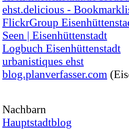
ehst.delicious - Bookmarkli
FlickrGroup Eisenhüttensta
Seen | Eisenhüttenstadt
Logbuch Eisenhüttenstadt
urbanistiques ehst
blog.planverfasser.com
(Eis
Nachbarn
Hauptstadtblog