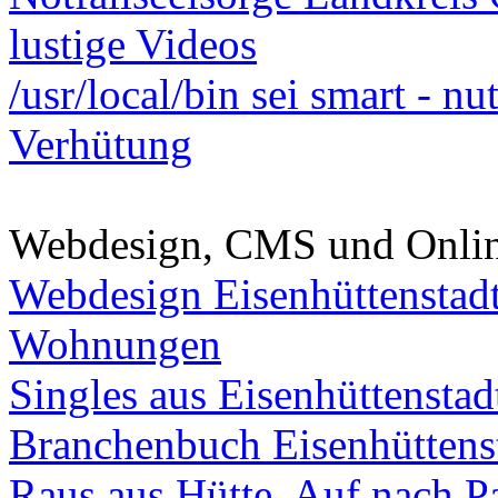
lustige Videos
/usr/local/bin sei smart - n
Verhütung
Webdesign, CMS und Onli
Webdesign Eisenhüttenstad
Wohnungen
Singles aus Eisenhüttenstad
Branchenbuch Eisenhüttens
Raus aus Hütte. Auf nach Pa