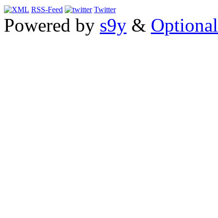
RSS-Feed
Twitter
Powered by
s9y
&
Optional