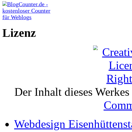
Lizenz
Der Inhalt dieses Werkes i
Comm
Webdesign Eisenhüttenst