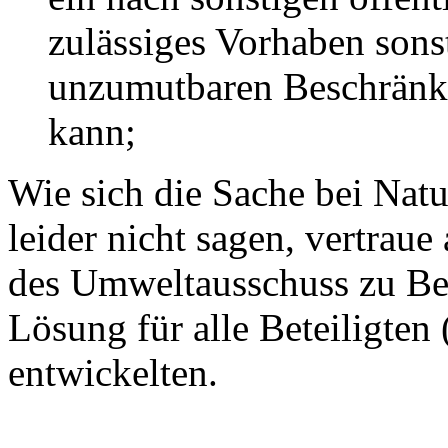
zulässiges Vorhaben sonst
unzumutbaren Beschränk
kann;
Wie sich die Sache bei Nat
leider nicht sagen, vertraue 
des Umweltausschuss zu Bees
Lösung für alle Beteiligte
entwickelten.