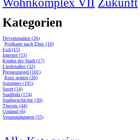
Wohnkomplex VII
Zukunft
Kategorien
Devotionalien (26)
Postkarte nach Ehst. (10)
Exil (15)
Internet (53)
Kinder der Stadt (17)
Lindenallee (32)
Pressespiegel (101)
Kurz notiert (26)
Sonstiges (195)
Sport (14)
Stadtbild (174)
Stadtgeschichte (30)
Theorie (44)
Umland (6)
Veranstaltungen (55)