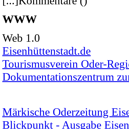
[...]Kommentare ()
WWW
Web 1.0
Eisenhüttenstadt.de
Tourismusverein Oder-Regio
Dokumentationszentrum
zur
Märkische Oderzeitung Eise
Blickpunkt - Ausgabe Eisen