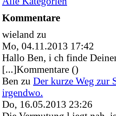
Alle Kategorien
Kommentare
wieland
zu
Mo, 04.11.2013 17:42
Hallo Ben, i ch finde Deine
[...]Kommentare ()
Ben
zu
Der kurze Weg zur 
irgendwo.
Do, 16.05.2013 23:26
Die Vermutung l iegt nah, ist