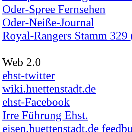
Oder-Spree Fernsehen
Oder-Neiße-Journal
Royal-Rangers Stamm 329 (
Web 2.0
ehst-twitter
wiki.huettenstadt.de
ehst-Facebook
Irre Führung Ehst.
eisen.huettenstadt.de feedb