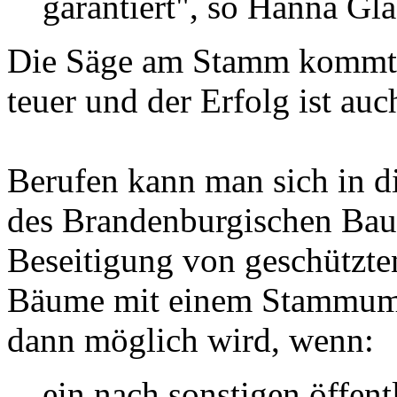
garantiert", so Hanna Gl
Die Säge am Stamm kommt d
teuer und der Erfolg ist auc
Berufen kann man sich in d
des Brandenburgischen Baum
Beseitigung von geschützte
Bäume mit einem Stammumf
dann möglich wird, wenn:
ein nach sonstigen öffent