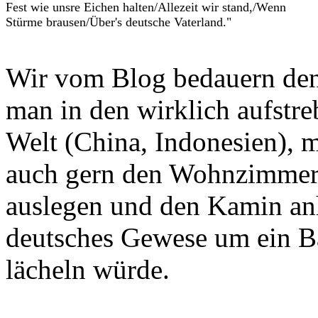
Fest wie unsre Eichen halten/Allezeit wir stand,/Wenn
Stürme brausen/Über's deutsche Vaterland."
Wir vom Blog bedauern den 
man in den wirklich aufstr
Welt (China, Indonesien), m
auch gern den Wohnzimmer
auslegen und den Kamin anh
deutsches Gewese um ein Bä
lächeln würde.