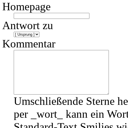
Homepage
Antwort zu
Kommentar
Umschließende Sterne he
per _wort_ kann ein Wort
Standard-Text Smilies wie