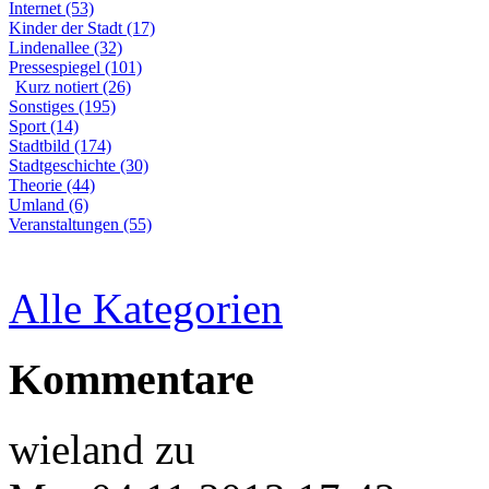
Internet (53)
Kinder der Stadt (17)
Lindenallee (32)
Pressespiegel (101)
Kurz notiert (26)
Sonstiges (195)
Sport (14)
Stadtbild (174)
Stadtgeschichte (30)
Theorie (44)
Umland (6)
Veranstaltungen (55)
Alle Kategorien
Kommentare
wieland
zu