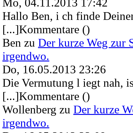
Mo, 04.11.2013 17:42
Hallo Ben, i ch finde Deine
[...]Kommentare ()
Ben
zu
Der kurze Weg zur 
irgendwo.
Do, 16.05.2013 23:26
Die Vermutung l iegt nah, ist
[...]Kommentare ()
Wollenberg
zu
Der kurze W
irgendwo.