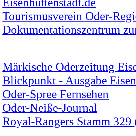
Eisenhüttenstadt.de
Tourismusverein Oder-Regio
Dokumentationszentrum
zur
Märkische Oderzeitung Eise
Blickpunkt - Ausgabe Eisen
Oder-Spree Fernsehen
Oder-Neiße-Journal
Royal-Rangers Stamm 329 (