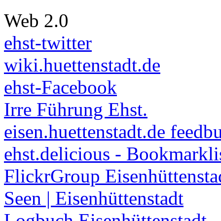
Web 2.0
ehst-twitter
wiki.huettenstadt.de
ehst-Facebook
Irre Führung Ehst.
eisen.huettenstadt.de feedb
ehst.delicious - Bookmarkli
FlickrGroup Eisenhüttensta
Seen | Eisenhüttenstadt
Logbuch Eisenhüttenstadt