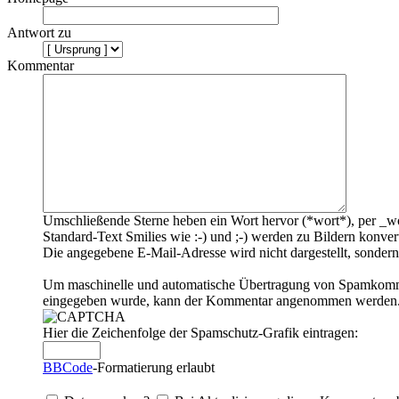
Antwort zu
Kommentar
Umschließende Sterne heben ein Wort hervor (*wort*), per _wo
Standard-Text Smilies wie :-) und ;-) werden zu Bildern konvert
Die angegebene E-Mail-Adresse wird nicht dargestellt, sondern
Um maschinelle und automatische Übertragung von Spamkommenta
eingegeben wurde, kann der Kommentar angenommen werden. Bi
Hier die Zeichenfolge der Spamschutz-Grafik eintragen:
BBCode
-Formatierung erlaubt