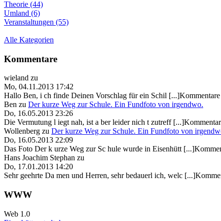
Theorie (44)
Umland (6)
Veranstaltungen (55)
Alle Kategorien
Kommentare
wieland
zu
Mo, 04.11.2013 17:42
Hallo Ben, i ch finde Deinen Vorschlag für ein Schil [...]Kommentare 
Ben
zu
Der kurze Weg zur Schule. Ein Fundfoto von irgendwo.
Do, 16.05.2013 23:26
Die Vermutung l iegt nah, ist a ber leider nich t zutreff [...]Kommentar
Wollenberg
zu
Der kurze Weg zur Schule. Ein Fundfoto von irgendw
Do, 16.05.2013 22:09
Das Foto Der k urze Weg zur Sc hule wurde in Eisenhütt [...]Kommen
Hans Joachim Stephan
zu
Do, 17.01.2013 14:20
Sehr geehrte Da men und Herren, sehr bedauerl ich, welc [...]Kommen
WWW
Web 1.0