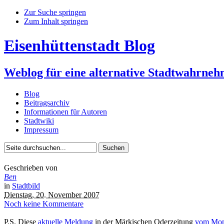
Zur Suche springen
Zum Inhalt springen
Eisenhüttenstadt Blog
Weblog für eine alternative Stadtwahrne
Blog
Beitragsarchiv
Informationen für Autoren
Stadtwiki
Impressum
Geschrieben von
Ben
in
Stadtbild
Dienstag, 20. November 2007
Noch keine Kommentare
P.S. Diese
aktuelle Meldung
in der Märkischen Oderzeitung
vom Mon