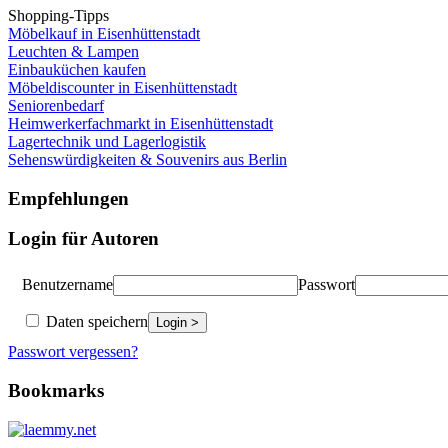
Shopping-Tipps
Möbelkauf in Eisenhüttenstadt
Leuchten & Lampen
Einbauküchen kaufen
Möbeldiscounter in Eisenhüttenstadt
Seniorenbedarf
Heimwerkerfachmarkt in Eisenhüttenstadt
Lagertechnik und Lagerlogistik
Sehenswürdigkeiten & Souvenirs aus Berlin
Empfehlungen
Login für Autoren
Benutzername
Passwort
Daten speichern
Passwort vergessen?
Bookmarks