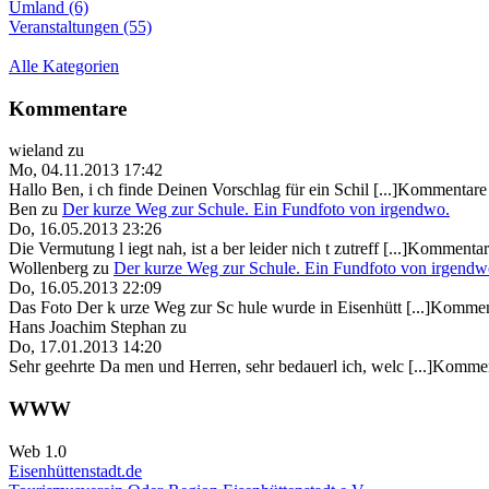
Umland (6)
Veranstaltungen (55)
Alle Kategorien
Kommentare
wieland
zu
Mo, 04.11.2013 17:42
Hallo Ben, i ch finde Deinen Vorschlag für ein Schil [...]Kommentare 
Ben
zu
Der kurze Weg zur Schule. Ein Fundfoto von irgendwo.
Do, 16.05.2013 23:26
Die Vermutung l iegt nah, ist a ber leider nich t zutreff [...]Kommentar
Wollenberg
zu
Der kurze Weg zur Schule. Ein Fundfoto von irgendw
Do, 16.05.2013 22:09
Das Foto Der k urze Weg zur Sc hule wurde in Eisenhütt [...]Kommen
Hans Joachim Stephan
zu
Do, 17.01.2013 14:20
Sehr geehrte Da men und Herren, sehr bedauerl ich, welc [...]Kommen
WWW
Web 1.0
Eisenhüttenstadt.de