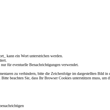
rt_ kann ein Wort unterstrichen werden.
iert.
 nur für eventuelle Benachrichtigungen verwendet.
ren zu verhindern, bitte die Zeichenfolge im dargestellten Bild in 
tte beachten Sie, dass Ihr Browser Cookies unterstützen muss, um d
benachrichtigen