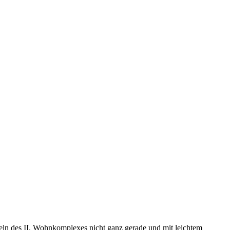
ipfeln des II. Wohnkomplexes nicht ganz gerade und mit leichtem