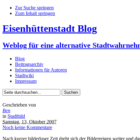
Zur Suche springen
Zum Inhalt springen
Eisenhüttenstadt Blog
Weblog für eine alternative Stadtwahrne
Blog
Beitragsarchiv
Informationen für Autoren
Stadtwiki
Impressum
Geschrieben von
Ben
in
Stadtbild
Samstag, 13. Oktober 2007
Noch keine Kommentare
Nach kurzer bilderloser Zeit dreht sich der Bilderreigen weiter und d