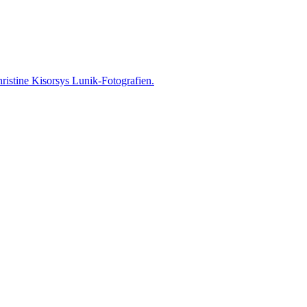
istine Kisorsys Lunik-Fotografien.