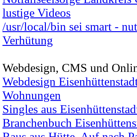
lustige Videos
/usr/local/bin sei smart - n
Verhütung
Webdesign, CMS und Onli
Webdesign Eisenhüttenstad
Wohnungen
Singles aus Eisenhüttenstad
Branchenbuch Eisenhüttens
Raus aus Hütte. Auf nach Pa