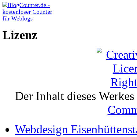
Lizenz
Der Inhalt dieses Werkes i
Comm
Webdesign Eisenhüttenst