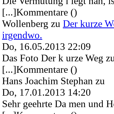
Die Vermutung l iegt nah, ist
[...]Kommentare ()
Wollenberg
zu
Der kurze W
irgendwo.
Do, 16.05.2013 22:09
Das Foto Der k urze Weg zu
[...]Kommentare ()
Hans Joachim Stephan
zu
Do, 17.01.2013 14:20
Sehr geehrte Da men und He