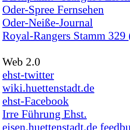
Oder-Spree Fernsehen
Oder-Neiße-Journal
Royal-Rangers Stamm 329 (
Web 2.0
ehst-twitter
wiki.huettenstadt.de
ehst-Facebook
Irre Führung Ehst.
eisen.huettenstadt.de feedb