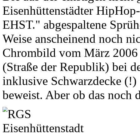
Eisenhüttenstädter HipHo
EHST." abgespaltene Sprühe
Weise anscheinend noch nich
Chrombild vom März 2006 
(Straße der Republik) bei de
inklusive Schwarzdecke (!)
beweist. Aber ob das noch d