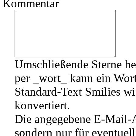
Kommentar
Umschließende Sterne he
per _wort_ kann ein Wort
Standard-Text Smilies wie
konvertiert.
Die angegebene E-Mail-Ad
sondern nur für eventuel