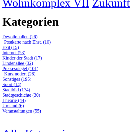
Wohnkomplex VII
Zukunft
Kategorien
Devotionalien (26)
Postkarte nach Ehst. (10)
Exil (15)
Internet (53)
Kinder der Stadt (17)
Lindenallee (32)
Pressespiegel (101)
Kurz notiert (26)
Sonstiges (195)
Sport (14)
Stadtbild (174)
Stadtgeschichte (30)
Theorie (44)
Umland (6)
Veranstaltungen (55)