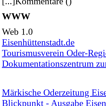
[...]Kommentare ()
WWW
Web 1.0
Eisenhüttenstadt.de
Tourismusverein Oder-Regio
Dokumentationszentrum
zur
Märkische Oderzeitung Eise
Blickpunkt - Ausgabe Eisen