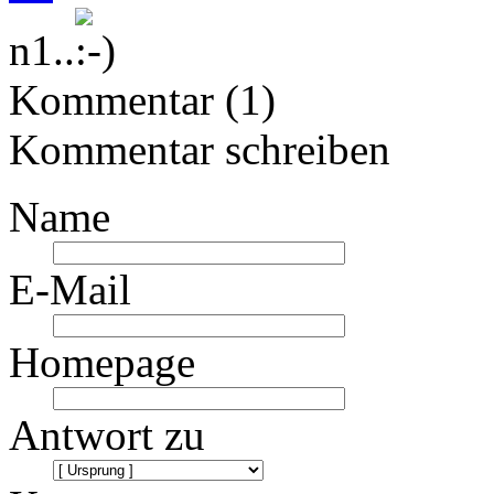
n1..
Kommentar (1)
Kommentar schreiben
Name
E-Mail
Homepage
Antwort zu