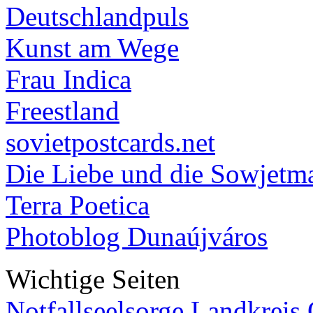
Deutschlandpuls
Kunst am Wege
Frau Indica
Freestland
sovietpostcards.net
Die Liebe und die Sowjetm
Terra Poetica
Photoblog Dunaújváros
Wichtige Seiten
Notfallseelsorge Landkreis