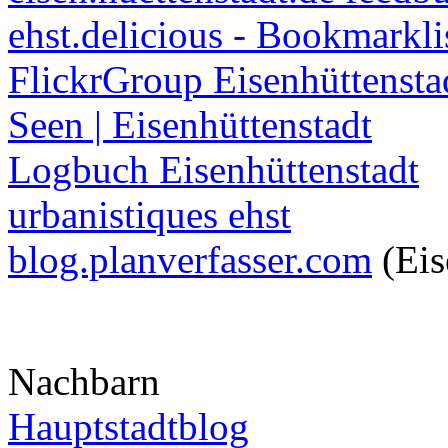
ehst.delicious - Bookmarkli
FlickrGroup Eisenhüttensta
Seen | Eisenhüttenstadt
Logbuch Eisenhüttenstadt
urbanistiques ehst
blog.planverfasser.com
(Eis
Nachbarn
Hauptstadtblog