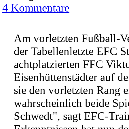
4 Kommentare
Am vorletzten Fußball-V
der Tabellenletzte EFC St
achtplatzierten FFC Vikt
Eisenhüttenstädter auf d
sie den vorletzten Rang 
wahrscheinlich beide Spi
Schwedt", sagt EFC-Trai
Erkenntnissen hat nun 