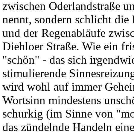
zwischen Oderlandstraße u
nennt, sondern schlicht di
und der Regenabläufe zwis
Diehloer Straße. Wie ein fr
"schön" - das sich irgendwi
stimulierende Sinnesreizung 
wird wohl auf immer Geheim
Wortsinn mindestens unsch
schurkig (im Sinne von "mor
das zündelnde Handeln eines