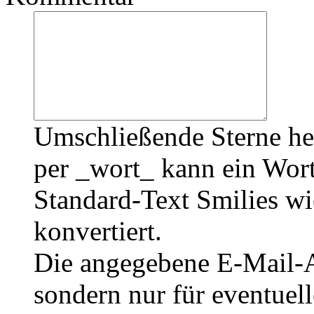
Umschließende Sterne he
per _wort_ kann ein Wort
Standard-Text Smilies wie
konvertiert.
Die angegebene E-Mail-Ad
sondern nur für eventuel