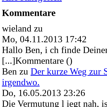
Kommentare
wieland
zu
Mo, 04.11.2013 17:42
Hallo Ben, i ch finde Deine
[...]Kommentare ()
Ben
zu
Der kurze Weg zur 
irgendwo.
Do, 16.05.2013 23:26
Die Vermutung l iegt nah, ist