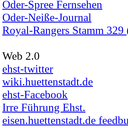
Oder-Spree Fernsehen
Oder-Neiße-Journal
Royal-Rangers Stamm 329 (
Web 2.0
ehst-twitter
wiki.huettenstadt.de
ehst-Facebook
Irre Führung Ehst.
eisen.huettenstadt.de feedb