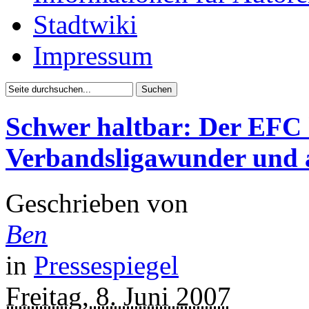
Stadtwiki
Impressum
Schwer haltbar: Der EFC h
Verbandsligawunder und 
Geschrieben von
Ben
in
Pressespiegel
Freitag, 8. Juni 2007