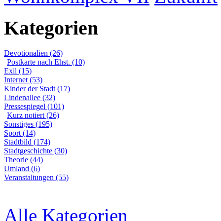
Kategorien
Devotionalien (26)
Postkarte nach Ehst. (10)
Exil (15)
Internet (53)
Kinder der Stadt (17)
Lindenallee (32)
Pressespiegel (101)
Kurz notiert (26)
Sonstiges (195)
Sport (14)
Stadtbild (174)
Stadtgeschichte (30)
Theorie (44)
Umland (6)
Veranstaltungen (55)
Alle Kategorien