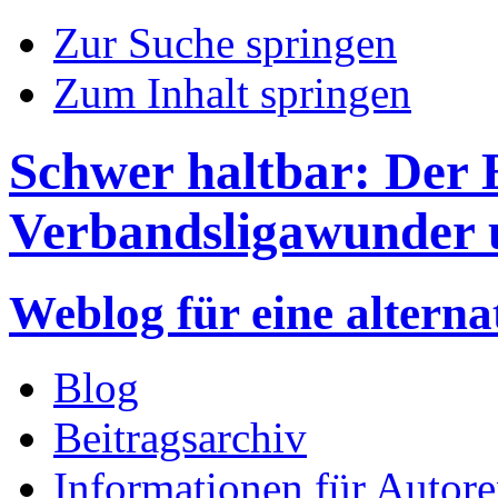
Zur Suche springen
Zum Inhalt springen
Schwer haltbar: Der 
Verbandsligawunder u
Weblog für eine altern
Blog
Beitragsarchiv
Informationen für Autor