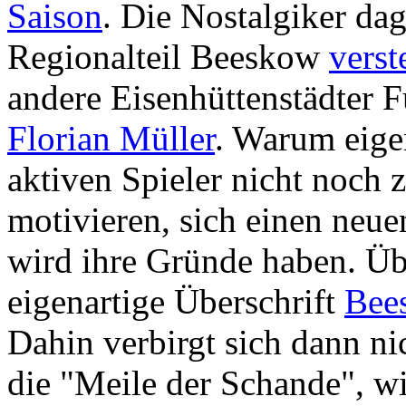
Saison
. Die Nostalgiker da
Regionalteil Beeskow
verst
andere Eisenhüttenstädter F
Florian Müller
. Warum eigen
aktiven Spieler nicht noch 
motivieren, sich einen neue
wird ihre Gründe haben. Üb
eigenartige Überschrift
Bee
Dahin verbirgt sich dann n
die "Meile der Schande", wi