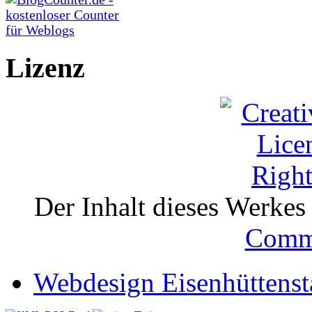
Lizenz
Der Inhalt dieses Werkes i
Comm
Webdesign Eisenhüttenst