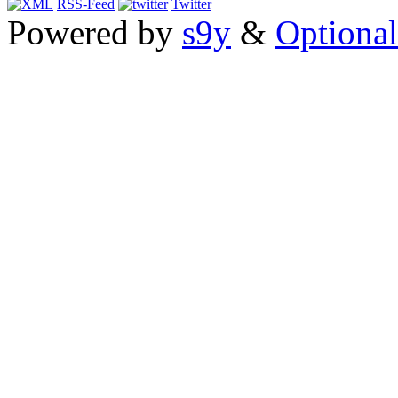
RSS-Feed
Twitter
Powered by
s9y
&
Optional