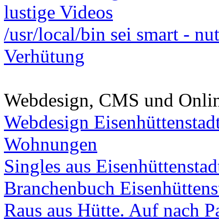
lustige Videos
/usr/local/bin sei smart - n
Verhütung
Webdesign, CMS und Onli
Webdesign Eisenhüttenstad
Wohnungen
Singles aus Eisenhüttenstad
Branchenbuch Eisenhüttens
Raus aus Hütte. Auf nach Pa