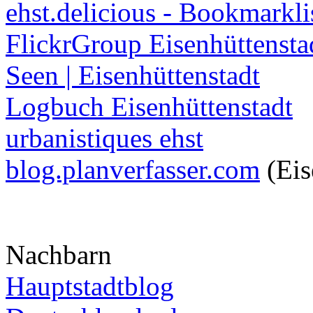
ehst.delicious - Bookmarkli
FlickrGroup Eisenhüttensta
Seen | Eisenhüttenstadt
Logbuch Eisenhüttenstadt
urbanistiques ehst
blog.planverfasser.com
(Eis
Nachbarn
Hauptstadtblog