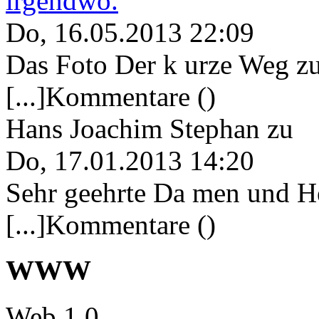
irgendwo.
Do, 16.05.2013 22:09
Das Foto Der k urze Weg zu
[...]Kommentare ()
Hans Joachim Stephan
zu
Do, 17.01.2013 14:20
Sehr geehrte Da men und He
[...]Kommentare ()
WWW
Web 1.0