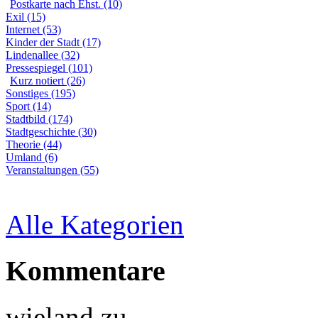
Postkarte nach Ehst. (10)
Exil (15)
Internet (53)
Kinder der Stadt (17)
Lindenallee (32)
Pressespiegel (101)
Kurz notiert (26)
Sonstiges (195)
Sport (14)
Stadtbild (174)
Stadtgeschichte (30)
Theorie (44)
Umland (6)
Veranstaltungen (55)
Alle Kategorien
Kommentare
wieland
zu