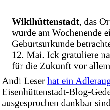
Wikihüttenstadt
, das Or
wurde am Wochenende ein 
Geburtsurkunde betracht
12. Mai. Ick gratuliere 
für die Zukunft vor alle
Andi Leser
hat ein Adlerau
Eisenhüttenstadt-Blog-Ged
ausgesprochen dankbar sind.