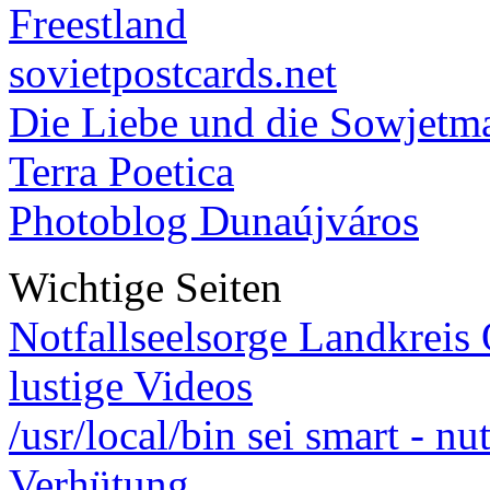
Freestland
sovietpostcards.net
Die Liebe und die Sowjetm
Terra Poetica
Photoblog Dunaújváros
Wichtige Seiten
Notfallseelsorge Landkreis
lustige Videos
/usr/local/bin sei smart - n
Verhütung