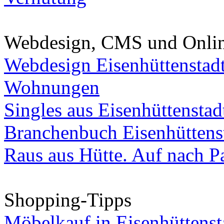
Webdesign, CMS und Onli
Webdesign Eisenhüttenstad
Wohnungen
Singles aus Eisenhüttenstad
Branchenbuch Eisenhüttens
Raus aus Hütte. Auf nach Pa
Shopping-Tipps
Möbelkauf in Eisenhüttenst