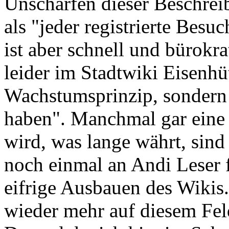
Unschärfen dieser Beschreib
als "jeder registrierte Besu
ist aber schnell und bürokr
leider im Stadtwiki Eisenhüt
Wachstumsprinzip, sondern 
haben". Manchmal gar eine 
wird, was lange währt, sind
noch einmal an Andi Leser 
eifrige Ausbauen des Wikis
wieder mehr auf diesem Feld