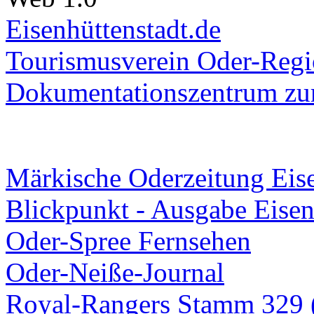
Eisenhüttenstadt.de
Tourismusverein Oder-Regio
Dokumentationszentrum
zur
Märkische Oderzeitung Eise
Blickpunkt - Ausgabe Eisen
Oder-Spree Fernsehen
Oder-Neiße-Journal
Royal-Rangers Stamm 329 (