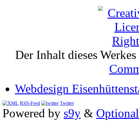
Der Inhalt dieses Werkes i
Comm
Webdesign Eisenhüttenst
RSS-Feed
Twitter
Powered by
s9y
&
Optional