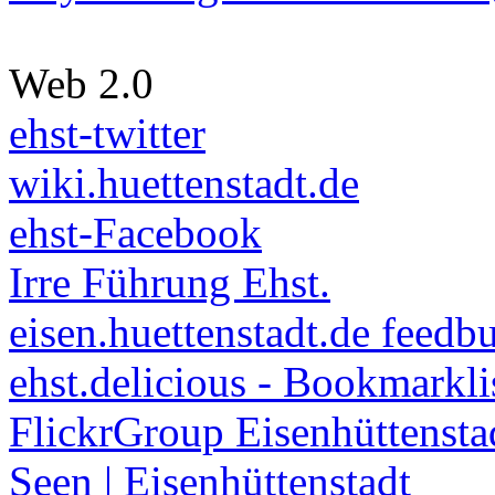
Web 2.0
ehst-twitter
wiki.huettenstadt.de
ehst-Facebook
Irre Führung Ehst.
eisen.huettenstadt.de feedb
ehst.delicious - Bookmarkli
FlickrGroup Eisenhüttensta
Seen | Eisenhüttenstadt