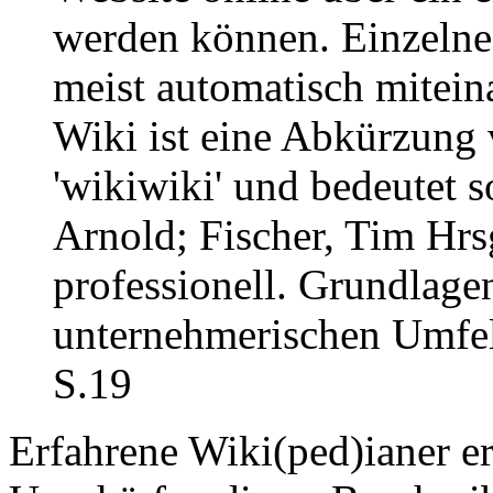
werden können. Einzelne
meist automatisch miteina
Wiki ist eine Abkürzung
'wikiwiki' und bedeutet so
Arnold; Fischer, Tim Hr
professionell. Grundlage
unternehmerischen Umfeld
S.19
Erfahrene Wiki(ped)ianer er