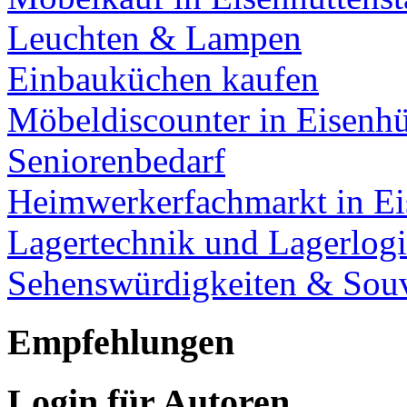
Leuchten & Lampen
Einbauküchen kaufen
Möbeldiscounter in Eisenhü
Seniorenbedarf
Heimwerkerfachmarkt in Ei
Lagertechnik und Lagerlogi
Sehenswürdigkeiten & Souv
Empfehlungen
Login für Autoren