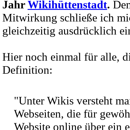
Jahr
Wikihüttenstadt
.
Dem
Mitwirkung schließe ich mi
gleichzeitig ausdrücklich ei
Hier noch einmal für alle, d
Definition:
"Unter Wikis versteht m
Webseiten, die für gewö
Website online über ein 