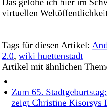
Das gelobe ich hier im Sch
virtuellen Weltöffentlichkeit
Tags für diesen Artikel:
And
2.0
,
wiki huettenstadt
Artikel mit ähnlichen Them
Zum 65. Stadtgeburtstag
zeigt Christine Kisorsys